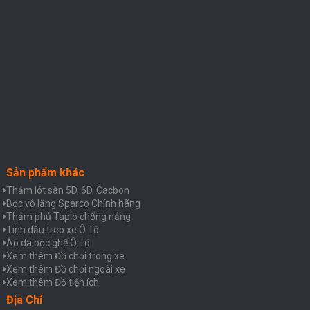
Sản phẩm khác
Thảm lót sàn 5D, 6D, Cacbon
Bọc vô lăng Sparco Chính hãng
Thảm phủ Taplo chống nắng
Tinh dầu treo xe Ô Tô
Áo da bọc ghế Ô Tô
Xem thêm Đồ chơi trong xe
Xem thêm Đồ chơi ngoài xe
Xem thêm Đồ tiện ích
Địa Chỉ