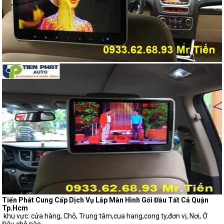
Tiến Phát Cung Cấp Dịch Vụ Lắp Màn Hình Gối Đầu Tất Cả Quận
Tp.Hcm
khu vực: cửa hàng, Chỗ, Trung tâm,cua hang,cong ty,đơn vị, Nơi, Ở