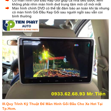
Có màn hình Gối Đầu Kẹp Gối giúp cả nhà đều được xem
không phải nhìn màn hình dvd trung tâm mỏi cổ mỏi mắt
Màn hình chính DVD có thể tắt đảm bảo an toàn khi lái nhưng
có màn hình Gối Đầu Kẹp Gối sau người ngồi sau vẫn coi
bình
thường
III.Quy Trình Kỹ Thuật Để Màn Hinh Gối Đầu Cho Xe Hơi Tại
Tp.Hcm.