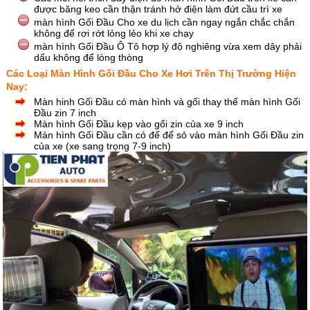
được băng keo cần thận tránh hở điện làm đứt cầu trì xe
màn hình Gối Đầu Cho xe du lịch cần ngay ngắn chắc chắn
không để rơi rớt lỏng lẻo khi xe chạy
màn hình Gối Đầu Ô Tô hợp lý độ nghiêng vừa xem dây phải
dấu không để lòng thòng
Các Loại Màn Hình Gối Đầu Cho Xe Hơi Trên Thị Trường Hiện
Nay:
Màn hinh Gối Đầu có màn hình và gối thay thế màn hình Gối
Đầu zin 7 inch
Màn hình Gối Đầu kẹp vào gối zin của xe 9 inch
Màn hình Gối Đầu cần có đế để sỏ vào màn hình Gối Đầu zin
của xe (xe sang trọng 7-9 inch)