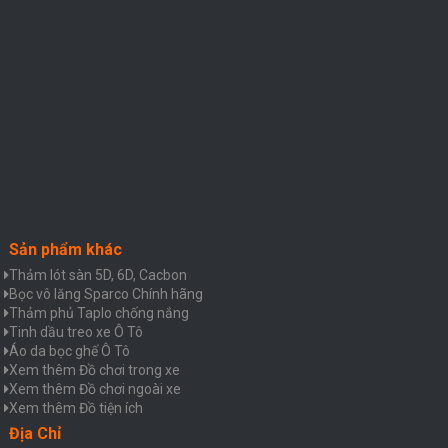
Sản phẩm khác
Thảm lót sàn 5D, 6D, Cacbon
Bọc vô lăng Sparco Chính hãng
Thảm phủ Taplo chống nắng
Tinh dầu treo xe Ô Tô
Áo da bọc ghế Ô Tô
Xem thêm Đồ chơi trong xe
Xem thêm Đồ chơi ngoài xe
Xem thêm Đồ tiện ích
Địa Chỉ