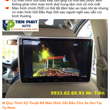
Có màn hình Gối Đầu Kẹp Gối giúp cả nhà đều được xem
không phải nhìn màn hình dvd trung tâm mỏi cổ mỏi mắt
Màn hình chính DVD có thể tắt đảm bảo an toàn khi lái nhưng
có màn hình Gối Đầu Kẹp Gối sau người ngồi sau vẫn coi
bình
thường
III.Quy Trình Kỹ Thuật Để Màn Hinh Gối Đầu Cho Xe Hơi Tại
Tp.Hcm.