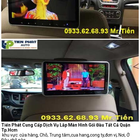
Tiến Phát Cung Cấp Dịch Vụ Lắp Màn Hình Gối Đầu Tất Cả Quận
Tp.Hcm
khu vực: cửa hàng, Chỗ, Trung tâm,cua hang,cong ty,đơn vị, Nơi, Ở