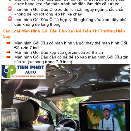
được băng keo cần thận tránh hở điện làm đứt cầu trì xe
màn hình Gối Đầu Cho xe du lịch cần ngay ngắn chắc chắn
không để rơi rớt lỏng lẻo khi xe chạy
màn hình Gối Đầu Ô Tô hợp lý độ nghiêng vừa xem dây phải
dấu không để lòng thòng
Các Loại Màn Hình Gối Đầu Cho Xe Hơi Trên Thị Trường Hiện
Nay:
Màn hinh Gối Đầu có màn hình và gối thay thế màn hình Gối
Đầu zin 7 inch
Màn hình Gối Đầu kẹp vào gối zin của xe 9 inch
Màn hình Gối Đầu cần có đế để sỏ vào màn hình Gối Đầu zin
của xe (xe sang trọng 7-9 inch)