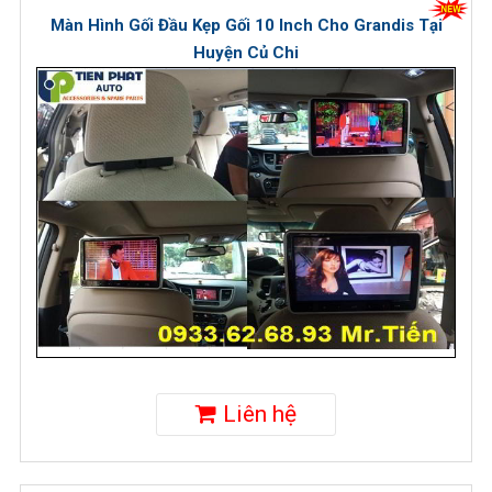
Màn Hình Gối Đầu Kẹp Gối 10 Inch Cho Grandis Tại
Huyện Củ Chi
Liên hệ