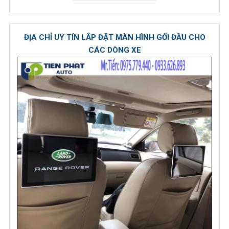
ĐỊA CHỈ UY TÍN LẮP ĐẶT MÀN HÌNH GỐI ĐẦU CHO
CÁC DÒNG XE