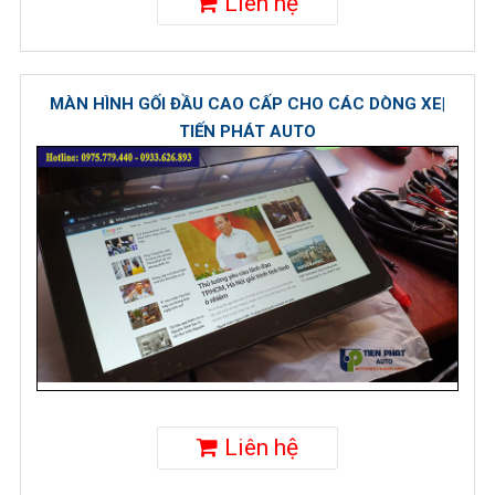
Liên hệ
MÀN HÌNH GỐI ĐẦU CAO CẤP CHO CÁC DÒNG XE|
TIẾN PHÁT AUTO
Liên hệ