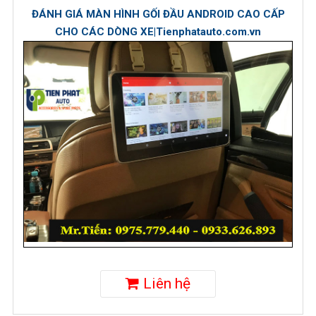
ĐÁNH GIÁ MÀN HÌNH GỐI ĐẦU ANDROID CAO CẤP
CHO CÁC DÒNG XE|Tienphatauto.com.vn
Liên hệ