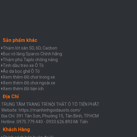
Sản phẩm khác
Thảm lót sàn 5D, 6D, Cacbon
Bọc vô lăng Sparco Chính hãng
Thảm phủ Taplo chống nắng
Tinh dầu treo xe Ô Tô
Áo da bọc ghế Ô Tô
Xem thêm Đồ chơi trong xe
Xem thêm Đồ chơi ngoài xe
Xem thêm Đồ tiện ích
Địa Chỉ
TRUNG TÂM TRANG TRÍ NỘI THẤT Ô TÔ TIẾN PHÁT
Website: https://manhinhgoidauoto.com/
Địa Chỉ: 391 Tân Sơn, Phường 15, Tân Bình, TP.HCM
Hotline: 0975.779.440 - 0933.626.893 Mr Tiến
Khách Hàng