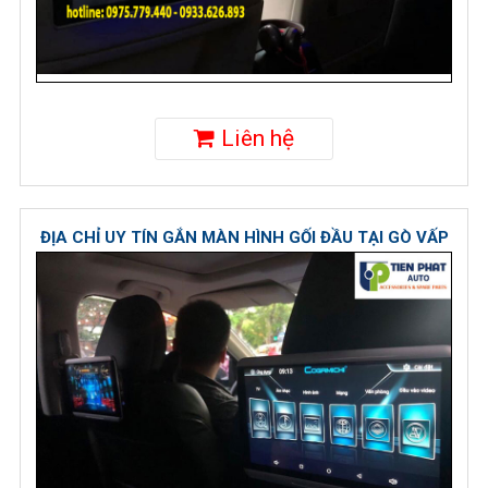
Liên hệ
ĐỊA CHỈ UY TÍN GẮN MÀN HÌNH GỐI ĐẦU TẠI GÒ VẤP