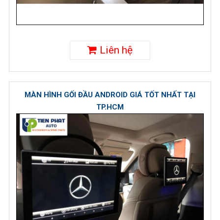
Liên hệ
MÀN HÌNH GỐI ĐẦU ANDROID GIÁ TỐT NHẤT TẠI
TP.HCM