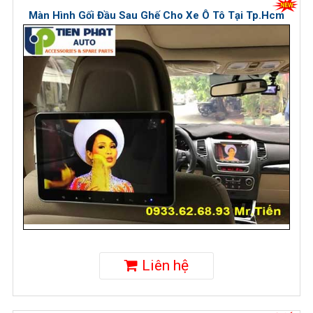
Màn Hình Gối Đầu Sau Ghế Cho Xe Ô Tô Tại Tp.Hcm
Liên hệ