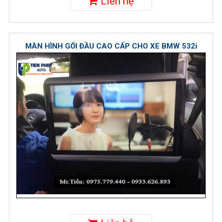
Liên hệ
MÀN HÌNH GỐI ĐẦU CAO CẤP CHO XE BMW 532i