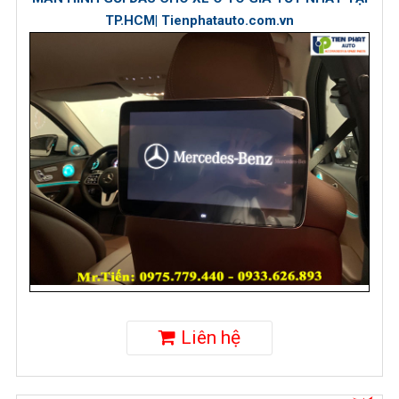
TP.HCM| Tienphatauto.com.vn
Liên hệ