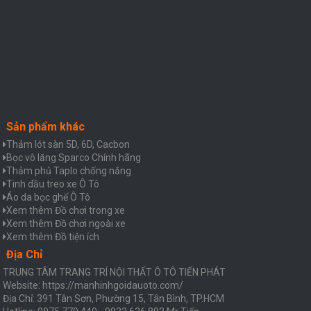
Sản phẩm khác
Thảm lót sàn 5D, 6D, Cacbon
Bọc vô lăng Sparco Chính hãng
Thảm phủ Taplo chống nắng
Tinh dầu treo xe Ô Tô
Áo da bọc ghế Ô Tô
Xem thêm Đồ chơi trong xe
Xem thêm Đồ chơi ngoài xe
Xem thêm Đồ tiện ích
Địa Chỉ
TRUNG TÂM TRANG TRÍ NỘI THẤT Ô TÔ TIẾN PHÁT
Website: https://manhinhgoidauoto.com/
Địa Chỉ: 391 Tân Sơn, Phường 15, Tân Bình, TP.HCM