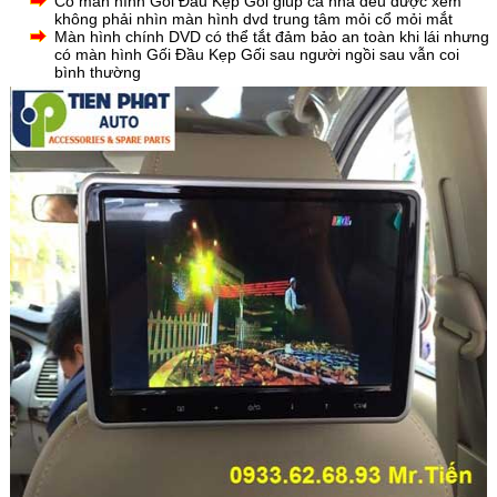
Có màn hình Gối Đầu Kẹp Gối giúp cả nhà đều được xem
không phải nhìn màn hình dvd trung tâm mỏi cổ mỏi mắt
Màn hình chính DVD có thể tắt đảm bảo an toàn khi lái nhưng
có màn hình Gối Đầu Kẹp Gối sau người ngồi sau vẫn coi
bình
thường