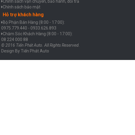
Chính sách vận chuyển, bảo hành, đổi trả
Chính sách bảo mật
Hỗ trợ khách hàng
Bộ Phận Bán Hàng (8:00 - 17:00):
0975.779.440 - 0933.626.893
Chăm Sóc Khách Hàng (8:00 - 17:00):
08 224 000 88
© 2016 Tiến Phát Auto. All Rights Reserved.
Design By
Tiến Phát Auto