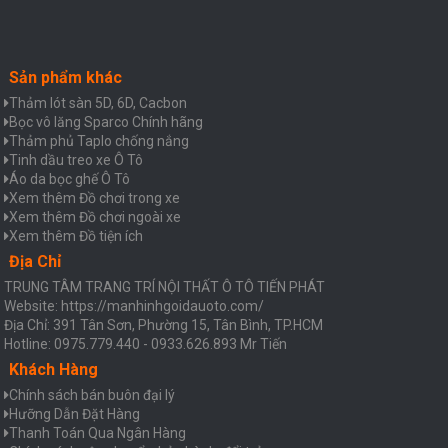
Sản phẩm khác
Thảm lót sàn 5D, 6D, Cacbon
Bọc vô lăng Sparco Chính hãng
Thảm phủ Taplo chống nắng
Tinh dầu treo xe Ô Tô
Áo da bọc ghế Ô Tô
Xem thêm Đồ chơi trong xe
Xem thêm Đồ chơi ngoài xe
Xem thêm Đồ tiện ích
Địa Chỉ
TRUNG TÂM TRANG TRÍ NỘI THẤT Ô TÔ TIẾN PHÁT
Website: https://manhinhgoidauoto.com/
Địa Chỉ: 391 Tân Sơn, Phường 15, Tân Bình, TP.HCM
Hotline: 0975.779.440 - 0933.626.893 Mr Tiến
Khách Hàng
Chính sách bán buôn đại lý
Hưỡng Dẫn Đặt Hàng
Thanh Toán Qua Ngân Hàng