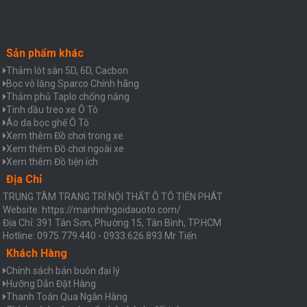
Sản phẩm khác
Thảm lót sàn 5D, 6D, Cacbon
Bọc vô lăng Sparco Chính hãng
Thảm phủ Taplo chống nắng
Tinh dầu treo xe Ô Tô
Áo da bọc ghế Ô Tô
Xem thêm Đồ chơi trong xe
Xem thêm Đồ chơi ngoài xe
Xem thêm Đồ tiện ích
Địa Chỉ
TRUNG TÂM TRANG TRÍ NỘI THẤT Ô TÔ TIẾN PHÁT
Website: https://manhinhgoidauoto.com/
Địa Chỉ: 391 Tân Sơn, Phường 15, Tân Bình, TP.HCM
Hotline: 0975.779.440 - 0933.626.893 Mr Tiến
Khách Hàng
Chính sách bán buôn đại lý
Hưỡng Dẫn Đặt Hàng
Thanh Toán Qua Ngân Hàng