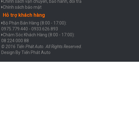
Chính sách vận chuyển, bảo hành, đổi trả
Chính sách bảo mật
Hỗ trợ khách hàng
Bộ Phận Bán Hàng (8:00 - 17:00):
0975.779.440 - 0933.626.893
Chăm Sóc Khách Hàng (8:00 - 17:00):
08 224 000 88
© 2016 Tiến Phát Auto. All Rights Reserved.
Design By
Tiến Phát Auto