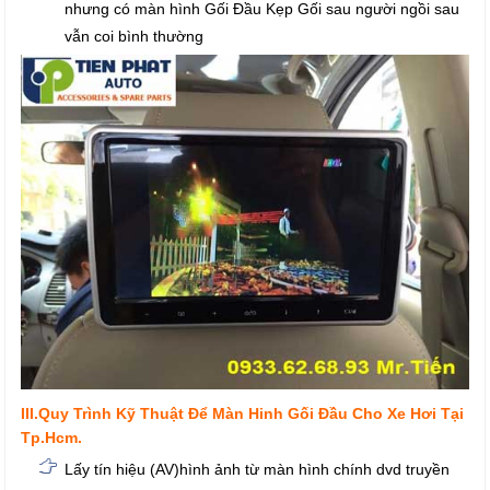
nhưng có màn hình Gối Đầu Kẹp Gối sau người ngồi sau
vẫn coi bình
thường
III.Quy Trình Kỹ Thuật Để Màn Hinh Gối Đầu Cho Xe Hơi Tại
Tp.Hcm.
Lấy tín hiệu (AV)hình ảnh từ màn hình chính dvd truyền