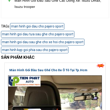
Màn Hình Gối Đầu Sau Ghế Các Dòng Xe: Isuzu Dmax,
Isuzu trooper
TAGs
man hinh goi dau cho pajero sport
man hinh goi dau tưa sau ghe cho pajero sport
man hinh goi dau sau ghe cho xe hoi cho pajero sport
man hinh kẹp goi phia sau cho pajero sport
SẢN PHẨM KHÁC
Màn Hình Gối Đầu Sau Ghế Cho Xe Ô Tô Tại Tp.Hcm