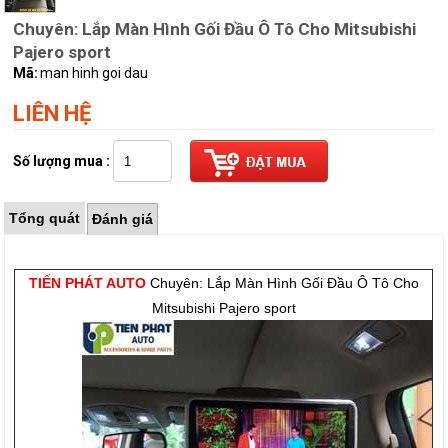
Chuyên: Lắp Màn Hình Gối Đầu Ô Tô Cho Mitsubishi
Pajero sport
Mã:
man hinh goi dau
LIÊN HỆ
Số lượng mua :
Tổng quát
Đánh giá
TIẾN PHÁT AUTO
Chuyên: Lắp Màn Hình Gối Đầu Ô Tô Cho
Mitsubishi Pajero sport