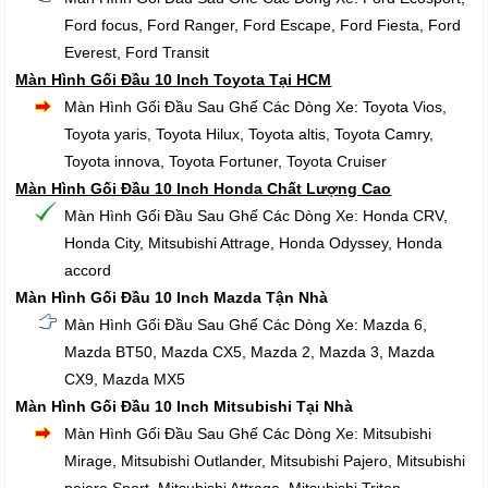
Ford focus, Ford Ranger, Ford Escape, Ford Fiesta, Ford
Everest, Ford Transit
Màn Hình Gối Đầu 10 Inch Toyota Tại HCM
Màn Hình Gối Đầu Sau Ghế Các Dòng Xe: Toyota Vios,
Toyota yaris, Toyota Hilux, Toyota altis, Toyota Camry,
Toyota innova, Toyota Fortuner, Toyota Cruiser
Màn Hình Gối Đầu 10 Inch Honda Chất Lượng Cao
Màn Hình Gối Đầu Sau Ghế Các Dòng Xe: Honda CRV,
Honda City, Mitsubishi Attrage, Honda Odyssey, Honda
accord
Màn Hình Gối Đầu 10 Inch Mazda Tận Nhà
Màn Hình Gối Đầu Sau Ghế Các Dòng Xe: Mazda 6,
Mazda BT50, Mazda CX5, Mazda 2, Mazda 3, Mazda
CX9, Mazda MX5
Màn Hình Gối Đầu 10 Inch Mitsubishi Tại Nhà
Màn Hình Gối Đầu Sau Ghế Các Dòng Xe: Mitsubishi
Mirage, Mitsubishi Outlander, Mitsubishi Pajero, Mitsubishi