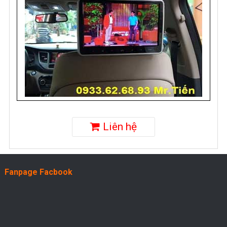
Liên hệ
Fanpage Facbook