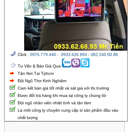
Click :
0975.779.440
-
0933.626.893
-
082.240.00.88
Tư Vấn & Báo Giá Qua
Tận Nơi Tại Tphcm
Đội Ngũ Thợ Kinh Nghiệm
Cam kết bán giá tốt nhất và sát giá với thị trường
Được đổi trả hàng khi mua tại công ty chúng tôi
Đội ngũ nhân viên nhiệt tình và tận tâm
Là một công ty chuyên cung cấp sỉ sản phẩm đầu vào
chất lượng