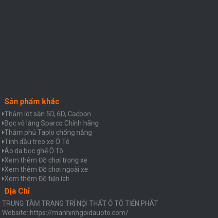
Sản phẩm khác
Thảm lót sàn 5D, 6D, Cacbon
Bọc vô lăng Sparco Chính hãng
Thảm phủ Taplo chống nắng
Tinh dầu treo xe Ô Tô
Áo da bọc ghế Ô Tô
Xem thêm Đồ chơi trong xe
Xem thêm Đồ chơi ngoài xe
Xem thêm Đồ tiện ích
Địa Chỉ
TRUNG TÂM TRANG TRÍ NỘI THẤT Ô TÔ TIẾN PHÁT
Website: https://manhinhgoidauoto.com/