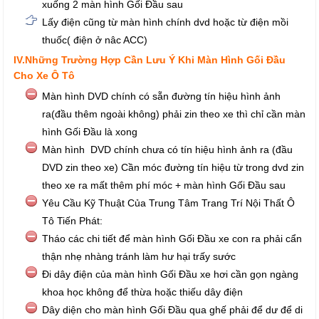
xuống 2 màn hình Gối Đầu sau
Lấy điện cũng từ màn hình chính dvd hoặc từ điện mồi
thuốc( điện ở nâc ACC)
IV.Những Trường Hợp Cần Lưu Ý Khi Màn Hình Gối Đầu
Cho Xe Ô Tô
Màn hình DVD chính có sẵn đường tín hiệu hình ảnh
ra(đầu thêm ngoài không) phải zin theo xe thì chỉ cần màn
hình Gối Đầu là xong
Màn hình DVD chính chưa có tín hiệu hình ảnh ra (đầu
DVD zin theo xe) Cần móc đường tín hiệu từ trong dvd zin
theo xe ra mất thêm phí móc + màn hình Gối Đầu sau
Yêu Cầu Kỹ Thuật Của Trung Tâm Trang Trí Nội Thất Ô
Tô Tiến Phát:
Tháo các chi tiết để màn hình Gối Đầu xe con ra phải cẩn
thận nhẹ nhàng tránh làm hư hại trấy sước
Đi dây điện của màn hình Gối Đầu xe hơi cần gọn ngàng
khoa học không để thừa hoặc thiếu dây điện
Dây diện cho màn hình Gối Đầu qua ghế phải để dư để di