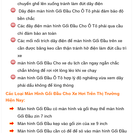
chuyển ghế lên xuống tránh làm đứt dây điện
Dây điện màn hình Gối Đầu Cho Ô Tô phải đảm bảo độ
bền chắc
Các đây điện màn hình Gối Đầu Cho Ô Tô phải qua cầu
chì đảm bảo an toàn
Các mối nối trích dây điện để màn hình Gối Đầu trên xe
cần được băng keo cần thận tránh hở điện làm đứt cầu trì
xe
màn hình Gối Đầu Cho xe du lịch cần ngay ngắn chắc
chắn không để rơi rớt lỏng lẻo khi xe chạy
màn hình Gối Đầu Ô Tô hợp lý độ nghiêng vừa xem dây
phải dấu không để lòng thòng
Các Loại Màn Hình Gối Đầu Cho Xe Hơi Trên Thị Trường
Hiện Nay:
Màn hinh Gối Đầu có màn hình và gối thay thế màn hình
Gối Đầu zin 7 inch
Màn hình Gối Đầu kẹp vào gối zin của xe 9 inch
Màn hình Gối Đầu cần có đế để sỏ vào màn hình Gối Đầu