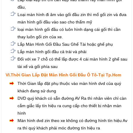
đầu,
Loại màn hình đi âm vào gối đầu zin thì mổ gối zin và đưa
màn hình gối đầu vào sao cho thẩm mỹ
loại màn hình gối đầu có luôn hình dạng cái gối thì cần
thay luôn gối zin của xe.
Lắp Màn Hình Gối Đầu Sau Ghế Tài hoặc ghế phụ
Lắp màn hình gối đầu cả trái và phải
Đối với xe 7 chỗ có thể lắp được 4 cái màn hình 2 ghế sau
tài xế và gối phía sau
VI.Thời Gian Lắp Đặt Màn Hình Gối Đầu Ô Tô-Tại Tp.Hcm
Thời Gian lắp đặt phụ thuộc vào màn hình dvd của quý
khách đang sử dung
DVD quý khách có sẵn đường AV Ra thì nhân viên chỉ càn
cắm giắc lấy tín hiệu ra cung cấp cho thiết bị nhận màn
hình
Màn hình dvd zin theo xe không có đường hình tín hiệu Av
ra thì quý khách phải móc đường tín hiệu ra