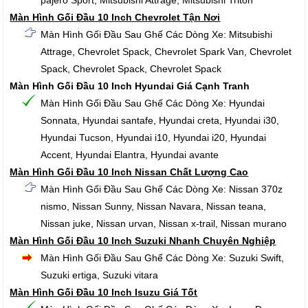
pajero Sport, Mitsubishi Attrage, Mitsubishi Triton
Màn Hình Gối Đầu 10 Inch Chevrolet Tận Nơi
Màn Hình Gối Đầu Sau Ghế Các Dòng Xe: Mitsubishi
Attrage, Chevrolet Spack, Chevrolet Spark Van, Chevrolet
Spack, Chevrolet Spack, Chevrolet Spack
Màn Hình Gối Đầu 10 Inch Hyundai Giá Cạnh Tranh
Màn Hình Gối Đầu Sau Ghế Các Dòng Xe: Hyundai
Sonnata, Hyundai santafe, Hyundai creta, Hyundai i30,
Hyundai Tucson, Hyundai i10, Hyundai i20, Hyundai
Accent, Hyundai Elantra, Hyundai avante
Màn Hình Gối Đầu 10 Inch Nissan Chất Lượng Cao
Màn Hình Gối Đầu Sau Ghế Các Dòng Xe: Nissan 370z
nismo, Nissan Sunny, Nissan Navara, Nissan teana,
Nissan juke, Nissan urvan, Nissan x-trail, Nissan murano
Màn Hình Gối Đầu 10 Inch Suzuki Nhanh Chuyên Nghiệp
Màn Hình Gối Đầu Sau Ghế Các Dòng Xe: Suzuki Swift,
Suzuki ertiga, Suzuki vitara
Màn Hình Gối Đầu 10 Inch Isuzu Giá Tốt