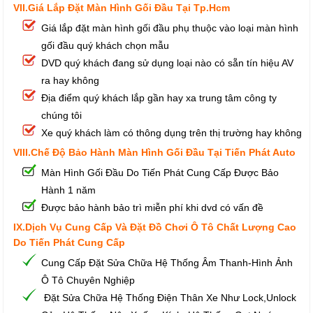
VII.Giá Lắp Đặt Màn Hình Gối Đầu Tại Tp.Hcm
Giá lắp đặt màn hình gối đầu phụ thuộc vào loại màn hình
gối đầu quý khách chọn mẫu
DVD quý khách đang sử dụng loại nào có sẵn tín hiệu AV
ra hay không
Địa điểm quý khách lắp gần hay xa trung tâm công ty
chúng tôi
Xe quý khách làm có thông dụng trên thị trường hay không
VIII.Chế Độ Bảo Hành Màn Hình Gối Đầu Tại Tiến Phát Auto
Màn Hình Gối Đầu Do Tiến Phát Cung Cấp Được Bảo
Hành 1 năm
Được bảo hành bảo trì miễn phí khi dvd có vấn đề
IX.Dịch Vụ Cung Cấp Và Đặt Đồ Chơi Ô Tô Chất Lượng Cao
Do Tiến Phát Cung Cấp
Cung Cấp Đặt Sửa Chữa Hệ Thống Âm Thanh-Hình Ảnh
Ô Tô Chuyên Nghiệp
Đặt Sửa Chữa Hệ Thống Điện Thân Xe Như Lock,Unlock