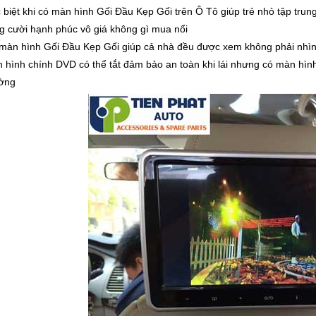
 biệt khi có màn hình Gối Đầu Kẹp Gối trên Ô Tô giúp trẻ nhỏ tập tru
ng cười hạnh phúc vô giá không gì mua nổi
màn hình Gối Đầu Kẹp Gối giúp cả nhà đều được xem không phải nhìn
 hình chính DVD có thể tắt đảm bảo an toàn khi lái nhưng có màn hìn
ờng