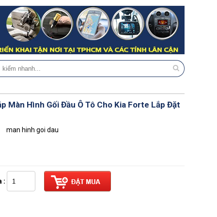
p Màn Hình Gối Đầu Ô Tô Cho Kia Forte Lắp Đặt
man hinh goi dau
 :