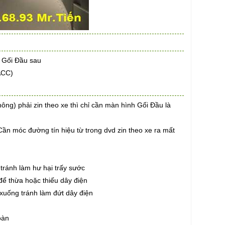
h Gối Đầu sau
ACC)
ng) phải zin theo xe thì chỉ cần màn hình Gối Đầu là
ần móc đường tín hiệu từ trong dvd zin theo xe ra mất
tránh làm hư hại trấy sước
ể thừa hoặc thiếu dây điện
xuống tránh làm đứt dây điện
oàn