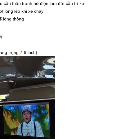
 cần thận tránh hở điện làm đứt cầu trì xe
t lỏng lẻo khi xe chạy
ể lòng thòng
ch
ang trọng 7-9 inch)