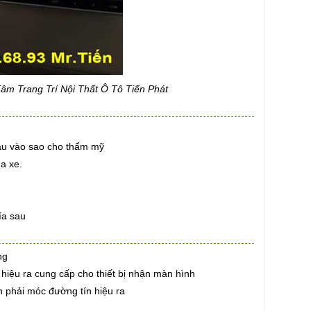
Trang Trí Nội Thất Ô Tô Tiến Phát
đầu vào sao cho thẩm mỹ
ủa xe.
ía sau
ng
hiệu ra cung cấp cho thiết bị nhận màn hình
h phải móc đường tín hiệu ra