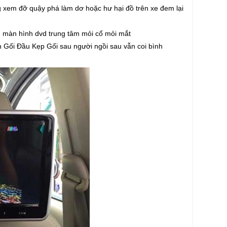
ng xem đỡ quậy phá làm dơ hoặc hư hại đồ trên xe đem lại
 màn hình dvd trung tâm mỏi cổ mỏi mắt
h Gối Đầu Kẹp Gối sau người ngồi sau vẫn coi bình