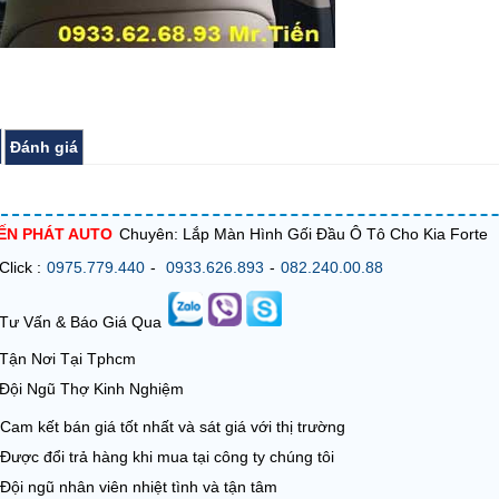
Đánh giá
IẾN PHÁT AUTO
Chuyên: Lắp Màn Hình Gối Đầu Ô Tô Cho Kia Forte
Click :
0975.779.440
-
0933.626.893
-
082.240.00.88
Tư Vấn & Báo Giá Qua
Tận Nơi Tại Tphcm
Đội Ngũ Thợ Kinh Nghiệm
Cam kết bán giá tốt nhất và sát giá với thị trường
Được đổi trả hàng khi mua tại công ty chúng tôi
Đội ngũ nhân viên nhiệt tình và tận tâm