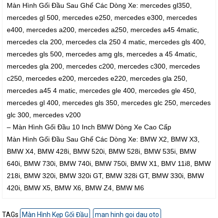
Màn Hình Gối Đầu Sau Ghế Các Dòng Xe: mercedes gl350,
mercedes gl 500, mercedes e250, mercedes e300, mercedes
e400, mercedes a200, mercedes a250, mercedes a45 4matic,
mercedes cla 200, mercedes cla 250 4 matic, mercedes gls 400,
mercedes gls 500, mercedes amg gls, mercedes a 45 4matic,
mercedes gla 200, mercedes c200, mercedes c300, mercedes
c250, mercedes e200, mercedes e220, mercedes gla 250,
mercedes a45 4 matic, mercedes gle 400, mercedes gle 450,
mercedes gl 400, mercedes gls 350, mercedes glc 250, mercedes
glc 300, mercedes v200
– Màn Hình Gối Đầu 10 Inch BMW Dòng Xe Cao Cấp
Màn Hình Gối Đầu Sau Ghế Các Dòng Xe: BMW X2, BMW X3,
BMW X4, BMW 428i, BMW 520i, BMW 528i, BMW 535i, BMW
640i, BMW 730i, BMW 740i, BMW 750i, BMW X1, BMV 11i8, BMW
218i, BMW 320i, BMW 320i GT, BMW 328i GT, BMW 330i, BMW
420i, BMW X5, BMW X6, BMW Z4, BMW M6
TAGs
Màn Hình Kẹp Gối Đầu
man hinh goi dau oto