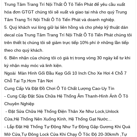
Trung Tâm Trang Trí Nội Thất Ô Tô Tiến Phát để yêu cầu xuất
hóa đơn GTGT chúng tôi sẽ xuất và giao tại nhà cho quý Trung
Tâm Trang Trí Nội Thất Ô Tô Tiến Phát và doanh nghiệp.
5. Quý khách vui lòng giữ lại liên hồng và cho phép kỹ thuật dán
decal của Trung Tâm Trang Trí Nội Thất Ô Tô Tiến Phát chúng tôi
trên thiết bị chúng tôi sẽ giảm trực tiếp 10% phí ở những lần tiếp
theo cho quý khách.
6. Biên nhận của chúng tôi có giá trị trong vòng 30 ngày kể tư khi
ký nhận máy móc và linh kiện.
Ngoài Màn Hình Gối Đầu Kẹp Gối 10 Inch Cho Xe Hơi 4 Chỗ 7
Chỗ Tại Tp.Hcm Tận Nơi
Cung Cấp Và Đặt Đồ Chơi Ô Tô Chất Lượng Cao-Uy Tín
- Cung Cấp Đặt Sửa Chữa Hệ Thống Âm Thanh-Hình Ảnh Ô Tô
Chuyên Nghiệp
- Đặt Sửa Chữa Hệ Thống Điện Thân Xe Như Lock,Unlock
Cửa,Hệ Thống Nên Xuống Kính, Hệ Thống Gạt Nước...
- Lắp Đặt Hệ Thống Tự Động Như Tự Động Gập Gương Khi Quá
Mở Cửa,Tự Đông Lock Cửa Khi Chạy Ô Tôc Độ 20-30km/h ,Tự