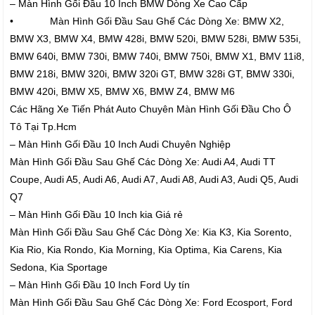
– Màn Hình Gối Đầu 10 Inch BMW Dòng Xe Cao Cấp
• Màn Hình Gối Đầu Sau Ghế Các Dòng Xe: BMW X2,
BMW X3, BMW X4, BMW 428i, BMW 520i, BMW 528i, BMW 535i,
BMW 640i, BMW 730i, BMW 740i, BMW 750i, BMW X1, BMV 11i8,
BMW 218i, BMW 320i, BMW 320i GT, BMW 328i GT, BMW 330i,
BMW 420i, BMW X5, BMW X6, BMW Z4, BMW M6
Các Hãng Xe Tiến Phát Auto Chuyên Màn Hình Gối Đầu Cho Ô
Tô Tại Tp.Hcm
– Màn Hình Gối Đầu 10 Inch Audi Chuyên Nghiệp
Màn Hình Gối Đầu Sau Ghế Các Dòng Xe: Audi A4, Audi TT
Coupe, Audi A5, Audi A6, Audi A7, Audi A8, Audi A3, Audi Q5, Audi
Q7
– Màn Hình Gối Đầu 10 Inch kia Giá rẻ
Màn Hình Gối Đầu Sau Ghế Các Dòng Xe: Kia K3, Kia Sorento,
Kia Rio, Kia Rondo, Kia Morning, Kia Optima, Kia Carens, Kia
Sedona, Kia Sportage
– Màn Hình Gối Đầu 10 Inch Ford Uy tín
Màn Hình Gối Đầu Sau Ghế Các Dòng Xe: Ford Ecosport, Ford