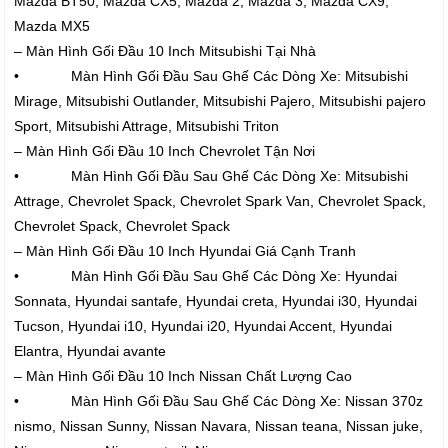
Mazda BT50, Mazda CX5, Mazda 2, Mazda 3, Mazda CX9,
Mazda MX5
– Màn Hình Gối Đầu 10 Inch Mitsubishi Tại Nhà
• Màn Hình Gối Đầu Sau Ghế Các Dòng Xe: Mitsubishi
Mirage, Mitsubishi Outlander, Mitsubishi Pajero, Mitsubishi pajero
Sport, Mitsubishi Attrage, Mitsubishi Triton
– Màn Hình Gối Đầu 10 Inch Chevrolet Tận Nơi
• Màn Hình Gối Đầu Sau Ghế Các Dòng Xe: Mitsubishi
Attrage, Chevrolet Spack, Chevrolet Spark Van, Chevrolet Spack,
Chevrolet Spack, Chevrolet Spack
– Màn Hình Gối Đầu 10 Inch Hyundai Giá Cạnh Tranh
• Màn Hình Gối Đầu Sau Ghế Các Dòng Xe: Hyundai
Sonnata, Hyundai santafe, Hyundai creta, Hyundai i30, Hyundai
Tucson, Hyundai i10, Hyundai i20, Hyundai Accent, Hyundai
Elantra, Hyundai avante
– Màn Hình Gối Đầu 10 Inch Nissan Chất Lượng Cao
• Màn Hình Gối Đầu Sau Ghế Các Dòng Xe: Nissan 370z
nismo, Nissan Sunny, Nissan Navara, Nissan teana, Nissan juke,