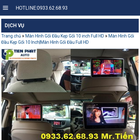
HOTLINE:0933.62.68.93
DỊCH VỤ
»
»
Trang chủ
Màn Hình Gối Đầu Kẹp Gối 10 inch Full HD
Màn Hình Gối
Đầu Kẹp Gối 10 Inch|Màn Hình Gối Đầu Full HD