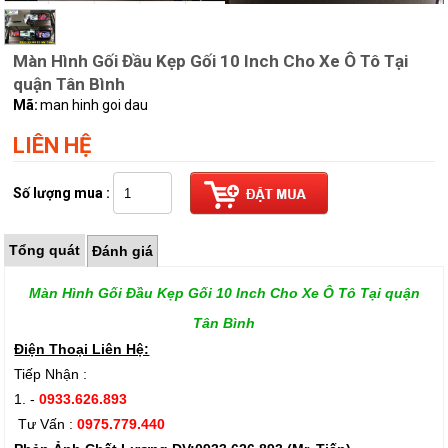
Màn Hình Gối Đầu Kẹp Gối 10 Inch Cho Xe Ô Tô Tại
quận Tân Bình
Mã:
man hinh goi dau
LIÊN HỆ
Số lượng mua :
Tổng quát
Đánh giá
Màn Hình Gối Đầu Kẹp Gối 10 Inch Cho Xe Ô Tô Tại quận
Tân Bình
Điện Thoại Liên Hệ:
Tiếp Nhận :
1. -
0933.626.893
Tư Vấn :
0975.779.440