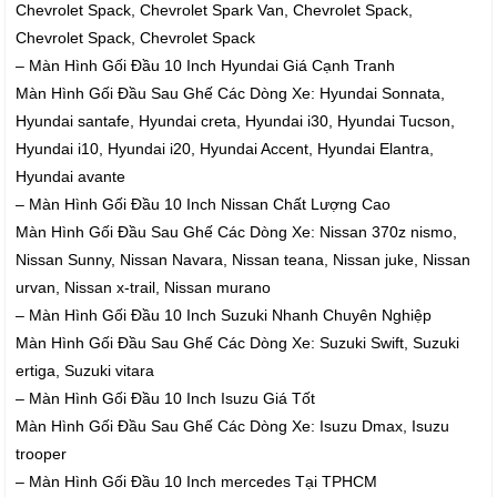
Chevrolet Spack, Chevrolet Spark Van, Chevrolet Spack,
Chevrolet Spack, Chevrolet Spack
– Màn Hình Gối Đầu 10 Inch Hyundai Giá Cạnh Tranh
Màn Hình Gối Đầu Sau Ghế Các Dòng Xe: Hyundai Sonnata,
Hyundai santafe, Hyundai creta, Hyundai i30, Hyundai Tucson,
Hyundai i10, Hyundai i20, Hyundai Accent, Hyundai Elantra,
Hyundai avante
– Màn Hình Gối Đầu 10 Inch Nissan Chất Lượng Cao
Màn Hình Gối Đầu Sau Ghế Các Dòng Xe: Nissan 370z nismo,
Nissan Sunny, Nissan Navara, Nissan teana, Nissan juke, Nissan
urvan, Nissan x-trail, Nissan murano
– Màn Hình Gối Đầu 10 Inch Suzuki Nhanh Chuyên Nghiệp
Màn Hình Gối Đầu Sau Ghế Các Dòng Xe: Suzuki Swift, Suzuki
ertiga, Suzuki vitara
– Màn Hình Gối Đầu 10 Inch Isuzu Giá Tốt
Màn Hình Gối Đầu Sau Ghế Các Dòng Xe: Isuzu Dmax, Isuzu
trooper
– Màn Hình Gối Đầu 10 Inch mercedes Tại TPHCM