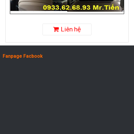
Liên hệ
Fanpage Facbook