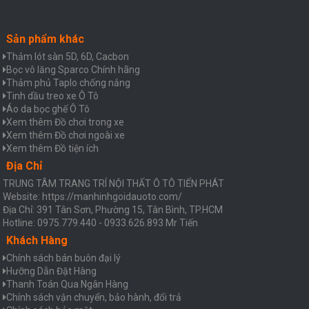
Sản phẩm khác
Thảm lót sàn 5D, 6D, Cacbon
Bọc vô lăng Sparco Chính hãng
Thảm phủ Taplo chống nắng
Tinh dầu treo xe Ô Tô
Áo da bọc ghế Ô Tô
Xem thêm Đồ chơi trong xe
Xem thêm Đồ chơi ngoài xe
Xem thêm Đồ tiện ích
Địa Chỉ
TRUNG TÂM TRANG TRÍ NỘI THẤT Ô TÔ TIẾN PHÁT
Website: https://manhinhgoidauoto.com/
Địa Chỉ: 391 Tân Sơn, Phường 15, Tân Bình, TP.HCM
Hotline: 0975.779.440 - 0933.626.893 Mr Tiến
Khách Hàng
Chính sách bán buôn đại lý
Hưỡng Dẫn Đặt Hàng
Thanh Toán Qua Ngân Hàng
Chính sách vận chuyển, bảo hành, đổi trả