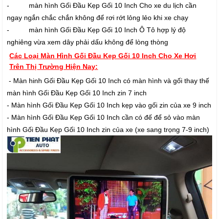
- màn hình Gối Đầu Kẹp Gối 10 Inch Cho xe du lịch cần
ngay ngắn chắc chắn không để rơi rớt lỏng lẻo khi xe chạy
- màn hình Gối Đầu Kẹp Gối 10 Inch Ô Tô hợp lý độ
nghiêng vừa xem dây phải dấu không để lòng thòng
Các Loại Màn Hình Gối Đầu Kẹp Gối 10 Inch Cho Xe Hơi
Trên Thị Trường Hiện Nay:
- Màn hinh Gối Đầu Kẹp Gối 10 Inch có màn hình và gối thay thế
màn hình Gối Đầu Kẹp Gối 10 Inch zin 7 inch
- Màn hình Gối Đầu Kẹp Gối 10 Inch kẹp vào gối zin của xe 9 inch
- Màn hình Gối Đầu Kẹp Gối 10 Inch cần có đế để sỏ vào màn
hình Gối Đầu Kẹp Gối 10 Inch zin của xe (xe sang trọng 7-9 inch)