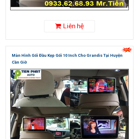
Liên hệ
Màn Hình Gối Đầu Kẹp Gối 10 Inch Cho Grandis Tại Huyện
Cần Giờ