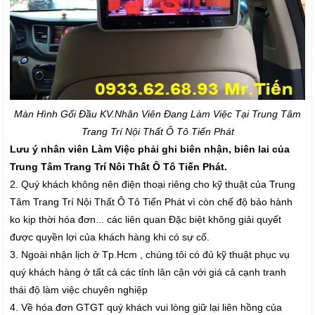
Màn Hình Gối Đầu K
V.Nhân Viên Đang Làm Việc Tại Trung Tâm
Trang Trí Nội Thất Ô Tô Tiến Phát
Lưu ý nhân viên Làm Việc phải ghi biên nhận, biên lai của
Trung Tâm Trang Trí Nôi Thất Ô Tô Tiến Phát.
2. Quý khách không nên điện thoại riêng cho kỹ thuật của Trung
Tâm Trang Trí Nội Thất Ô Tô Tiến Phát vì còn chế độ bảo hành
ko kịp thời hóa đơn... các liên quan Đặc biệt không giải quyết
được quyền lợi của khách hàng khi có sự cố.
3. Ngoài nhận lịch ở Tp.Hcm , chúng tôi có đủ kỹ thuật phục vụ
quý khách hàng ở tất cả các tỉnh lân cận với giá cả cạnh tranh
thái độ làm việc chuyên nghiệp
4. Về hóa đơn GTGT quý khách vui lòng giữ lại liên hồng của