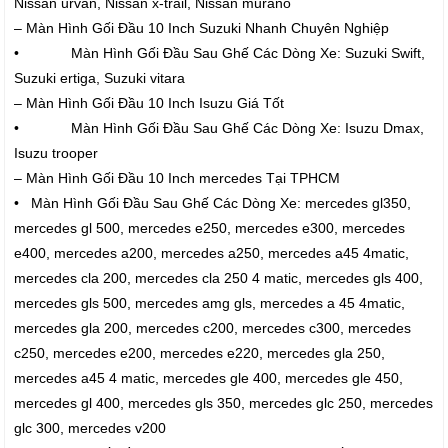
Nissan urvan, Nissan x-trail, Nissan murano
– Màn Hình Gối Đầu 10 Inch Suzuki Nhanh Chuyên Nghiệp
• Màn Hình Gối Đầu Sau Ghế Các Dòng Xe: Suzuki Swift,
Suzuki ertiga, Suzuki vitara
– Màn Hình Gối Đầu 10 Inch Isuzu Giá Tốt
• Màn Hình Gối Đầu Sau Ghế Các Dòng Xe: Isuzu Dmax,
Isuzu trooper
– Màn Hình Gối Đầu 10 Inch mercedes Tại TPHCM
• Màn Hình Gối Đầu Sau Ghế Các Dòng Xe: mercedes gl350,
mercedes gl 500, mercedes e250, mercedes e300, mercedes
e400, mercedes a200, mercedes a250, mercedes a45 4matic,
mercedes cla 200, mercedes cla 250 4 matic, mercedes gls 400,
mercedes gls 500, mercedes amg gls, mercedes a 45 4matic,
mercedes gla 200, mercedes c200, mercedes c300, mercedes
c250, mercedes e200, mercedes e220, mercedes gla 250,
mercedes a45 4 matic, mercedes gle 400, mercedes gle 450,
mercedes gl 400, mercedes gls 350, mercedes glc 250, mercedes
glc 300, mercedes v200