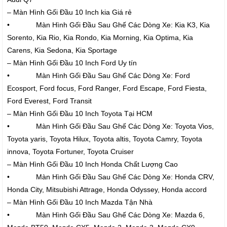
– Màn Hình Gối Đầu 10 Inch kia Giá rẻ
• Màn Hình Gối Đầu Sau Ghế Các Dòng Xe: Kia K3, Kia
Sorento, Kia Rio, Kia Rondo, Kia Morning, Kia Optima, Kia
Carens, Kia Sedona, Kia Sportage
– Màn Hình Gối Đầu 10 Inch Ford Uy tín
• Màn Hình Gối Đầu Sau Ghế Các Dòng Xe: Ford
Ecosport, Ford focus, Ford Ranger, Ford Escape, Ford Fiesta,
Ford Everest, Ford Transit
– Màn Hình Gối Đầu 10 Inch Toyota Tại HCM
• Màn Hình Gối Đầu Sau Ghế Các Dòng Xe: Toyota Vios,
Toyota yaris, Toyota Hilux, Toyota altis, Toyota Camry, Toyota
innova, Toyota Fortuner, Toyota Cruiser
– Màn Hình Gối Đầu 10 Inch Honda Chất Lượng Cao
• Màn Hình Gối Đầu Sau Ghế Các Dòng Xe: Honda CRV,
Honda City, Mitsubishi Attrage, Honda Odyssey, Honda accord
– Màn Hình Gối Đầu 10 Inch Mazda Tận Nhà
• Màn Hình Gối Đầu Sau Ghế Các Dòng Xe: Mazda 6,