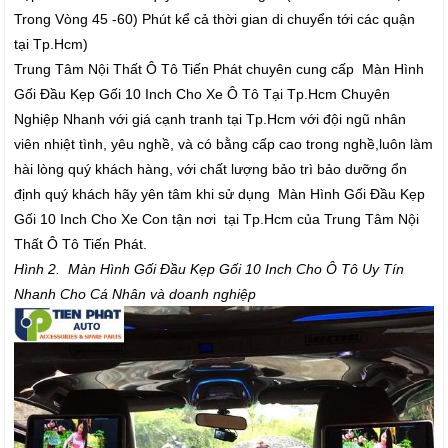
Trong Vòng 45 -60) Phút kể cả thời gian di chuyển tới các quận
tại Tp.Hcm)
Trung Tâm Nội Thất Ô Tô Tiến Phát chuyên cung cấp Màn Hình
Gối Đầu Kẹp Gối 10 Inch Cho Xe Ô Tô Tại Tp.Hcm Chuyên
Nghiệp Nhanh với giá cạnh tranh tại Tp.Hcm với đội ngũ nhân
viên nhiệt tình, yêu nghề, và có bằng cấp cao trong nghề,luôn làm
hài lòng quý khách hàng, với chất lượng bảo trì bảo dưỡng ổn
định quý khách hãy yên tâm khi sử dụng Màn Hình Gối Đầu Kẹp
Gối 10 Inch Cho Xe Con tận nơi tại Tp.Hcm của Trung Tâm Nội
Thất Ô Tô Tiến Phát.
Hình 2. Màn Hình Gối Đầu Kẹp Gối 10 Inch Cho Ô Tô Uy Tín
Nhanh Cho Cá Nhân và doanh nghiệp