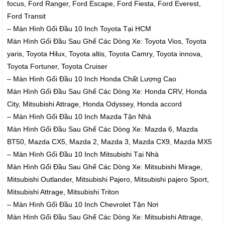
focus, Ford Ranger, Ford Escape, Ford Fiesta, Ford Everest,
Ford Transit
– Màn Hình Gối Đầu 10 Inch Toyota Tại HCM
Màn Hình Gối Đầu Sau Ghế Các Dòng Xe: Toyota Vios, Toyota
yaris, Toyota Hilux, Toyota altis, Toyota Camry, Toyota innova,
Toyota Fortuner, Toyota Cruiser
– Màn Hình Gối Đầu 10 Inch Honda Chất Lượng Cao
Màn Hình Gối Đầu Sau Ghế Các Dòng Xe: Honda CRV, Honda
City, Mitsubishi Attrage, Honda Odyssey, Honda accord
– Màn Hình Gối Đầu 10 Inch Mazda Tận Nhà
Màn Hình Gối Đầu Sau Ghế Các Dòng Xe: Mazda 6, Mazda
BT50, Mazda CX5, Mazda 2, Mazda 3, Mazda CX9, Mazda MX5
– Màn Hình Gối Đầu 10 Inch Mitsubishi Tại Nhà
Màn Hình Gối Đầu Sau Ghế Các Dòng Xe: Mitsubishi Mirage,
Mitsubishi Outlander, Mitsubishi Pajero, Mitsubishi pajero Sport,
Mitsubishi Attrage, Mitsubishi Triton
– Màn Hình Gối Đầu 10 Inch Chevrolet Tận Nơi
Màn Hình Gối Đầu Sau Ghế Các Dòng Xe: Mitsubishi Attrage,