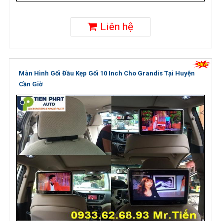
Liên hệ
Màn Hình Gối Đầu Kẹp Gối 10 Inch Cho Grandis Tại Huyện
Cần Giờ