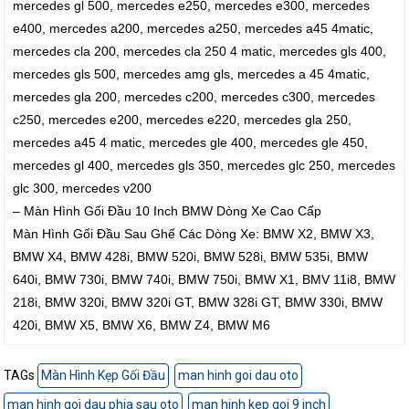
mercedes gl 500, mercedes e250, mercedes e300, mercedes
e400, mercedes a200, mercedes a250, mercedes a45 4matic,
mercedes cla 200, mercedes cla 250 4 matic, mercedes gls 400,
mercedes gls 500, mercedes amg gls, mercedes a 45 4matic,
mercedes gla 200, mercedes c200, mercedes c300, mercedes
c250, mercedes e200, mercedes e220, mercedes gla 250,
mercedes a45 4 matic, mercedes gle 400, mercedes gle 450,
mercedes gl 400, mercedes gls 350, mercedes glc 250, mercedes
glc 300, mercedes v200
– Màn Hình Gối Đầu 10 Inch BMW Dòng Xe Cao Cấp
Màn Hình Gối Đầu Sau Ghế Các Dòng Xe: BMW X2, BMW X3,
BMW X4, BMW 428i, BMW 520i, BMW 528i, BMW 535i, BMW
640i, BMW 730i, BMW 740i, BMW 750i, BMW X1, BMV 11i8, BMW
218i, BMW 320i, BMW 320i GT, BMW 328i GT, BMW 330i, BMW
420i, BMW X5, BMW X6, BMW Z4, BMW M6
TAGs
Màn Hình Kẹp Gối Đầu
man hinh goi dau oto
man hinh goi dau phia sau oto
man hinh kep goi 9 inch