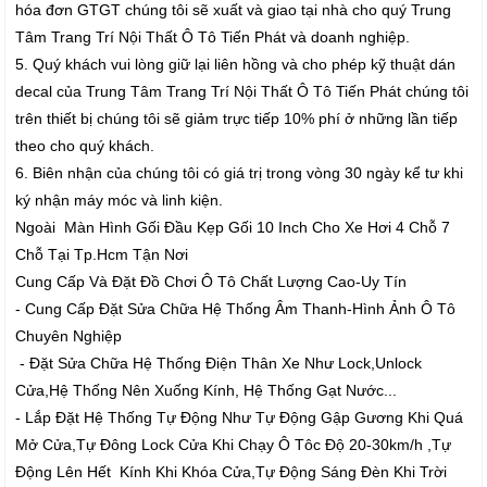
hóa đơn GTGT chúng tôi sẽ xuất và giao tại nhà cho quý Trung
Tâm Trang Trí Nội Thất Ô Tô Tiến Phát và doanh nghiệp.
5. Quý khách vui lòng giữ lại liên hồng và cho phép kỹ thuật dán
decal của Trung Tâm Trang Trí Nội Thất Ô Tô Tiến Phát chúng tôi
trên thiết bị chúng tôi sẽ giảm trực tiếp 10% phí ở những lần tiếp
theo cho quý khách.
6. Biên nhận của chúng tôi có giá trị trong vòng 30 ngày kể tư khi
ký nhận máy móc và linh kiện.
Ngoài Màn Hình Gối Đầu Kẹp Gối 10 Inch Cho Xe Hơi 4 Chỗ 7
Chỗ Tại Tp.Hcm Tận Nơi
Cung Cấp Và Đặt Đồ Chơi Ô Tô Chất Lượng Cao-Uy Tín
- Cung Cấp Đặt Sửa Chữa Hệ Thống Âm Thanh-Hình Ảnh Ô Tô
Chuyên Nghiệp
- Đặt Sửa Chữa Hệ Thống Điện Thân Xe Như Lock,Unlock
Cửa,Hệ Thống Nên Xuống Kính, Hệ Thống Gạt Nước...
- Lắp Đặt Hệ Thống Tự Động Như Tự Động Gập Gương Khi Quá
Mở Cửa,Tự Đông Lock Cửa Khi Chạy Ô Tôc Độ 20-30km/h ,Tự
Động Lên Hết Kính Khi Khóa Cửa,Tự Động Sáng Đèn Khi Trời