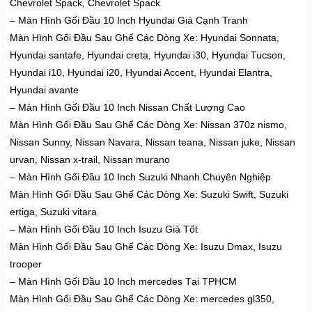
Chevrolet Spack, Chevrolet Spack
– Màn Hình Gối Đầu 10 Inch Hyundai Giá Cạnh Tranh
Màn Hình Gối Đầu Sau Ghế Các Dòng Xe: Hyundai Sonnata,
Hyundai santafe, Hyundai creta, Hyundai i30, Hyundai Tucson,
Hyundai i10, Hyundai i20, Hyundai Accent, Hyundai Elantra,
Hyundai avante
– Màn Hình Gối Đầu 10 Inch Nissan Chất Lượng Cao
Màn Hình Gối Đầu Sau Ghế Các Dòng Xe: Nissan 370z nismo,
Nissan Sunny, Nissan Navara, Nissan teana, Nissan juke, Nissan
urvan, Nissan x-trail, Nissan murano
– Màn Hình Gối Đầu 10 Inch Suzuki Nhanh Chuyên Nghiệp
Màn Hình Gối Đầu Sau Ghế Các Dòng Xe: Suzuki Swift, Suzuki
ertiga, Suzuki vitara
– Màn Hình Gối Đầu 10 Inch Isuzu Giá Tốt
Màn Hình Gối Đầu Sau Ghế Các Dòng Xe: Isuzu Dmax, Isuzu
trooper
– Màn Hình Gối Đầu 10 Inch mercedes Tại TPHCM
Màn Hình Gối Đầu Sau Ghế Các Dòng Xe: mercedes gl350,