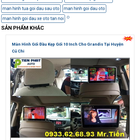
man hinh tua goi dau sau oto
man hinh goi dau oto
man hinh goi dau xe oto tan noi
SẢN PHẨM KHÁC
Màn Hình Gối Đầu Kẹp Gối 10 Inch Cho Grandis Tại Huyện
Củ Chi