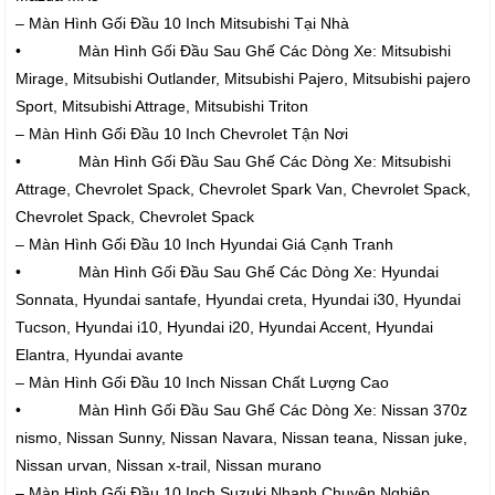
– Màn Hình Gối Đầu 10 Inch Mitsubishi Tại Nhà
• Màn Hình Gối Đầu Sau Ghế Các Dòng Xe: Mitsubishi
Mirage, Mitsubishi Outlander, Mitsubishi Pajero, Mitsubishi pajero
Sport, Mitsubishi Attrage, Mitsubishi Triton
– Màn Hình Gối Đầu 10 Inch Chevrolet Tận Nơi
• Màn Hình Gối Đầu Sau Ghế Các Dòng Xe: Mitsubishi
Attrage, Chevrolet Spack, Chevrolet Spark Van, Chevrolet Spack,
Chevrolet Spack, Chevrolet Spack
– Màn Hình Gối Đầu 10 Inch Hyundai Giá Cạnh Tranh
• Màn Hình Gối Đầu Sau Ghế Các Dòng Xe: Hyundai
Sonnata, Hyundai santafe, Hyundai creta, Hyundai i30, Hyundai
Tucson, Hyundai i10, Hyundai i20, Hyundai Accent, Hyundai
Elantra, Hyundai avante
– Màn Hình Gối Đầu 10 Inch Nissan Chất Lượng Cao
• Màn Hình Gối Đầu Sau Ghế Các Dòng Xe: Nissan 370z
nismo, Nissan Sunny, Nissan Navara, Nissan teana, Nissan juke,
Nissan urvan, Nissan x-trail, Nissan murano
– Màn Hình Gối Đầu 10 Inch Suzuki Nhanh Chuyên Nghiệp