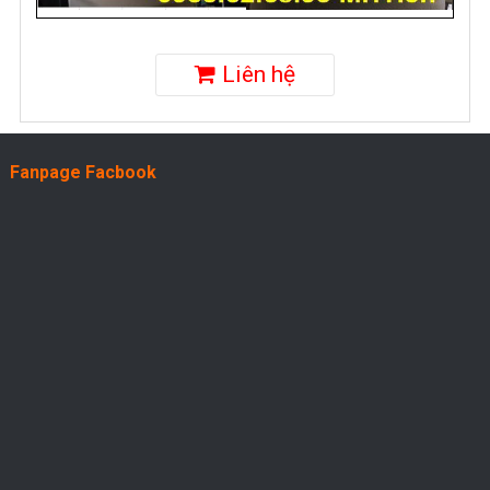
Liên hệ
Fanpage Facbook