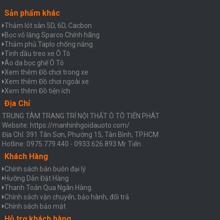
Sản phẩm khác
Thảm lót sàn 5D, 6D, Cacbon
Bọc vô lăng Sparco Chính hãng
Thảm phủ Taplo chống nắng
Tinh dầu treo xe Ô Tô
Áo da bọc ghế Ô Tô
Xem thêm Đồ chơi trong xe
Xem thêm Đồ chơi ngoài xe
Xem thêm Đồ tiện ích
Địa Chỉ
TRUNG TÂM TRANG TRÍ NỘI THẤT Ô TÔ TIẾN PHÁT
Website: https://manhinhgoidauoto.com/
Địa Chỉ: 391 Tân Sơn, Phường 15, Tân Bình, TP.HCM
Hotline: 0975.779.440 - 0933.626.893 Mr Tiến
Khách Hàng
Chính sách bán buôn đại lý
Hưỡng Dẫn Đặt Hàng
Thanh Toán Qua Ngân Hàng
Chính sách vận chuyển, bảo hành, đổi trả
Chính sách bảo mật
Hỗ trợ khách hàng