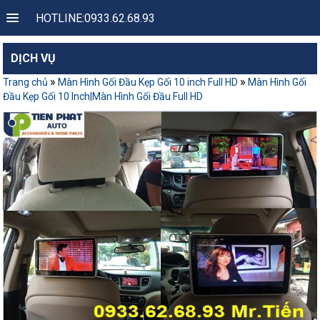
HOTLINE:0933.62.68.93
DỊCH VỤ
»
»
Trang chủ
Màn Hình Gối Đầu Kẹp Gối 10 inch Full HD
Màn Hình Gối
Đầu Kẹp Gối 10 Inch|Màn Hình Gối Đầu Full HD