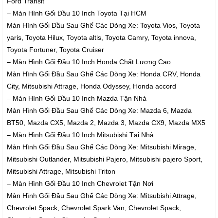
Ford Transit
– Màn Hình Gối Đầu 10 Inch Toyota Tại HCM
Màn Hình Gối Đầu Sau Ghế Các Dòng Xe: Toyota Vios, Toyota
yaris, Toyota Hilux, Toyota altis, Toyota Camry, Toyota innova,
Toyota Fortuner, Toyota Cruiser
– Màn Hình Gối Đầu 10 Inch Honda Chất Lượng Cao
Màn Hình Gối Đầu Sau Ghế Các Dòng Xe: Honda CRV, Honda
City, Mitsubishi Attrage, Honda Odyssey, Honda accord
– Màn Hình Gối Đầu 10 Inch Mazda Tận Nhà
Màn Hình Gối Đầu Sau Ghế Các Dòng Xe: Mazda 6, Mazda
BT50, Mazda CX5, Mazda 2, Mazda 3, Mazda CX9, Mazda MX5
– Màn Hình Gối Đầu 10 Inch Mitsubishi Tại Nhà
Màn Hình Gối Đầu Sau Ghế Các Dòng Xe: Mitsubishi Mirage,
Mitsubishi Outlander, Mitsubishi Pajero, Mitsubishi pajero Sport,
Mitsubishi Attrage, Mitsubishi Triton
– Màn Hình Gối Đầu 10 Inch Chevrolet Tận Nơi
Màn Hình Gối Đầu Sau Ghế Các Dòng Xe: Mitsubishi Attrage,
Chevrolet Spack, Chevrolet Spark Van, Chevrolet Spack,