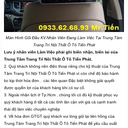
Màn Hình Gối Đầu K
V.Nhân Viên Đang Làm Việc Tại Trung Tâm
Trang Trí Nội Thất Ô Tô Tiến Phát
Lưu ý nhân viên Làm Việc phải ghi biên nhận, biên lai của
Trung Tâm Trang Trí Nôi Thất Ô Tô Tiến Phát.
2. Quý khách không nên điện thoại riêng cho kỹ thuật của Trung
Tâm Trang Trí Nội Thất Ô Tô Tiến Phát vì còn chế độ bảo hành
ko kịp thời hóa đơn... các liên quan Đặc biệt không giải quyết
được quyền lợi của khách hàng khi có sự cố.
3. Ngoài nhận lịch ở Tp.Hcm , chúng tôi có đủ kỹ thuật phục vụ
quý khách hàng ở tất cả các tỉnh lân cận với giá cả cạnh tranh
thái độ làm việc chuyên nghiệp
4. Về hóa đơn GTGT quý khách vui lòng giữ lại liên hồng của
Trung Tâm Trang Trí Nội Thất Ô Tô Tiến Phát để yêu cầu xuất