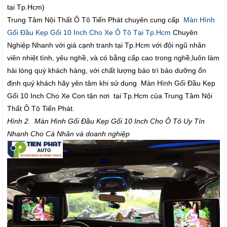
tại Tp.Hcm)
Trung Tâm Nội Thất Ô Tô Tiến Phát chuyên cung cấp
Màn Hình
Gối Đầu Kẹp Gối 10 Inch Cho Xe Ô Tô Tại Tp.Hcm
Chuyên
Nghiệp Nhanh với giá cạnh tranh tại Tp.Hcm với đội ngũ nhân
viên nhiệt tình, yêu nghề, và có bằng cấp cao trong nghề,luôn làm
hài lòng quý khách hàng, với chất lượng bảo trì bảo dưỡng ổn
định quý khách hãy yên tâm khi sử dụng Màn Hình Gối Đầu Kẹp
Gối 10 Inch Cho Xe Con tận nơi tại Tp.Hcm của Trung Tâm Nội
Thất Ô Tô Tiến Phát.
Hình 2. Màn Hình Gối Đầu Kẹp Gối 10 Inch Cho Ô Tô Uy Tín
Nhanh Cho Cá Nhân và doanh nghiệp