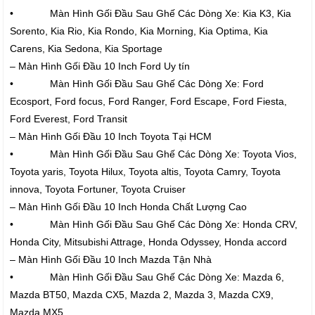
• Màn Hình Gối Đầu Sau Ghế Các Dòng Xe: Kia K3, Kia
Sorento, Kia Rio, Kia Rondo, Kia Morning, Kia Optima, Kia
Carens, Kia Sedona, Kia Sportage
– Màn Hình Gối Đầu 10 Inch Ford Uy tín
• Màn Hình Gối Đầu Sau Ghế Các Dòng Xe: Ford
Ecosport, Ford focus, Ford Ranger, Ford Escape, Ford Fiesta,
Ford Everest, Ford Transit
– Màn Hình Gối Đầu 10 Inch Toyota Tại HCM
• Màn Hình Gối Đầu Sau Ghế Các Dòng Xe: Toyota Vios,
Toyota yaris, Toyota Hilux, Toyota altis, Toyota Camry, Toyota
innova, Toyota Fortuner, Toyota Cruiser
– Màn Hình Gối Đầu 10 Inch Honda Chất Lượng Cao
• Màn Hình Gối Đầu Sau Ghế Các Dòng Xe: Honda CRV,
Honda City, Mitsubishi Attrage, Honda Odyssey, Honda accord
– Màn Hình Gối Đầu 10 Inch Mazda Tận Nhà
• Màn Hình Gối Đầu Sau Ghế Các Dòng Xe: Mazda 6,
Mazda BT50, Mazda CX5, Mazda 2, Mazda 3, Mazda CX9,
Mazda MX5