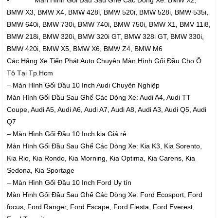
• Màn Hình Gối Đầu Sau Ghế Các Dòng Xe: BMW X2,
BMW X3, BMW X4, BMW 428i, BMW 520i, BMW 528i, BMW 535i,
BMW 640i, BMW 730i, BMW 740i, BMW 750i, BMW X1, BMV 11i8,
BMW 218i, BMW 320i, BMW 320i GT, BMW 328i GT, BMW 330i,
BMW 420i, BMW X5, BMW X6, BMW Z4, BMW M6
Các Hãng Xe Tiến Phát Auto Chuyên Màn Hình Gối Đầu Cho Ô
Tô Tại Tp.Hcm
– Màn Hình Gối Đầu 10 Inch Audi Chuyên Nghiệp
Màn Hình Gối Đầu Sau Ghế Các Dòng Xe: Audi A4, Audi TT
Coupe, Audi A5, Audi A6, Audi A7, Audi A8, Audi A3, Audi Q5, Audi
Q7
– Màn Hình Gối Đầu 10 Inch kia Giá rẻ
Màn Hình Gối Đầu Sau Ghế Các Dòng Xe: Kia K3, Kia Sorento,
Kia Rio, Kia Rondo, Kia Morning, Kia Optima, Kia Carens, Kia
Sedona, Kia Sportage
– Màn Hình Gối Đầu 10 Inch Ford Uy tín
Màn Hình Gối Đầu Sau Ghế Các Dòng Xe: Ford Ecosport, Ford
focus, Ford Ranger, Ford Escape, Ford Fiesta, Ford Everest,