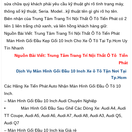
sửa chữa quý khách phải yêu cầu kỹ thuật ghi rõ tình trạng máy,
thông số kỹ thuật, Seria. Model...kỹ thuật tên gì ghi rõ họ tên.
Biên nhận của Trung Tâm Trang Trí Nội Thất Ô Tô Tiến Phát có 2
liên 1 liên trắng chữ xanh, và liên hồng khách hàng giữ:
Nguồn Bài Viết: Trung Tâm Trang Trí Nội Thất Ô Tô Tiến Phát
Màn Hình Gối Đầu Kẹp Gối 10 Inch Cho Xe Ô Tô Tại Tp.Hcm Uy
Tín Nhanh
Nguồn Bài Viết: Trung Tâm Trang Trí Nội Thất Ô Tô Tiến
Phát
Dịch Vụ Màn Hình Gối Đầu 10 Inch Xe ô Tô Tận Nơi Tại
Tp.Hcm
Các Hãng Xe Tiến Phát Auto Nhận Màn Hình Gối Đầu Ô Tô 10
Inch.
– Màn Hình Gối Đầu 10 Inch Audi Chuyên Nghiệp
• Màn Hình Gối Đầu Sau Ghế Các Dòng Xe: Audi A4, Audi
TT Coupe, Audi A5, Audi A6, Audi A7, Audi A8, Audi A3, Audi Q5,
Audi Q7
– Màn Hình Gối Đầu 10 Inch kia Giá rẻ