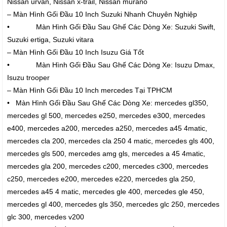
Nissan urvan, Nissan x-trail, Nissan murano
– Màn Hình Gối Đầu 10 Inch Suzuki Nhanh Chuyên Nghiệp
• Màn Hình Gối Đầu Sau Ghế Các Dòng Xe: Suzuki Swift,
Suzuki ertiga, Suzuki vitara
– Màn Hình Gối Đầu 10 Inch Isuzu Giá Tốt
• Màn Hình Gối Đầu Sau Ghế Các Dòng Xe: Isuzu Dmax,
Isuzu trooper
– Màn Hình Gối Đầu 10 Inch mercedes Tại TPHCM
• Màn Hình Gối Đầu Sau Ghế Các Dòng Xe: mercedes gl350,
mercedes gl 500, mercedes e250, mercedes e300, mercedes
e400, mercedes a200, mercedes a250, mercedes a45 4matic,
mercedes cla 200, mercedes cla 250 4 matic, mercedes gls 400,
mercedes gls 500, mercedes amg gls, mercedes a 45 4matic,
mercedes gla 200, mercedes c200, mercedes c300, mercedes
c250, mercedes e200, mercedes e220, mercedes gla 250,
mercedes a45 4 matic, mercedes gle 400, mercedes gle 450,
mercedes gl 400, mercedes gls 350, mercedes glc 250, mercedes
glc 300, mercedes v200