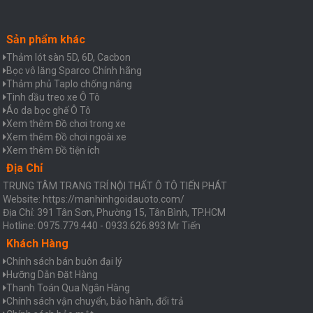
Sản phẩm khác
Thảm lót sàn 5D, 6D, Cacbon
Bọc vô lăng Sparco Chính hãng
Thảm phủ Taplo chống nắng
Tinh dầu treo xe Ô Tô
Áo da bọc ghế Ô Tô
Xem thêm Đồ chơi trong xe
Xem thêm Đồ chơi ngoài xe
Xem thêm Đồ tiện ích
Địa Chỉ
TRUNG TÂM TRANG TRÍ NỘI THẤT Ô TÔ TIẾN PHÁT
Website: https://manhinhgoidauoto.com/
Địa Chỉ: 391 Tân Sơn, Phường 15, Tân Bình, TP.HCM
Hotline: 0975.779.440 - 0933.626.893 Mr Tiến
Khách Hàng
Chính sách bán buôn đại lý
Hưỡng Dẫn Đặt Hàng
Thanh Toán Qua Ngân Hàng
Chính sách vận chuyển, bảo hành, đổi trả