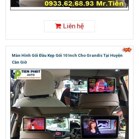
Liên hệ
Màn Hình Gối Đầu Kẹp Gối 10 Inch Cho Grandis Tại Huyện
Cần Giờ