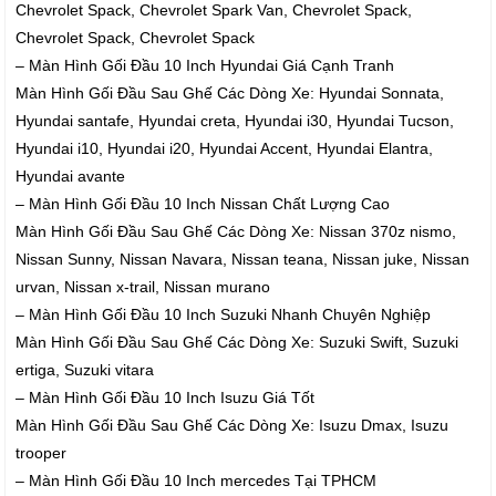
Chevrolet Spack, Chevrolet Spark Van, Chevrolet Spack,
Chevrolet Spack, Chevrolet Spack
– Màn Hình Gối Đầu 10 Inch Hyundai Giá Cạnh Tranh
Màn Hình Gối Đầu Sau Ghế Các Dòng Xe: Hyundai Sonnata,
Hyundai santafe, Hyundai creta, Hyundai i30, Hyundai Tucson,
Hyundai i10, Hyundai i20, Hyundai Accent, Hyundai Elantra,
Hyundai avante
– Màn Hình Gối Đầu 10 Inch Nissan Chất Lượng Cao
Màn Hình Gối Đầu Sau Ghế Các Dòng Xe: Nissan 370z nismo,
Nissan Sunny, Nissan Navara, Nissan teana, Nissan juke, Nissan
urvan, Nissan x-trail, Nissan murano
– Màn Hình Gối Đầu 10 Inch Suzuki Nhanh Chuyên Nghiệp
Màn Hình Gối Đầu Sau Ghế Các Dòng Xe: Suzuki Swift, Suzuki
ertiga, Suzuki vitara
– Màn Hình Gối Đầu 10 Inch Isuzu Giá Tốt
Màn Hình Gối Đầu Sau Ghế Các Dòng Xe: Isuzu Dmax, Isuzu
trooper
– Màn Hình Gối Đầu 10 Inch mercedes Tại TPHCM