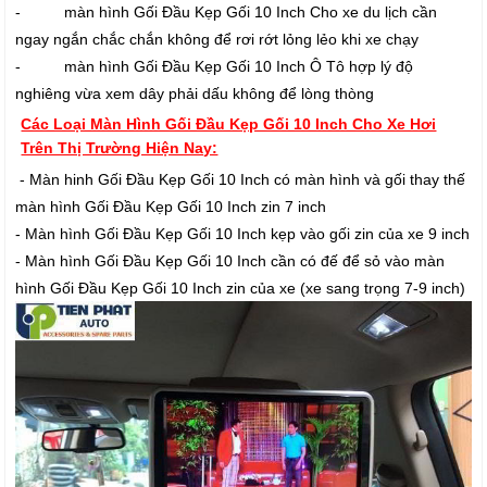
- màn hình Gối Đầu Kẹp Gối 10 Inch Cho xe du lịch cần
ngay ngắn chắc chắn không để rơi rớt lỏng lẻo khi xe chạy
- màn hình Gối Đầu Kẹp Gối 10 Inch Ô Tô hợp lý độ
nghiêng vừa xem dây phải dấu không để lòng thòng
Các Loại Màn Hình Gối Đầu Kẹp Gối 10 Inch Cho Xe Hơi
Trên Thị Trường Hiện Nay:
- Màn hinh Gối Đầu Kẹp Gối 10 Inch có màn hình và gối thay thế
màn hình Gối Đầu Kẹp Gối 10 Inch zin 7 inch
- Màn hình Gối Đầu Kẹp Gối 10 Inch kẹp vào gối zin của xe 9 inch
- Màn hình Gối Đầu Kẹp Gối 10 Inch cần có đế để sỏ vào màn
hình Gối Đầu Kẹp Gối 10 Inch zin của xe (xe sang trọng 7-9 inch)