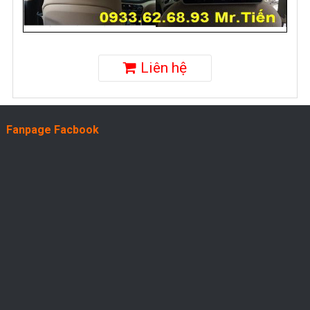
Liên hệ
Fanpage Facbook