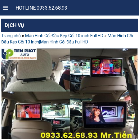
HOTLINE:0933.62.68.93
DỊCH VỤ
»
»
Trang chủ
Màn Hình Gối Đầu Kẹp Gối 10 inch Full HD
Màn Hình Gối
Đầu Kẹp Gối 10 Inch|Màn Hình Gối Đầu Full HD