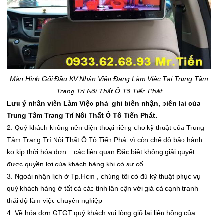
Màn Hình Gối Đầu K
V.Nhân Viên Đang Làm Việc Tại Trung Tâm
Trang Trí Nội Thất Ô Tô Tiến Phát
Lưu ý nhân viên Làm Việc phải ghi biên nhận, biên lai của
Trung Tâm Trang Trí Nôi Thất Ô Tô Tiến Phát.
2. Quý khách không nên điện thoại riêng cho kỹ thuật của Trung
Tâm Trang Trí Nội Thất Ô Tô Tiến Phát vì còn chế độ bảo hành
ko kịp thời hóa đơn... các liên quan Đặc biệt không giải quyết
được quyền lợi của khách hàng khi có sự cố.
3. Ngoài nhận lịch ở Tp.Hcm , chúng tôi có đủ kỹ thuật phục vụ
quý khách hàng ở tất cả các tỉnh lân cận với giá cả cạnh tranh
thái độ làm việc chuyên nghiệp
4. Về hóa đơn GTGT quý khách vui lòng giữ lại liên hồng của