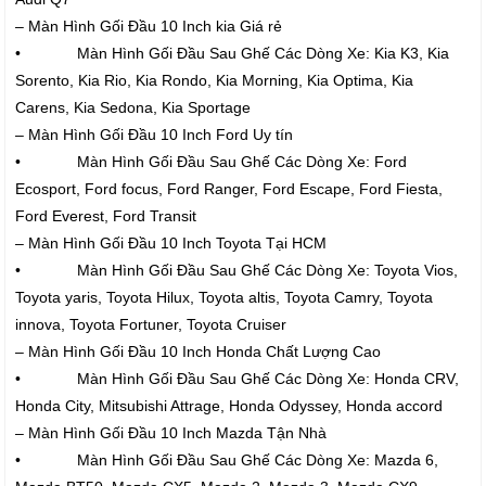
– Màn Hình Gối Đầu 10 Inch kia Giá rẻ
• Màn Hình Gối Đầu Sau Ghế Các Dòng Xe: Kia K3, Kia
Sorento, Kia Rio, Kia Rondo, Kia Morning, Kia Optima, Kia
Carens, Kia Sedona, Kia Sportage
– Màn Hình Gối Đầu 10 Inch Ford Uy tín
• Màn Hình Gối Đầu Sau Ghế Các Dòng Xe: Ford
Ecosport, Ford focus, Ford Ranger, Ford Escape, Ford Fiesta,
Ford Everest, Ford Transit
– Màn Hình Gối Đầu 10 Inch Toyota Tại HCM
• Màn Hình Gối Đầu Sau Ghế Các Dòng Xe: Toyota Vios,
Toyota yaris, Toyota Hilux, Toyota altis, Toyota Camry, Toyota
innova, Toyota Fortuner, Toyota Cruiser
– Màn Hình Gối Đầu 10 Inch Honda Chất Lượng Cao
• Màn Hình Gối Đầu Sau Ghế Các Dòng Xe: Honda CRV,
Honda City, Mitsubishi Attrage, Honda Odyssey, Honda accord
– Màn Hình Gối Đầu 10 Inch Mazda Tận Nhà
• Màn Hình Gối Đầu Sau Ghế Các Dòng Xe: Mazda 6,