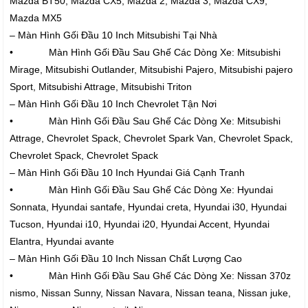
Mazda BT50, Mazda CX5, Mazda 2, Mazda 3, Mazda CX9,
Mazda MX5
– Màn Hình Gối Đầu 10 Inch Mitsubishi Tại Nhà
• Màn Hình Gối Đầu Sau Ghế Các Dòng Xe: Mitsubishi
Mirage, Mitsubishi Outlander, Mitsubishi Pajero, Mitsubishi pajero
Sport, Mitsubishi Attrage, Mitsubishi Triton
– Màn Hình Gối Đầu 10 Inch Chevrolet Tận Nơi
• Màn Hình Gối Đầu Sau Ghế Các Dòng Xe: Mitsubishi
Attrage, Chevrolet Spack, Chevrolet Spark Van, Chevrolet Spack,
Chevrolet Spack, Chevrolet Spack
– Màn Hình Gối Đầu 10 Inch Hyundai Giá Cạnh Tranh
• Màn Hình Gối Đầu Sau Ghế Các Dòng Xe: Hyundai
Sonnata, Hyundai santafe, Hyundai creta, Hyundai i30, Hyundai
Tucson, Hyundai i10, Hyundai i20, Hyundai Accent, Hyundai
Elantra, Hyundai avante
– Màn Hình Gối Đầu 10 Inch Nissan Chất Lượng Cao
• Màn Hình Gối Đầu Sau Ghế Các Dòng Xe: Nissan 370z
nismo, Nissan Sunny, Nissan Navara, Nissan teana, Nissan juke,