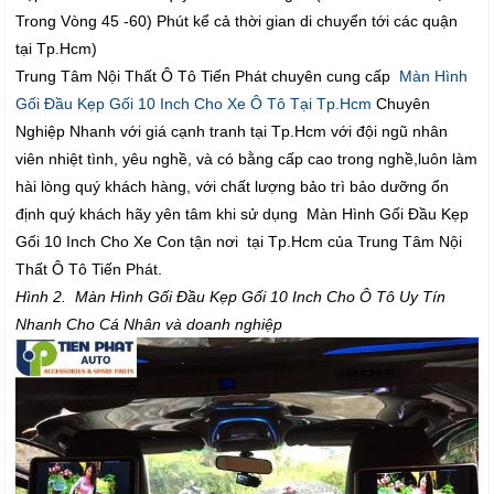
Trong Vòng 45 -60) Phút kể cả thời gian di chuyển tới các quận
tại Tp.Hcm)
Trung Tâm Nội Thất Ô Tô Tiến Phát chuyên cung cấp
Màn Hình
Gối Đầu Kẹp Gối 10 Inch Cho Xe Ô Tô Tại Tp.Hcm
Chuyên
Nghiệp Nhanh với giá cạnh tranh tại Tp.Hcm với đội ngũ nhân
viên nhiệt tình, yêu nghề, và có bằng cấp cao trong nghề,luôn làm
hài lòng quý khách hàng, với chất lượng bảo trì bảo dưỡng ổn
định quý khách hãy yên tâm khi sử dụng Màn Hình Gối Đầu Kẹp
Gối 10 Inch Cho Xe Con tận nơi tại Tp.Hcm của Trung Tâm Nội
Thất Ô Tô Tiến Phát.
Hình 2. Màn Hình Gối Đầu Kẹp Gối 10 Inch Cho Ô Tô Uy Tín
Nhanh Cho Cá Nhân và doanh nghiệp