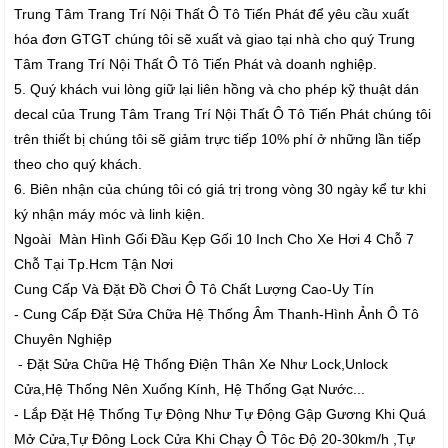
Trung Tâm Trang Trí Nội Thất Ô Tô Tiến Phát để yêu cầu xuất
hóa đơn GTGT chúng tôi sẽ xuất và giao tại nhà cho quý Trung
Tâm Trang Trí Nội Thất Ô Tô Tiến Phát và doanh nghiệp.
5. Quý khách vui lòng giữ lại liên hồng và cho phép kỹ thuật dán
decal của Trung Tâm Trang Trí Nội Thất Ô Tô Tiến Phát chúng tôi
trên thiết bị chúng tôi sẽ giảm trực tiếp 10% phí ở những lần tiếp
theo cho quý khách.
6. Biên nhận của chúng tôi có giá trị trong vòng 30 ngày kể tư khi
ký nhận máy móc và linh kiện.
Ngoài Màn Hình Gối Đầu Kẹp Gối 10 Inch Cho Xe Hơi 4 Chỗ 7
Chỗ Tại Tp.Hcm Tận Nơi
Cung Cấp Và Đặt Đồ Chơi Ô Tô Chất Lượng Cao-Uy Tín
- Cung Cấp Đặt Sửa Chữa Hệ Thống Âm Thanh-Hình Ảnh Ô Tô
Chuyên Nghiệp
- Đặt Sửa Chữa Hệ Thống Điện Thân Xe Như Lock,Unlock
Cửa,Hệ Thống Nên Xuống Kính, Hệ Thống Gạt Nước...
- Lắp Đặt Hệ Thống Tự Động Như Tự Động Gập Gương Khi Quá
Mở Cửa,Tự Đông Lock Cửa Khi Chạy Ô Tôc Độ 20-30km/h ,Tự