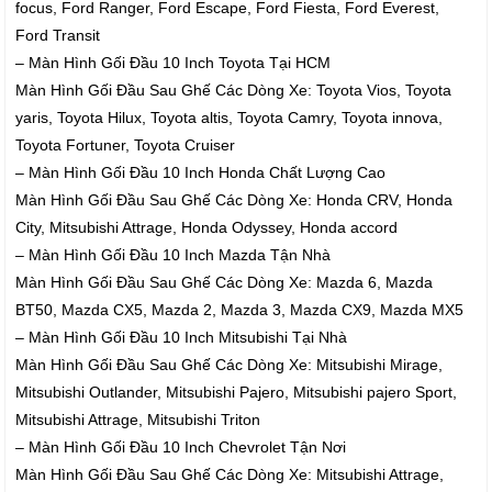
focus, Ford Ranger, Ford Escape, Ford Fiesta, Ford Everest,
Ford Transit
– Màn Hình Gối Đầu 10 Inch Toyota Tại HCM
Màn Hình Gối Đầu Sau Ghế Các Dòng Xe: Toyota Vios, Toyota
yaris, Toyota Hilux, Toyota altis, Toyota Camry, Toyota innova,
Toyota Fortuner, Toyota Cruiser
– Màn Hình Gối Đầu 10 Inch Honda Chất Lượng Cao
Màn Hình Gối Đầu Sau Ghế Các Dòng Xe: Honda CRV, Honda
City, Mitsubishi Attrage, Honda Odyssey, Honda accord
– Màn Hình Gối Đầu 10 Inch Mazda Tận Nhà
Màn Hình Gối Đầu Sau Ghế Các Dòng Xe: Mazda 6, Mazda
BT50, Mazda CX5, Mazda 2, Mazda 3, Mazda CX9, Mazda MX5
– Màn Hình Gối Đầu 10 Inch Mitsubishi Tại Nhà
Màn Hình Gối Đầu Sau Ghế Các Dòng Xe: Mitsubishi Mirage,
Mitsubishi Outlander, Mitsubishi Pajero, Mitsubishi pajero Sport,
Mitsubishi Attrage, Mitsubishi Triton
– Màn Hình Gối Đầu 10 Inch Chevrolet Tận Nơi
Màn Hình Gối Đầu Sau Ghế Các Dòng Xe: Mitsubishi Attrage,