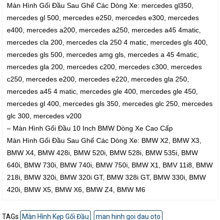
Màn Hình Gối Đầu Sau Ghế Các Dòng Xe: mercedes gl350,
mercedes gl 500, mercedes e250, mercedes e300, mercedes
e400, mercedes a200, mercedes a250, mercedes a45 4matic,
mercedes cla 200, mercedes cla 250 4 matic, mercedes gls 400,
mercedes gls 500, mercedes amg gls, mercedes a 45 4matic,
mercedes gla 200, mercedes c200, mercedes c300, mercedes
c250, mercedes e200, mercedes e220, mercedes gla 250,
mercedes a45 4 matic, mercedes gle 400, mercedes gle 450,
mercedes gl 400, mercedes gls 350, mercedes glc 250, mercedes
glc 300, mercedes v200
– Màn Hình Gối Đầu 10 Inch BMW Dòng Xe Cao Cấp
Màn Hình Gối Đầu Sau Ghế Các Dòng Xe: BMW X2, BMW X3,
BMW X4, BMW 428i, BMW 520i, BMW 528i, BMW 535i, BMW
640i, BMW 730i, BMW 740i, BMW 750i, BMW X1, BMV 11i8, BMW
218i, BMW 320i, BMW 320i GT, BMW 328i GT, BMW 330i, BMW
420i, BMW X5, BMW X6, BMW Z4, BMW M6
TAGs
Màn Hình Kẹp Gối Đầu
man hinh goi dau oto