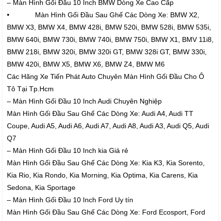
– Màn Hình Gối Đầu 10 Inch BMW Dòng Xe Cao Cấp
• Màn Hình Gối Đầu Sau Ghế Các Dòng Xe: BMW X2,
BMW X3, BMW X4, BMW 428i, BMW 520i, BMW 528i, BMW 535i,
BMW 640i, BMW 730i, BMW 740i, BMW 750i, BMW X1, BMV 11i8,
BMW 218i, BMW 320i, BMW 320i GT, BMW 328i GT, BMW 330i,
BMW 420i, BMW X5, BMW X6, BMW Z4, BMW M6
Các Hãng Xe Tiến Phát Auto Chuyên Màn Hình Gối Đầu Cho Ô
Tô Tại Tp.Hcm
– Màn Hình Gối Đầu 10 Inch Audi Chuyên Nghiệp
Màn Hình Gối Đầu Sau Ghế Các Dòng Xe: Audi A4, Audi TT
Coupe, Audi A5, Audi A6, Audi A7, Audi A8, Audi A3, Audi Q5, Audi
Q7
– Màn Hình Gối Đầu 10 Inch kia Giá rẻ
Màn Hình Gối Đầu Sau Ghế Các Dòng Xe: Kia K3, Kia Sorento,
Kia Rio, Kia Rondo, Kia Morning, Kia Optima, Kia Carens, Kia
Sedona, Kia Sportage
– Màn Hình Gối Đầu 10 Inch Ford Uy tín
Màn Hình Gối Đầu Sau Ghế Các Dòng Xe: Ford Ecosport, Ford