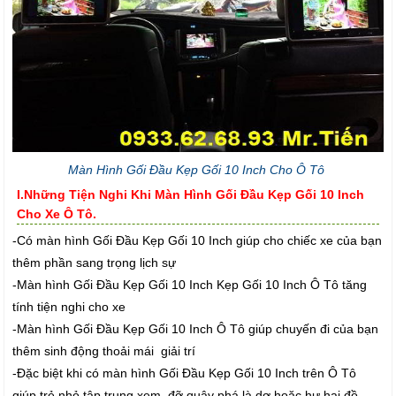
Màn Hình Gối Đầu Kẹp Gối 10 Inch Cho Ô Tô
I.Những Tiện Nghi Khi Màn Hình Gối Đầu Kẹp Gối 10 Inch
Cho Xe Ô Tô.
-Có màn hình Gối Đầu Kẹp Gối 10 Inch giúp cho chiếc xe của bạn
thêm phần sang trọng lịch sự
-Màn hình Gối Đầu Kẹp Gối 10 Inch Kẹp Gối 10 Inch Ô Tô tăng
tính tiện nghi cho xe
-Màn hình Gối Đầu Kẹp Gối 10 Inch Ô Tô giúp chuyến đi của bạn
thêm sinh động thoải mái giải trí
-Đặc biệt khi có màn hình Gối Đầu Kẹp Gối 10 Inch trên Ô Tô
giúp trẻ nhỏ tập trung xem đỡ quậy phá là dơ hoặc hư hại đồ