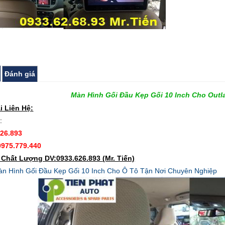
Đánh giá
Màn Hình Gối Đầu Kẹp Gối 10 Inch Cho Outl
i Liên Hệ:
:
626.893
0975.779.440
Chất Lượng DV:0933.626.893 (Mr. Tiến)
n Hình Gối Đầu Kẹp Gối 10 Inch Cho Ô Tô Tận Nơi Chuyên Nghiệp