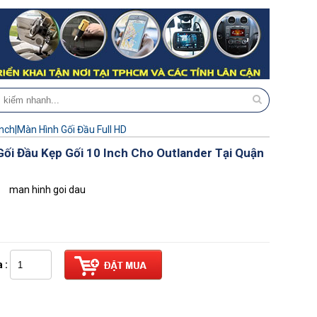
Inch|Màn Hình Gối Đầu Full HD
ối Đầu Kẹp Gối 10 Inch Cho Outlander Tại Quận
man hinh goi dau
 :