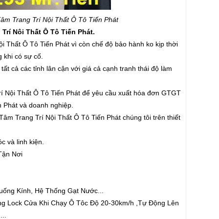
 Trang Trí Nội Thất Ô Tô Tiến Phát
í Nôi Thất Ô Tô Tiến Phát.
i Thất Ô Tô Tiến Phát vì còn chế độ bảo hành ko kịp thời
 khi có sự cố.
ất cả các tỉnh lân cận với giá cả cạnh tranh thái độ làm
́ Nội Thất Ô Tô Tiến Phát để yêu cầu xuất hóa đơn GTGT
n Phát và doanh nghiệp.
m Trang Trí Nội Thất Ô Tô Tiến Phát chúng tôi trên thiết
c và linh kiện.
Tận Nơi
ống Kính, Hệ Thống Gạt Nước...
ông Lock Cửa Khi Chạy Ô Tôc Độ 20-30km/h ,Tự Động Lên
...