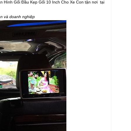
àn Hình Gối Đầu Kẹp Gối 10 Inch Cho Xe Con tận nơi tại
 và doanh nghiệp