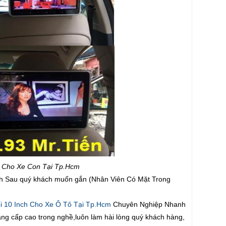
h Cho Xe Con Tại Tp.Hcm
nch Sau quý khách muốn gắn (Nhân Viên Có Mặt Trong
 10 Inch Cho Xe Ô Tô Tại Tp.Hcm
Chuyên Nghiệp Nhanh
 bằng cấp cao trong nghề,luôn làm hài lòng quý khách hàng,