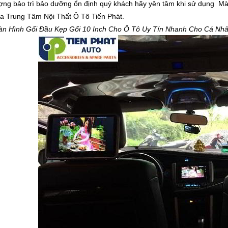
ượng bảo trì bảo dưỡng ổn định quý khách hãy yên tâm khi sử dụng M
a Trung Tâm Nội Thất Ô Tô Tiến Phát.
àn Hình Gối Đầu Kẹp Gối 10 Inch Cho Ô Tô Uy Tín Nhanh Cho Cá Nhân