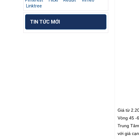
Pinterest
Flickr
Reddit
Vimeo
Linktree
TIN TỨC MỚI
Giá từ 2.2
Vòng 45 -6
Trung Tâm 
với giá c