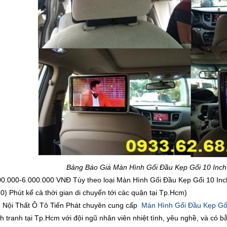
Bảng Báo Giá Màn Hình Gối Đầu Kẹp Gối 10 Inc
00.000-6.000.000 VNĐ Tùy theo loại Màn Hình Gối Đầu Kẹp Gối 10 I
0) Phút kể cả thời gian di chuyển tới các quận tại Tp.Hcm)
Nội Thất Ô Tô Tiến Phát chuyên cung cấp
Màn Hình Gối Đầu Kẹp Gối
ạnh tranh tại Tp.Hcm với đội ngũ nhân viên nhiệt tình, yêu nghề, và có