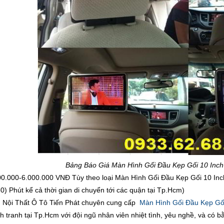
Bảng Báo Giá Màn Hình Gối Đầu Kẹp Gối 10 Inc
00.000-6.000.000 VNĐ Tùy theo loại Màn Hình Gối Đầu Kẹp Gối 10 I
0) Phút kể cả thời gian di chuyển tới các quận tại Tp.Hcm)
Nội Thất Ô Tô Tiến Phát chuyên cung cấp
Màn Hình Gối Đầu Kẹp Gối
ạnh tranh tại Tp.Hcm với đội ngũ nhân viên nhiệt tình, yêu nghề, và có