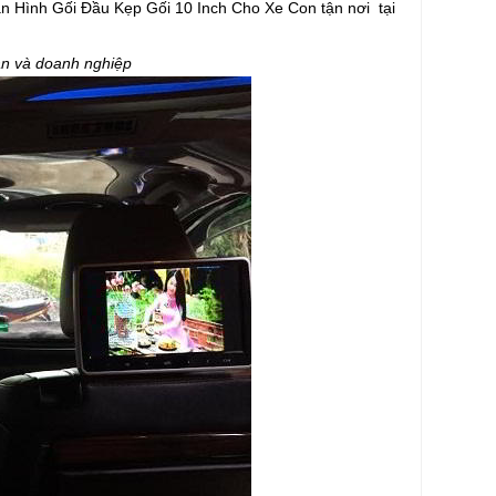
àn Hình Gối Đầu Kẹp Gối 10 Inch Cho Xe Con tận nơi tại
 và doanh nghiệp