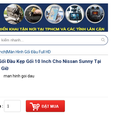
Inch|Màn Hình Gối Đầu Full HD
ối Đầu Kẹp Gối 10 Inch Cho Nissan Sunny Tại
 Giờ
man hinh goi dau
 :