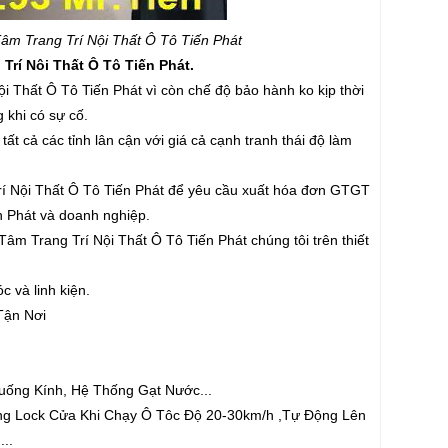
 Trang Trí Nội Thất Ô Tô Tiến Phát
í Nôi Thất Ô Tô Tiến Phát.
i Thất Ô Tô Tiến Phát vì còn chế độ bảo hành ko kịp thời
 khi có sự cố.
ất cả các tỉnh lân cận với giá cả cạnh tranh thái độ làm
́ Nội Thất Ô Tô Tiến Phát để yêu cầu xuất hóa đơn GTGT
n Phát và doanh nghiệp.
m Trang Trí Nội Thất Ô Tô Tiến Phát chúng tôi trên thiết
c và linh kiện.
Tận Nơi
ống Kính, Hệ Thống Gạt Nước...
ông Lock Cửa Khi Chạy Ô Tôc Độ 20-30km/h ,Tự Động Lên
...