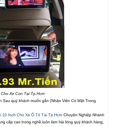
h Cho Xe Con Tại Tp.Hcm
nch Sau quý khách muốn gắn (Nhân Viên Có Mặt Trong
 10 Inch Cho Xe Ô Tô Tại Tp.Hcm
Chuyên Nghiệp Nhanh
 bằng cấp cao trong nghề,luôn làm hài lòng quý khách hàng,