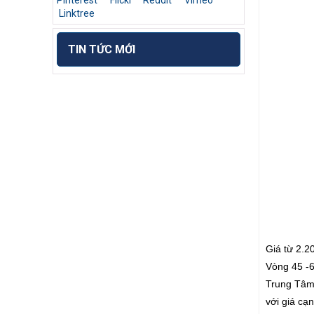
Pinterest
Flickr
Reddit
Vimeo
Linktree
TIN TỨC MỚI
Giá từ 2.2
Vòng 45 -6
Trung Tâm 
với giá c