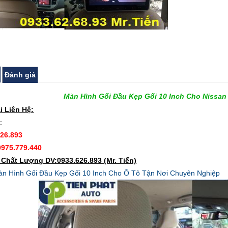
Đánh giá
Màn Hình Gối Đầu Kẹp Gối 10 Inch Cho Nissan
i Liên Hệ:
:
626.893
0975.779.440
Chất Lượng DV:0933.626.893 (Mr. Tiến)
n Hình Gối Đầu Kẹp Gối 10 Inch Cho Ô Tô Tận Nơi Chuyên Nghiệp