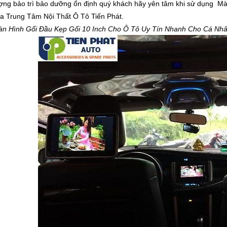
ượng bảo trì bảo dưỡng ổn định quý khách hãy yên tâm khi sử dụng M
a Trung Tâm Nội Thất Ô Tô Tiến Phát.
àn Hình Gối Đầu Kẹp Gối 10 Inch Cho Ô Tô Uy Tín Nhanh Cho Cá Nhân