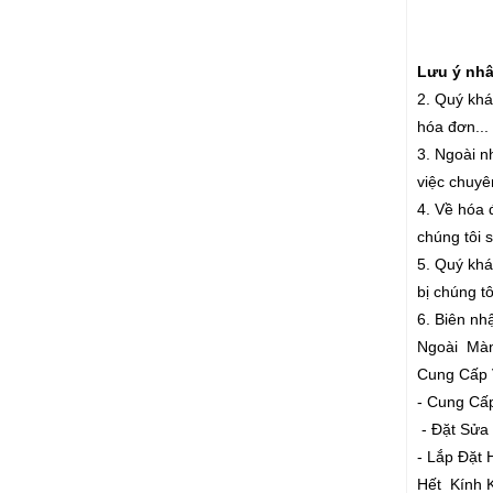
Lưu ý nhân
2. Quý khá
hóa đơn...
3. Ngoài n
việc chuyê
4. Về hóa 
chúng tôi 
5. Quý khác
bị chúng t
6. Biên nh
Ngoài Màn
Cung Cấp 
- Cung Cấ
- Đặt Sửa
- Lắp Đặ
Hết Kính 