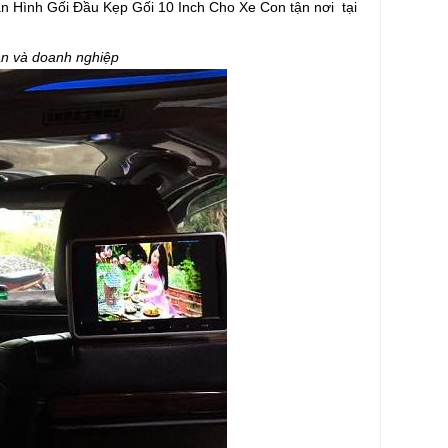
àn Hình Gối Đầu Kẹp Gối 10 Inch Cho Xe Con tận nơi tại
 và doanh nghiệp