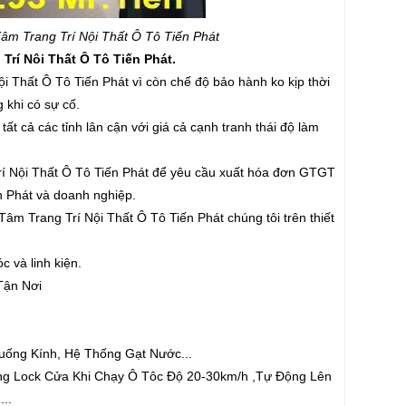
 Trang Trí Nội Thất Ô Tô Tiến Phát
í Nôi Thất Ô Tô Tiến Phát.
i Thất Ô Tô Tiến Phát vì còn chế độ bảo hành ko kịp thời
 khi có sự cố.
ất cả các tỉnh lân cận với giá cả cạnh tranh thái độ làm
́ Nội Thất Ô Tô Tiến Phát để yêu cầu xuất hóa đơn GTGT
n Phát và doanh nghiệp.
m Trang Trí Nội Thất Ô Tô Tiến Phát chúng tôi trên thiết
c và linh kiện.
Tận Nơi
ống Kính, Hệ Thống Gạt Nước...
ông Lock Cửa Khi Chạy Ô Tôc Độ 20-30km/h ,Tự Động Lên
...