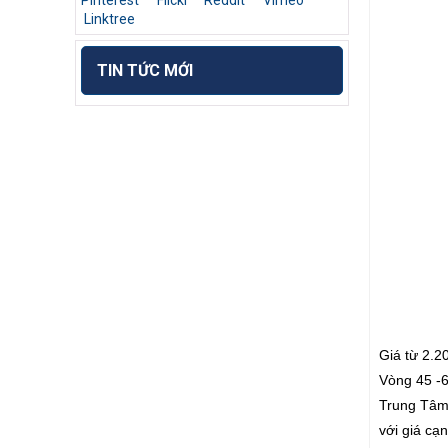
Pinterest
Flickr
Reddit
Vimeo
Linktree
TIN TỨC MỚI
Giá từ 2.2
Vòng 45 -6
Trung Tâm 
với giá c