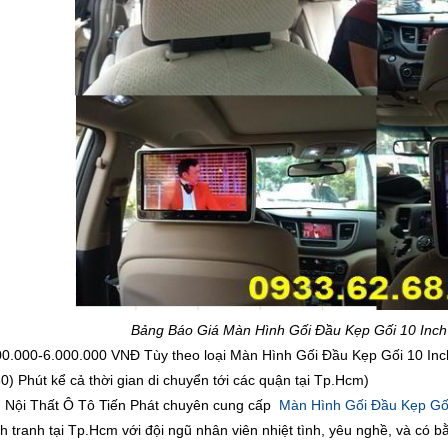
Bảng Báo Giá Màn Hình Gối Đầu Kẹp Gối 10 Inc
00.000-6.000.000 VNĐ Tùy theo loại Màn Hình Gối Đầu Kẹp Gối 10 I
0) Phút kể cả thời gian di chuyển tới các quận tại Tp.Hcm)
Nội Thất Ô Tô Tiến Phát chuyên cung cấp
Màn Hình Gối Đầu Kẹp Gối
ạnh tranh tại Tp.Hcm với đội ngũ nhân viên nhiệt tình, yêu nghề, và có