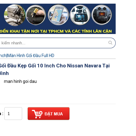
Inch|Màn Hình Gối Đầu Full HD
ối Đầu Kẹp Gối 10 Inch Cho Nissan Navara Tại
Bình
man hinh goi dau
 :