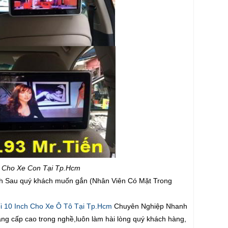
h Cho Xe Con Tại Tp.Hcm
nch Sau quý khách muốn gắn (Nhân Viên Có Mặt Trong
 10 Inch Cho Xe Ô Tô Tại Tp.Hcm
Chuyên Nghiệp Nhanh
 bằng cấp cao trong nghề,luôn làm hài lòng quý khách hàng,