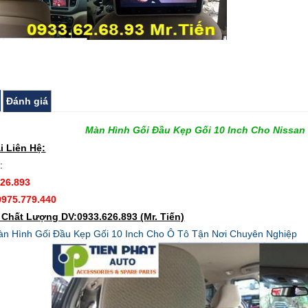
Đánh giá
Màn Hình Gối Đầu Kẹp Gối 10 Inch Cho Nissan
i Liên Hệ:
:
626.893
0975.779.440
Chất Lượng DV:0933.626.893 (Mr. Tiến)
n Hình Gối Đầu Kẹp Gối 10 Inch Cho Ô Tô Tận Nơi Chuyên Nghiệp