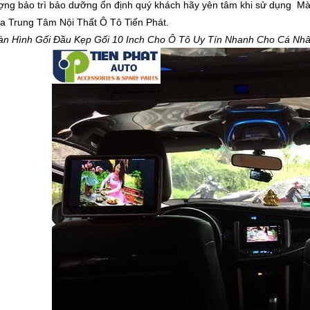
ượng bảo trì bảo dưỡng ổn định quý khách hãy yên tâm khi sử dụng M
a Trung Tâm Nội Thất Ô Tô Tiến Phát.
àn Hình Gối Đầu Kẹp Gối 10 Inch Cho Ô Tô Uy Tín Nhanh Cho Cá Nhân