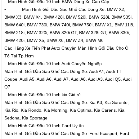
– Màn Hình Gối Đầu 10 Inch BMW Dòng Xe Cao Cấp
• Màn Hình Gối Đầu Sau Ghế Các Dòng Xe: BMW X2,
BMW X3, BMW X4, BMW 428i, BMW 520i, BMW 528i, BMW 535i,
BMW 640i, BMW 730i, BMW 740i, BMW 750i, BMW X1, BMV 11i8,
BMW 218i, BMW 320i, BMW 320i GT, BMW 328i GT, BMW 330i,
BMW 420i, BMW X5, BMW X6, BMW Z4, BMW M6
Các Hãng Xe Tiến Phát Auto Chuyên Màn Hình Gối Đầu Cho Ô
Tô Tại Tp.Hcm
– Màn Hình Gối Đầu 10 Inch Audi Chuyên Nghiệp
Màn Hình Gối Đầu Sau Ghế Các Dòng Xe: Audi A4, Audi TT
Coupe, Audi A5, Audi A6, Audi A7, Audi A8, Audi A3, Audi Q5, Audi
Q7
– Màn Hình Gối Đầu 10 Inch kia Giá rẻ
Màn Hình Gối Đầu Sau Ghế Các Dòng Xe: Kia K3, Kia Sorento,
Kia Rio, Kia Rondo, Kia Morning, Kia Optima, Kia Carens, Kia
Sedona, Kia Sportage
– Màn Hình Gối Đầu 10 Inch Ford Uy tín
Màn Hình Gối Đầu Sau Ghế Các Dòng Xe: Ford Ecosport, Ford