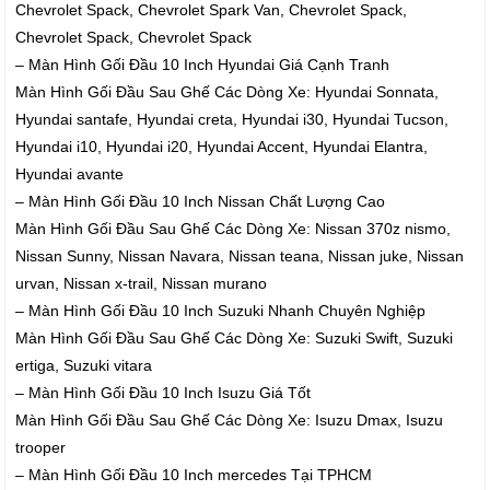
Chevrolet Spack, Chevrolet Spark Van, Chevrolet Spack,
Chevrolet Spack, Chevrolet Spack
– Màn Hình Gối Đầu 10 Inch Hyundai Giá Cạnh Tranh
Màn Hình Gối Đầu Sau Ghế Các Dòng Xe: Hyundai Sonnata,
Hyundai santafe, Hyundai creta, Hyundai i30, Hyundai Tucson,
Hyundai i10, Hyundai i20, Hyundai Accent, Hyundai Elantra,
Hyundai avante
– Màn Hình Gối Đầu 10 Inch Nissan Chất Lượng Cao
Màn Hình Gối Đầu Sau Ghế Các Dòng Xe: Nissan 370z nismo,
Nissan Sunny, Nissan Navara, Nissan teana, Nissan juke, Nissan
urvan, Nissan x-trail, Nissan murano
– Màn Hình Gối Đầu 10 Inch Suzuki Nhanh Chuyên Nghiệp
Màn Hình Gối Đầu Sau Ghế Các Dòng Xe: Suzuki Swift, Suzuki
ertiga, Suzuki vitara
– Màn Hình Gối Đầu 10 Inch Isuzu Giá Tốt
Màn Hình Gối Đầu Sau Ghế Các Dòng Xe: Isuzu Dmax, Isuzu
trooper
– Màn Hình Gối Đầu 10 Inch mercedes Tại TPHCM