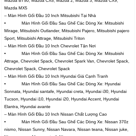
Mazda BT50, Mazda CX5, Mazda 2, Mazda 3, Mazda CX9,
Mazda MX5
– Màn Hình Gối Đầu 10 Inch Mitsubishi Tại Nhà
• Màn Hình Gối Đầu Sau Ghế Các Dòng Xe: Mitsubishi
Mirage, Mitsubishi Outlander, Mitsubishi Pajero, Mitsubishi pajero
Sport, Mitsubishi Attrage, Mitsubishi Triton
– Màn Hình Gối Đầu 10 Inch Chevrolet Tận Nơi
• Màn Hình Gối Đầu Sau Ghế Các Dòng Xe: Mitsubishi
Attrage, Chevrolet Spack, Chevrolet Spark Van, Chevrolet Spack,
Chevrolet Spack, Chevrolet Spack
– Màn Hình Gối Đầu 10 Inch Hyundai Giá Cạnh Tranh
• Màn Hình Gối Đầu Sau Ghế Các Dòng Xe: Hyundai
Sonnata, Hyundai santafe, Hyundai creta, Hyundai i30, Hyundai
Tucson, Hyundai i10, Hyundai i20, Hyundai Accent, Hyundai
Elantra, Hyundai avante
– Màn Hình Gối Đầu 10 Inch Nissan Chất Lượng Cao
• Màn Hình Gối Đầu Sau Ghế Các Dòng Xe: Nissan 370z
nismo, Nissan Sunny, Nissan Navara, Nissan teana, Nissan juke,