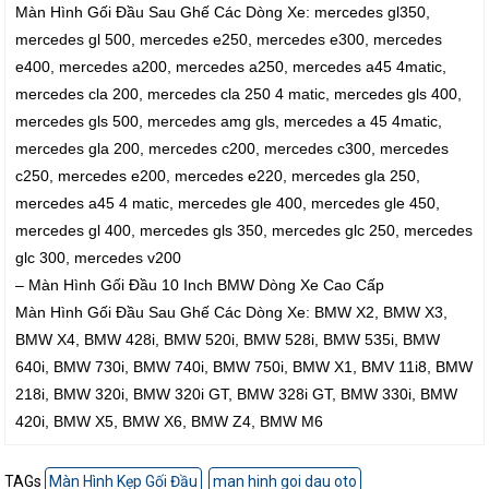
Màn Hình Gối Đầu Sau Ghế Các Dòng Xe: mercedes gl350,
mercedes gl 500, mercedes e250, mercedes e300, mercedes
e400, mercedes a200, mercedes a250, mercedes a45 4matic,
mercedes cla 200, mercedes cla 250 4 matic, mercedes gls 400,
mercedes gls 500, mercedes amg gls, mercedes a 45 4matic,
mercedes gla 200, mercedes c200, mercedes c300, mercedes
c250, mercedes e200, mercedes e220, mercedes gla 250,
mercedes a45 4 matic, mercedes gle 400, mercedes gle 450,
mercedes gl 400, mercedes gls 350, mercedes glc 250, mercedes
glc 300, mercedes v200
– Màn Hình Gối Đầu 10 Inch BMW Dòng Xe Cao Cấp
Màn Hình Gối Đầu Sau Ghế Các Dòng Xe: BMW X2, BMW X3,
BMW X4, BMW 428i, BMW 520i, BMW 528i, BMW 535i, BMW
640i, BMW 730i, BMW 740i, BMW 750i, BMW X1, BMV 11i8, BMW
218i, BMW 320i, BMW 320i GT, BMW 328i GT, BMW 330i, BMW
420i, BMW X5, BMW X6, BMW Z4, BMW M6
TAGs
Màn Hình Kẹp Gối Đầu
man hinh goi dau oto