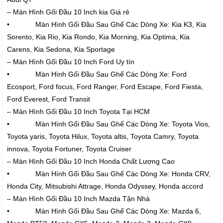
– Màn Hình Gối Đầu 10 Inch kia Giá rẻ
• Màn Hình Gối Đầu Sau Ghế Các Dòng Xe: Kia K3, Kia
Sorento, Kia Rio, Kia Rondo, Kia Morning, Kia Optima, Kia
Carens, Kia Sedona, Kia Sportage
– Màn Hình Gối Đầu 10 Inch Ford Uy tín
• Màn Hình Gối Đầu Sau Ghế Các Dòng Xe: Ford
Ecosport, Ford focus, Ford Ranger, Ford Escape, Ford Fiesta,
Ford Everest, Ford Transit
– Màn Hình Gối Đầu 10 Inch Toyota Tại HCM
• Màn Hình Gối Đầu Sau Ghế Các Dòng Xe: Toyota Vios,
Toyota yaris, Toyota Hilux, Toyota altis, Toyota Camry, Toyota
innova, Toyota Fortuner, Toyota Cruiser
– Màn Hình Gối Đầu 10 Inch Honda Chất Lượng Cao
• Màn Hình Gối Đầu Sau Ghế Các Dòng Xe: Honda CRV,
Honda City, Mitsubishi Attrage, Honda Odyssey, Honda accord
– Màn Hình Gối Đầu 10 Inch Mazda Tận Nhà
• Màn Hình Gối Đầu Sau Ghế Các Dòng Xe: Mazda 6,