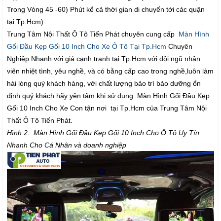
Trong Vòng 45 -60) Phút kể cả thời gian di chuyển tới các quận
tại Tp.Hcm)
Trung Tâm Nội Thất Ô Tô Tiến Phát chuyên cung cấp
Màn Hình
Gối Đầu Kẹp Gối 10 Inch Cho Xe Ô Tô Tại Tp.Hcm
Chuyên
Nghiệp Nhanh với giá cạnh tranh tại Tp.Hcm với đội ngũ nhân
viên nhiệt tình, yêu nghề, và có bằng cấp cao trong nghề,luôn làm
hài lòng quý khách hàng, với chất lượng bảo trì bảo dưỡng ổn
định quý khách hãy yên tâm khi sử dụng Màn Hình Gối Đầu Kẹp
Gối 10 Inch Cho Xe Con tận nơi tại Tp.Hcm của Trung Tâm Nội
Thất Ô Tô Tiến Phát.
Hình 2. Màn Hình Gối Đầu Kẹp Gối 10 Inch Cho Ô Tô Uy Tín
Nhanh Cho Cá Nhân và doanh nghiệp