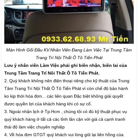
Màn Hình Gối Đầu K
V.Nhân Viên Đang Làm Việc Tại Trung Tâm
Trang Trí Nội Thất Ô Tô Tiến Phát
Lưu ý nhân viên Làm Việc phải ghi biên nhận, biên lai của
Trung Tâm Trang Trí Nôi Thất Ô Tô Tiến Phát.
2. Quý khách không nên điện thoại riêng cho kỹ thuật của Trung
Tâm Trang Trí Nội Thất Ô Tô Tiến Phát vì còn chế độ bảo hành
ko kịp thời hóa đơn... các liên quan Đặc biệt không giải quyết
được quyền lợi của khách hàng khi có sự cố.
3. Ngoài nhận lịch ở Tp.Hcm , chúng tôi có đủ kỹ thuật phục vụ
quý khách hàng ở tất cả các tỉnh lân cận với giá cả cạnh tranh
thái độ làm việc chuyên nghiệp
4. Về hóa đơn GTGT quý khách vui lòng giữ lại liên hồng của