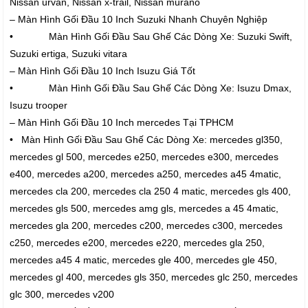
Nissan urvan, Nissan x-trail, Nissan murano
– Màn Hình Gối Đầu 10 Inch Suzuki Nhanh Chuyên Nghiệp
• Màn Hình Gối Đầu Sau Ghế Các Dòng Xe: Suzuki Swift,
Suzuki ertiga, Suzuki vitara
– Màn Hình Gối Đầu 10 Inch Isuzu Giá Tốt
• Màn Hình Gối Đầu Sau Ghế Các Dòng Xe: Isuzu Dmax,
Isuzu trooper
– Màn Hình Gối Đầu 10 Inch mercedes Tại TPHCM
• Màn Hình Gối Đầu Sau Ghế Các Dòng Xe: mercedes gl350,
mercedes gl 500, mercedes e250, mercedes e300, mercedes
e400, mercedes a200, mercedes a250, mercedes a45 4matic,
mercedes cla 200, mercedes cla 250 4 matic, mercedes gls 400,
mercedes gls 500, mercedes amg gls, mercedes a 45 4matic,
mercedes gla 200, mercedes c200, mercedes c300, mercedes
c250, mercedes e200, mercedes e220, mercedes gla 250,
mercedes a45 4 matic, mercedes gle 400, mercedes gle 450,
mercedes gl 400, mercedes gls 350, mercedes glc 250, mercedes
glc 300, mercedes v200