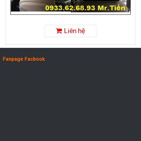
Liên hệ
Fanpage Facbook