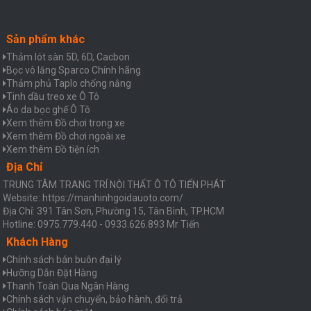
Sản phẩm khác
Thảm lót sàn 5D, 6D, Cacbon
Bọc vô lăng Sparco Chính hãng
Thảm phủ Taplo chống nắng
Tinh dầu treo xe Ô Tô
Áo da bọc ghế Ô Tô
Xem thêm Đồ chơi trong xe
Xem thêm Đồ chơi ngoài xe
Xem thêm Đồ tiện ích
Địa Chỉ
TRUNG TÂM TRANG TRÍ NỘI THẤT Ô TÔ TIẾN PHÁT
Website: https://manhinhgoidauoto.com/
Địa Chỉ: 391 Tân Sơn, Phường 15, Tân Bình, TP.HCM
Hotline: 0975.779.440 - 0933.626.893 Mr Tiến
Khách Hàng
Chính sách bán buôn đại lý
Hưỡng Dẫn Đặt Hàng
Thanh Toán Qua Ngân Hàng
Chính sách vận chuyển, bảo hành, đổi trả