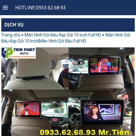
HOTLINE:0933.62.68.93
DỊCH VỤ
»
»
Trang chủ
Màn Hình Gối Đầu Kẹp Gối 10 inch Full HD
Màn Hình Gối
Đầu Kẹp Gối 10 Inch|Màn Hình Gối Đầu Full HD