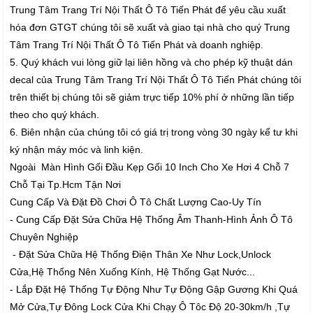
Trung Tâm Trang Trí Nội Thất Ô Tô Tiến Phát để yêu cầu xuất
hóa đơn GTGT chúng tôi sẽ xuất và giao tại nhà cho quý Trung
Tâm Trang Trí Nội Thất Ô Tô Tiến Phát và doanh nghiệp.
5. Quý khách vui lòng giữ lại liên hồng và cho phép kỹ thuật dán
decal của Trung Tâm Trang Trí Nội Thất Ô Tô Tiến Phát chúng tôi
trên thiết bị chúng tôi sẽ giảm trực tiếp 10% phí ở những lần tiếp
theo cho quý khách.
6. Biên nhận của chúng tôi có giá trị trong vòng 30 ngày kể tư khi
ký nhận máy móc và linh kiện.
Ngoài Màn Hình Gối Đầu Kẹp Gối 10 Inch Cho Xe Hơi 4 Chỗ 7
Chỗ Tại Tp.Hcm Tận Nơi
Cung Cấp Và Đặt Đồ Chơi Ô Tô Chất Lượng Cao-Uy Tín
- Cung Cấp Đặt Sửa Chữa Hệ Thống Âm Thanh-Hình Ảnh Ô Tô
Chuyên Nghiệp
- Đặt Sửa Chữa Hệ Thống Điện Thân Xe Như Lock,Unlock
Cửa,Hệ Thống Nên Xuống Kính, Hệ Thống Gạt Nước...
- Lắp Đặt Hệ Thống Tự Động Như Tự Động Gập Gương Khi Quá
Mở Cửa,Tự Đông Lock Cửa Khi Chạy Ô Tôc Độ 20-30km/h ,Tự