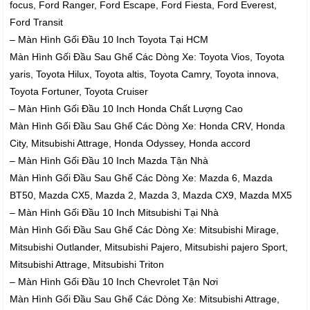
focus, Ford Ranger, Ford Escape, Ford Fiesta, Ford Everest,
Ford Transit
– Màn Hình Gối Đầu 10 Inch Toyota Tại HCM
Màn Hình Gối Đầu Sau Ghế Các Dòng Xe: Toyota Vios, Toyota
yaris, Toyota Hilux, Toyota altis, Toyota Camry, Toyota innova,
Toyota Fortuner, Toyota Cruiser
– Màn Hình Gối Đầu 10 Inch Honda Chất Lượng Cao
Màn Hình Gối Đầu Sau Ghế Các Dòng Xe: Honda CRV, Honda
City, Mitsubishi Attrage, Honda Odyssey, Honda accord
– Màn Hình Gối Đầu 10 Inch Mazda Tận Nhà
Màn Hình Gối Đầu Sau Ghế Các Dòng Xe: Mazda 6, Mazda
BT50, Mazda CX5, Mazda 2, Mazda 3, Mazda CX9, Mazda MX5
– Màn Hình Gối Đầu 10 Inch Mitsubishi Tại Nhà
Màn Hình Gối Đầu Sau Ghế Các Dòng Xe: Mitsubishi Mirage,
Mitsubishi Outlander, Mitsubishi Pajero, Mitsubishi pajero Sport,
Mitsubishi Attrage, Mitsubishi Triton
– Màn Hình Gối Đầu 10 Inch Chevrolet Tận Nơi
Màn Hình Gối Đầu Sau Ghế Các Dòng Xe: Mitsubishi Attrage,