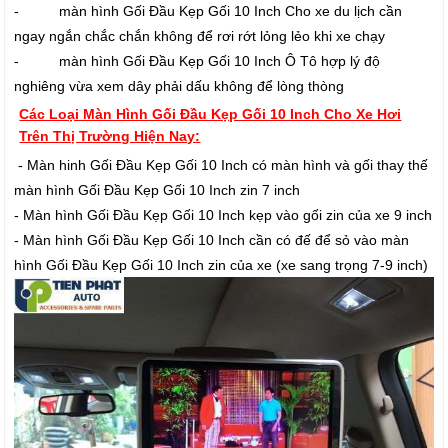
- màn hình Gối Đầu Kẹp Gối 10 Inch Cho xe du lịch cần
ngay ngắn chắc chắn không để rơi rớt lỏng lẻo khi xe chạy
- màn hình Gối Đầu Kẹp Gối 10 Inch Ô Tô hợp lý độ
nghiêng vừa xem dây phải dấu không để lòng thòng
Các Loại Màn Hình Gối Đầu Kẹp Gối 10 Inch Cho Xe Hơi
Trên Thị Trường Hiện Nay:
- Màn hinh Gối Đầu Kẹp Gối 10 Inch có màn hình và gối thay thế
màn hình Gối Đầu Kẹp Gối 10 Inch zin 7 inch
- Màn hình Gối Đầu Kẹp Gối 10 Inch kẹp vào gối zin của xe 9 inch
- Màn hình Gối Đầu Kẹp Gối 10 Inch cần có đế để sỏ vào màn
hình Gối Đầu Kẹp Gối 10 Inch zin của xe (xe sang trọng 7-9 inch)