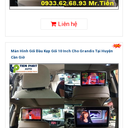
Liên hệ
Màn Hình Gối Đầu Kẹp Gối 10 Inch Cho Grandis Tại Huyện
Cần Giờ