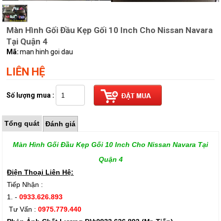
Màn Hình Gối Đầu Kẹp Gối 10 Inch Cho Nissan Navara
Tại Quận 4
Mã:
man hinh goi dau
LIÊN HỆ
Số lượng mua :
Tổng quát
Đánh giá
Màn Hình Gối Đầu Kẹp Gối 10 Inch Cho Nissan Navara Tại
Quận 4
Điện Thoại Liên Hệ:
Tiếp Nhận :
1. -
0933.626.893
Tư Vấn :
0975.779.440