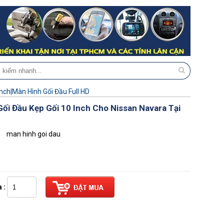
Inch|Màn Hình Gối Đầu Full HD
ối Đầu Kẹp Gối 10 Inch Cho Nissan Navara Tại
man hinh goi dau
 :