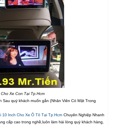
h Cho Xe Con Tại Tp.Hcm
nch Sau quý khách muốn gắn (Nhân Viên Có Mặt Trong
 10 Inch Cho Xe Ô Tô Tại Tp.Hcm
Chuyên Nghiệp Nhanh
 bằng cấp cao trong nghề,luôn làm hài lòng quý khách hàng,