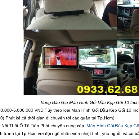
Bảng Báo Giá Màn Hình Gối Đầu Kẹp Gối 10 Inc
00.000-6.000.000 VNĐ Tùy theo loại Màn Hình Gối Đầu Kẹp Gối 10 I
0) Phút kể cả thời gian di chuyển tới các quận tại Tp.Hcm)
Nội Thất Ô Tô Tiến Phát chuyên cung cấp
Màn Hình Gối Đầu Kẹp Gối
ạnh tranh tại Tp.Hcm với đội ngũ nhân viên nhiệt tình, yêu nghề, và có