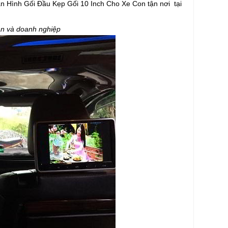
àn Hình Gối Đầu Kẹp Gối 10 Inch Cho Xe Con tận nơi tại
 và doanh nghiệp