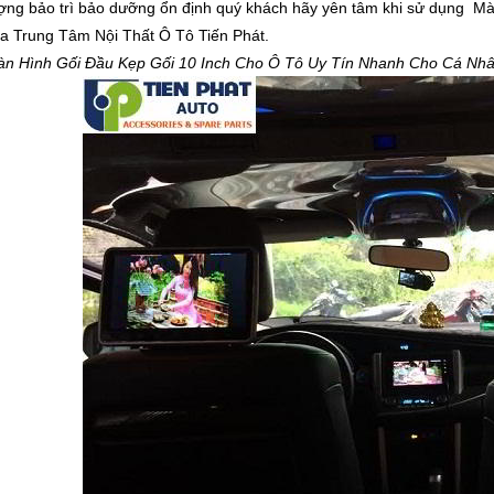
ượng bảo trì bảo dưỡng ổn định quý khách hãy yên tâm khi sử dụng M
a Trung Tâm Nội Thất Ô Tô Tiến Phát.
àn Hình Gối Đầu Kẹp Gối 10 Inch Cho Ô Tô Uy Tín Nhanh Cho Cá Nhân