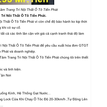
 Trang Trí Nội Thất Ô Tô Tiến Phát
í Nôi Thất Ô Tô Tiến Phát.
i Thất Ô Tô Tiến Phát vì còn chế độ bảo hành ko kịp thời
 khi có sự cố.
ất cả các tỉnh lân cận với giá cả cạnh tranh thái độ làm
́ Nội Thất Ô Tô Tiến Phát để yêu cầu xuất hóa đơn GTGT
n Phát và doanh nghiệp.
m Trang Trí Nội Thất Ô Tô Tiến Phát chúng tôi trên thiết
c và linh kiện.
Tận Nơi
ống Kính, Hệ Thống Gạt Nước...
ông Lock Cửa Khi Chạy Ô Tôc Độ 20-30km/h ,Tự Động Lên
...