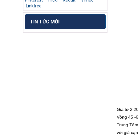
Pinterest
Flickr
Reddit
Vimeo
Linktree
TIN TỨC MỚI
Giá từ 2.2
Vòng 45 -6
Trung Tâm 
với giá c