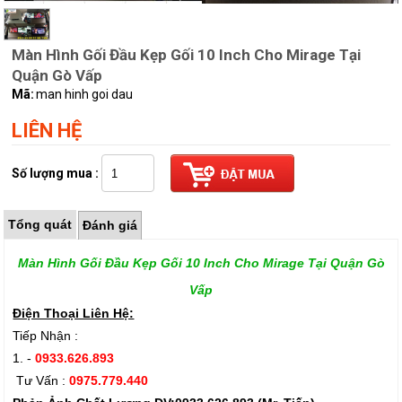
Màn Hình Gối Đầu Kẹp Gối 10 Inch Cho Mirage Tại
Quận Gò Vấp
Mã:
man hinh goi dau
LIÊN HỆ
Số lượng mua :
Tổng quát
Đánh giá
Màn Hình Gối Đầu Kẹp Gối 10 Inch Cho Mirage Tại Quận Gò
Vấp
Điện Thoại Liên Hệ:
Tiếp Nhận :
1. -
0933.626.893
Tư Vấn :
0975.779.440