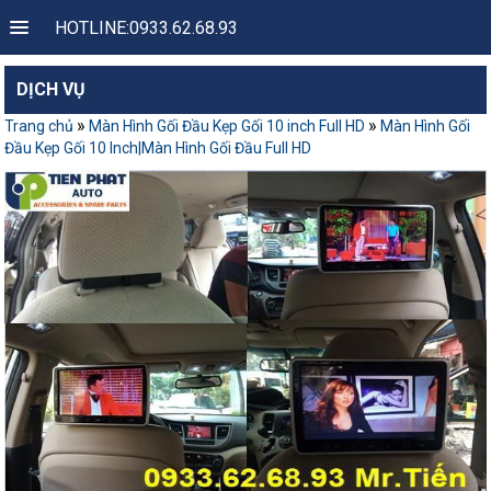
HOTLINE:0933.62.68.93
DỊCH VỤ
»
»
Trang chủ
Màn Hình Gối Đầu Kẹp Gối 10 inch Full HD
Màn Hình Gối
Đầu Kẹp Gối 10 Inch|Màn Hình Gối Đầu Full HD