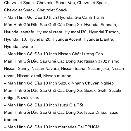
Chevrolet Spack, Chevrolet Spark Van, Chevrolet Spack,
Chevrolet Spack, Chevrolet Spack
– Màn Hình Gối Đầu 10 Inch Hyundai Giá Cạnh Tranh
Màn Hình Gối Đầu Sau Ghế Các Dòng Xe: Hyundai Sonnata,
Hyundai santafe, Hyundai creta, Hyundai i30, Hyundai Tucson,
Hyundai i10, Hyundai i20, Hyundai Accent, Hyundai Elantra,
Hyundai avante
– Màn Hình Gối Đầu 10 Inch Nissan Chất Lượng Cao
Màn Hình Gối Đầu Sau Ghế Các Dòng Xe: Nissan 370z nismo,
Nissan Sunny, Nissan Navara, Nissan teana, Nissan juke, Nissan
urvan, Nissan x-trail, Nissan murano
– Màn Hình Gối Đầu 10 Inch Suzuki Nhanh Chuyên Nghiệp
Màn Hình Gối Đầu Sau Ghế Các Dòng Xe: Suzuki Swift, Suzuki
ertiga, Suzuki vitara
– Màn Hình Gối Đầu 10 Inch Isuzu Giá Tốt
Màn Hình Gối Đầu Sau Ghế Các Dòng Xe: Isuzu Dmax, Isuzu
trooper
– Màn Hình Gối Đầu 10 Inch mercedes Tại TPHCM