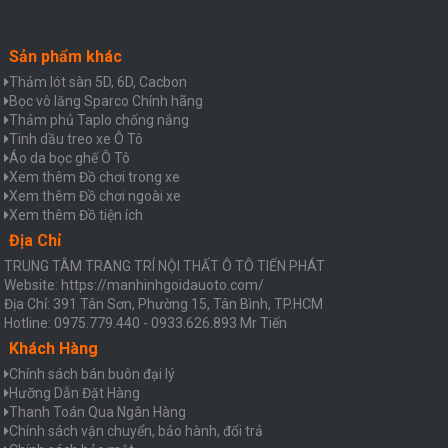
Sản phẩm khác
Thảm lót sàn 5D, 6D, Cacbon
Bọc vô lăng Sparco Chính hãng
Thảm phủ Taplo chống nắng
Tinh dầu treo xe Ô Tô
Áo da bọc ghế Ô Tô
Xem thêm Đồ chơi trong xe
Xem thêm Đồ chơi ngoài xe
Xem thêm Đồ tiện ích
Địa Chỉ
TRUNG TÂM TRANG TRÍ NỘI THẤT Ô TÔ TIẾN PHÁT
Website: https://manhinhgoidauoto.com/
Địa Chỉ: 391 Tân Sơn, Phường 15, Tân Bình, TP.HCM
Hotline: 0975.779.440 - 0933.626.893 Mr Tiến
Khách Hàng
Chính sách bán buôn đại lý
Hưỡng Dẫn Đặt Hàng
Thanh Toán Qua Ngân Hàng
Chính sách vận chuyển, bảo hành, đổi trả