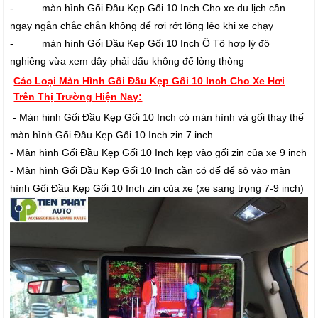
- màn hình Gối Đầu Kẹp Gối 10 Inch Cho xe du lịch cần
ngay ngắn chắc chắn không để rơi rớt lỏng lẻo khi xe chạy
- màn hình Gối Đầu Kẹp Gối 10 Inch Ô Tô hợp lý độ
nghiêng vừa xem dây phải dấu không để lòng thòng
Các Loại Màn Hình Gối Đầu Kẹp Gối 10 Inch Cho Xe Hơi
Trên Thị Trường Hiện Nay:
- Màn hinh Gối Đầu Kẹp Gối 10 Inch có màn hình và gối thay thế
màn hình Gối Đầu Kẹp Gối 10 Inch zin 7 inch
- Màn hình Gối Đầu Kẹp Gối 10 Inch kẹp vào gối zin của xe 9 inch
- Màn hình Gối Đầu Kẹp Gối 10 Inch cần có đế để sỏ vào màn
hình Gối Đầu Kẹp Gối 10 Inch zin của xe (xe sang trọng 7-9 inch)