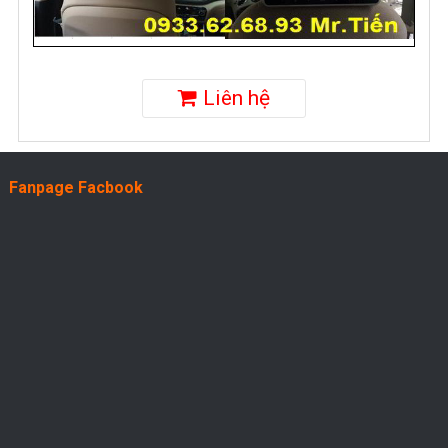
Liên hệ
Fanpage Facbook