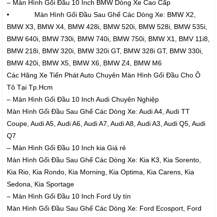
– Màn Hình Gối Đầu 10 Inch BMW Dòng Xe Cao Cấp
• Màn Hình Gối Đầu Sau Ghế Các Dòng Xe: BMW X2,
BMW X3, BMW X4, BMW 428i, BMW 520i, BMW 528i, BMW 535i,
BMW 640i, BMW 730i, BMW 740i, BMW 750i, BMW X1, BMV 11i8,
BMW 218i, BMW 320i, BMW 320i GT, BMW 328i GT, BMW 330i,
BMW 420i, BMW X5, BMW X6, BMW Z4, BMW M6
Các Hãng Xe Tiến Phát Auto Chuyên Màn Hình Gối Đầu Cho Ô
Tô Tại Tp.Hcm
– Màn Hình Gối Đầu 10 Inch Audi Chuyên Nghiệp
Màn Hình Gối Đầu Sau Ghế Các Dòng Xe: Audi A4, Audi TT
Coupe, Audi A5, Audi A6, Audi A7, Audi A8, Audi A3, Audi Q5, Audi
Q7
– Màn Hình Gối Đầu 10 Inch kia Giá rẻ
Màn Hình Gối Đầu Sau Ghế Các Dòng Xe: Kia K3, Kia Sorento,
Kia Rio, Kia Rondo, Kia Morning, Kia Optima, Kia Carens, Kia
Sedona, Kia Sportage
– Màn Hình Gối Đầu 10 Inch Ford Uy tín
Màn Hình Gối Đầu Sau Ghế Các Dòng Xe: Ford Ecosport, Ford