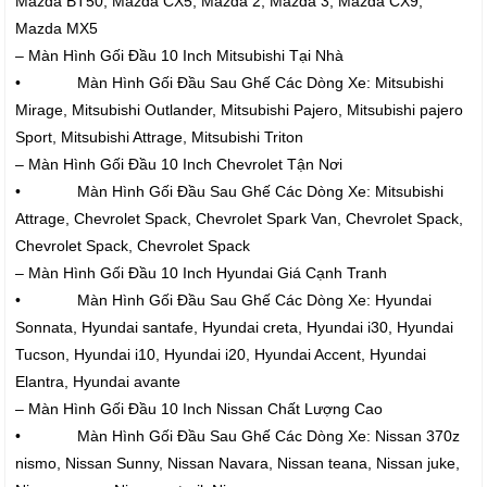
Mazda BT50, Mazda CX5, Mazda 2, Mazda 3, Mazda CX9,
Mazda MX5
– Màn Hình Gối Đầu 10 Inch Mitsubishi Tại Nhà
• Màn Hình Gối Đầu Sau Ghế Các Dòng Xe: Mitsubishi
Mirage, Mitsubishi Outlander, Mitsubishi Pajero, Mitsubishi pajero
Sport, Mitsubishi Attrage, Mitsubishi Triton
– Màn Hình Gối Đầu 10 Inch Chevrolet Tận Nơi
• Màn Hình Gối Đầu Sau Ghế Các Dòng Xe: Mitsubishi
Attrage, Chevrolet Spack, Chevrolet Spark Van, Chevrolet Spack,
Chevrolet Spack, Chevrolet Spack
– Màn Hình Gối Đầu 10 Inch Hyundai Giá Cạnh Tranh
• Màn Hình Gối Đầu Sau Ghế Các Dòng Xe: Hyundai
Sonnata, Hyundai santafe, Hyundai creta, Hyundai i30, Hyundai
Tucson, Hyundai i10, Hyundai i20, Hyundai Accent, Hyundai
Elantra, Hyundai avante
– Màn Hình Gối Đầu 10 Inch Nissan Chất Lượng Cao
• Màn Hình Gối Đầu Sau Ghế Các Dòng Xe: Nissan 370z
nismo, Nissan Sunny, Nissan Navara, Nissan teana, Nissan juke,