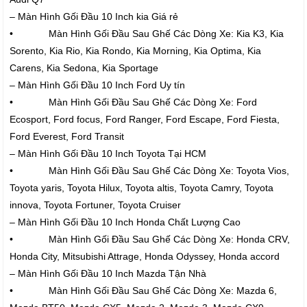
– Màn Hình Gối Đầu 10 Inch kia Giá rẻ
• Màn Hình Gối Đầu Sau Ghế Các Dòng Xe: Kia K3, Kia
Sorento, Kia Rio, Kia Rondo, Kia Morning, Kia Optima, Kia
Carens, Kia Sedona, Kia Sportage
– Màn Hình Gối Đầu 10 Inch Ford Uy tín
• Màn Hình Gối Đầu Sau Ghế Các Dòng Xe: Ford
Ecosport, Ford focus, Ford Ranger, Ford Escape, Ford Fiesta,
Ford Everest, Ford Transit
– Màn Hình Gối Đầu 10 Inch Toyota Tại HCM
• Màn Hình Gối Đầu Sau Ghế Các Dòng Xe: Toyota Vios,
Toyota yaris, Toyota Hilux, Toyota altis, Toyota Camry, Toyota
innova, Toyota Fortuner, Toyota Cruiser
– Màn Hình Gối Đầu 10 Inch Honda Chất Lượng Cao
• Màn Hình Gối Đầu Sau Ghế Các Dòng Xe: Honda CRV,
Honda City, Mitsubishi Attrage, Honda Odyssey, Honda accord
– Màn Hình Gối Đầu 10 Inch Mazda Tận Nhà
• Màn Hình Gối Đầu Sau Ghế Các Dòng Xe: Mazda 6,