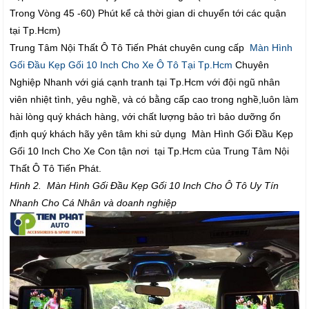
Trong Vòng 45 -60) Phút kể cả thời gian di chuyển tới các quận
tại Tp.Hcm)
Trung Tâm Nội Thất Ô Tô Tiến Phát chuyên cung cấp
Màn Hình
Gối Đầu Kẹp Gối 10 Inch Cho Xe Ô Tô Tại Tp.Hcm
Chuyên
Nghiệp Nhanh với giá cạnh tranh tại Tp.Hcm với đội ngũ nhân
viên nhiệt tình, yêu nghề, và có bằng cấp cao trong nghề,luôn làm
hài lòng quý khách hàng, với chất lượng bảo trì bảo dưỡng ổn
định quý khách hãy yên tâm khi sử dụng Màn Hình Gối Đầu Kẹp
Gối 10 Inch Cho Xe Con tận nơi tại Tp.Hcm của Trung Tâm Nội
Thất Ô Tô Tiến Phát.
Hình 2. Màn Hình Gối Đầu Kẹp Gối 10 Inch Cho Ô Tô Uy Tín
Nhanh Cho Cá Nhân và doanh nghiệp