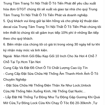
Trung Tâm Trang Trí Nội Thất Ô Tô Tiến Phát để yêu cầu xuất
hóa đơn GTGT chúng tôi sẽ xuất và giao tại nhà cho quý Trung
Tâm Trang Trí Nội Thất Ô Tô Tiến Phát và doanh nghiệp.
5. Quý khách vui lòng giữ lại liên hồng và cho phép kỹ thuật dán
decal của Trung Tâm Trang Trí Nội Thất Ô Tô Tiến Phát chúng tôi
trên thiết bị chúng tôi sẽ giảm trực tiếp 10% phí ở những lần tiếp
theo cho quý khách.
6. Biên nhận của chúng tôi có giá trị trong vòng 30 ngày kể tư khi
ký nhận máy móc và linh kiện.
Ngoài Màn Hình Gối Đầu Kẹp Gối 10 Inch Cho Xe Hơi 4 Chỗ 7
Chỗ Tại Tp.Hcm Tận Nơi
Cung Cấp Và Đặt Đồ Chơi Ô Tô Chất Lượng Cao-Uy Tín
- Cung Cấp Đặt Sửa Chữa Hệ Thống Âm Thanh-Hình Ảnh Ô Tô
Chuyên Nghiệp
- Đặt Sửa Chữa Hệ Thống Điện Thân Xe Như Lock,Unlock
Cửa,Hệ Thống Nên Xuống Kính, Hệ Thống Gạt Nước...
- Lắp Đặt Hệ Thống Tự Động Như Tự Động Gập Gương Khi Quá
Mở Cửa,Tự Đông Lock Cửa Khi Chạy Ô Tôc Độ 20-30km/h ,Tự