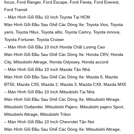
focus, Ford Ranger, Ford Escape, Ford Fiesta, Ford Everest,
Ford Transit
– Màn Hình Gối Đầu 10 Inch Toyota Tại HCM
Màn Hình Gối Đầu Sau Ghế Các Dòng Xe: Toyota Vios, Toyota
yaris, Toyota Hilux, Toyota altis, Toyota Camry, Toyota innova,
Toyota Fortuner, Toyota Cruiser
– Màn Hình Gối Đầu 10 Inch Honda Chất Lượng Cao
Màn Hình Gối Đầu Sau Ghế Các Dòng Xe: Honda CRV, Honda
City, Mitsubishi Attrage, Honda Odyssey, Honda accord
– Màn Hình Gối Đầu 10 Inch Mazda Tận Nhà
Màn Hình Gối Đầu Sau Ghế Các Dòng Xe: Mazda 6, Mazda
BT50, Mazda CX5, Mazda 2, Mazda 3, Mazda CX9, Mazda MX5
– Màn Hình Gối Đầu 10 Inch Mitsubishi Tại Nhà
Màn Hình Gối Đầu Sau Ghế Các Dòng Xe: Mitsubishi Mirage,
Mitsubishi Outlander, Mitsubishi Pajero, Mitsubishi pajero Sport,
Mitsubishi Attrage, Mitsubishi Triton
– Màn Hình Gối Đầu 10 Inch Chevrolet Tận Nơi
Màn Hình Gối Đầu Sau Ghế Các Dòng Xe: Mitsubishi Attrage,