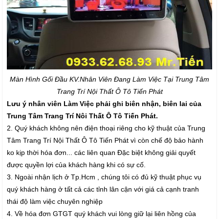
Màn Hình Gối Đầu K
V.Nhân Viên Đang Làm Việc Tại Trung Tâm
Trang Trí Nội Thất Ô Tô Tiến Phát
Lưu ý nhân viên Làm Việc phải ghi biên nhận, biên lai của
Trung Tâm Trang Trí Nôi Thất Ô Tô Tiến Phát.
2. Quý khách không nên điện thoại riêng cho kỹ thuật của Trung
Tâm Trang Trí Nội Thất Ô Tô Tiến Phát vì còn chế độ bảo hành
ko kịp thời hóa đơn... các liên quan Đặc biệt không giải quyết
được quyền lợi của khách hàng khi có sự cố.
3. Ngoài nhận lịch ở Tp.Hcm , chúng tôi có đủ kỹ thuật phục vụ
quý khách hàng ở tất cả các tỉnh lân cận với giá cả cạnh tranh
thái độ làm việc chuyên nghiệp
4. Về hóa đơn GTGT quý khách vui lòng giữ lại liên hồng của