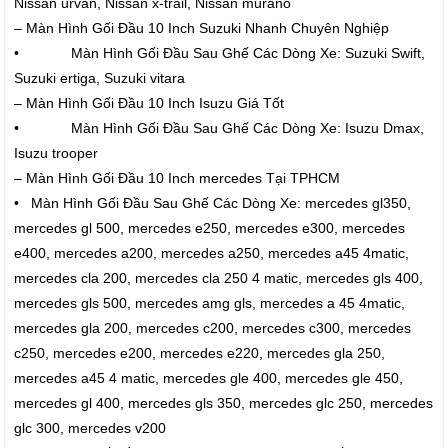
Nissan urvan, Nissan x-trail, Nissan murano
– Màn Hình Gối Đầu 10 Inch Suzuki Nhanh Chuyên Nghiệp
• Màn Hình Gối Đầu Sau Ghế Các Dòng Xe: Suzuki Swift,
Suzuki ertiga, Suzuki vitara
– Màn Hình Gối Đầu 10 Inch Isuzu Giá Tốt
• Màn Hình Gối Đầu Sau Ghế Các Dòng Xe: Isuzu Dmax,
Isuzu trooper
– Màn Hình Gối Đầu 10 Inch mercedes Tại TPHCM
• Màn Hình Gối Đầu Sau Ghế Các Dòng Xe: mercedes gl350,
mercedes gl 500, mercedes e250, mercedes e300, mercedes
e400, mercedes a200, mercedes a250, mercedes a45 4matic,
mercedes cla 200, mercedes cla 250 4 matic, mercedes gls 400,
mercedes gls 500, mercedes amg gls, mercedes a 45 4matic,
mercedes gla 200, mercedes c200, mercedes c300, mercedes
c250, mercedes e200, mercedes e220, mercedes gla 250,
mercedes a45 4 matic, mercedes gle 400, mercedes gle 450,
mercedes gl 400, mercedes gls 350, mercedes glc 250, mercedes
glc 300, mercedes v200