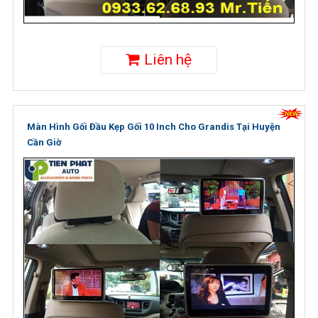
Liên hệ
Màn Hình Gối Đầu Kẹp Gối 10 Inch Cho Grandis Tại Huyện
Cần Giờ