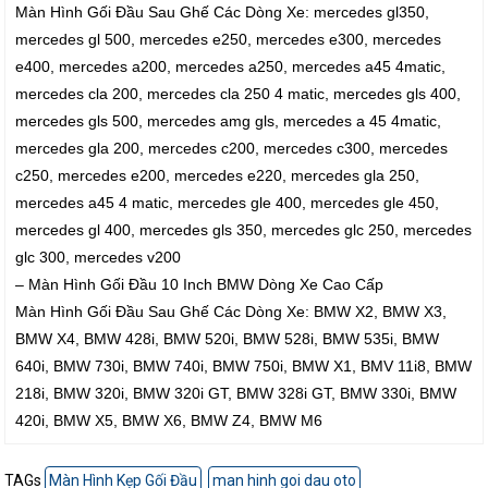
Màn Hình Gối Đầu Sau Ghế Các Dòng Xe: mercedes gl350,
mercedes gl 500, mercedes e250, mercedes e300, mercedes
e400, mercedes a200, mercedes a250, mercedes a45 4matic,
mercedes cla 200, mercedes cla 250 4 matic, mercedes gls 400,
mercedes gls 500, mercedes amg gls, mercedes a 45 4matic,
mercedes gla 200, mercedes c200, mercedes c300, mercedes
c250, mercedes e200, mercedes e220, mercedes gla 250,
mercedes a45 4 matic, mercedes gle 400, mercedes gle 450,
mercedes gl 400, mercedes gls 350, mercedes glc 250, mercedes
glc 300, mercedes v200
– Màn Hình Gối Đầu 10 Inch BMW Dòng Xe Cao Cấp
Màn Hình Gối Đầu Sau Ghế Các Dòng Xe: BMW X2, BMW X3,
BMW X4, BMW 428i, BMW 520i, BMW 528i, BMW 535i, BMW
640i, BMW 730i, BMW 740i, BMW 750i, BMW X1, BMV 11i8, BMW
218i, BMW 320i, BMW 320i GT, BMW 328i GT, BMW 330i, BMW
420i, BMW X5, BMW X6, BMW Z4, BMW M6
TAGs
Màn Hình Kẹp Gối Đầu
man hinh goi dau oto