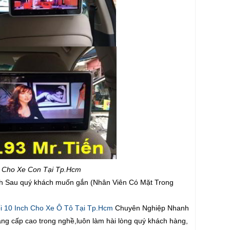
h Cho Xe Con Tại Tp.Hcm
nch Sau quý khách muốn gắn (Nhân Viên Có Mặt Trong
 10 Inch Cho Xe Ô Tô Tại Tp.Hcm
Chuyên Nghiệp Nhanh
 bằng cấp cao trong nghề,luôn làm hài lòng quý khách hàng,