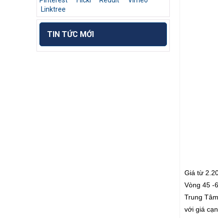
Pinterest
Flickr
Reddit
Vimeo
Linktree
TIN TỨC MỚI
Giá từ 2.2
Vòng 45 -6
Trung Tâm 
với giá c