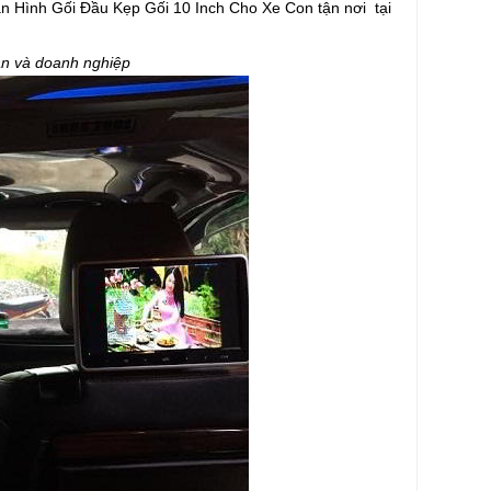
àn Hình Gối Đầu Kẹp Gối 10 Inch Cho Xe Con tận nơi tại
 và doanh nghiệp