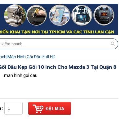
Inch|Màn Hình Gối Đầu Full HD
ối Đầu Kẹp Gối 10 Inch Cho Mazda 3 Tại Quận 8
man hinh goi dau
 :