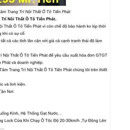
 Trang Trí Nội Thất Ô Tô Tiến Phát
í Nôi Thất Ô Tô Tiến Phát.
i Thất Ô Tô Tiến Phát vì còn chế độ bảo hành ko kịp thời
 khi có sự cố.
ất cả các tỉnh lân cận với giá cả cạnh tranh thái độ làm
́ Nội Thất Ô Tô Tiến Phát để yêu cầu xuất hóa đơn GTGT
n Phát và doanh nghiệp.
m Trang Trí Nội Thất Ô Tô Tiến Phát chúng tôi trên thiết
c và linh kiện.
Tận Nơi
ống Kính, Hệ Thống Gạt Nước...
ông Lock Cửa Khi Chạy Ô Tôc Độ 20-30km/h ,Tự Động Lên
...