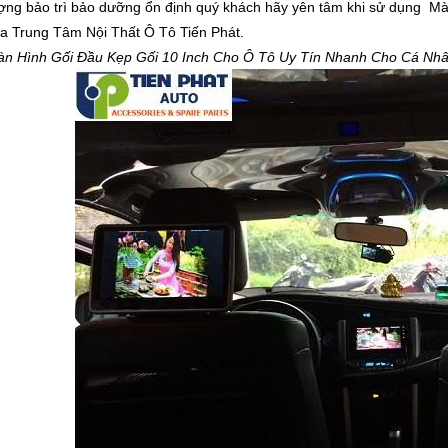
ượng bảo trì bảo dưỡng ổn định quý khách hãy yên tâm khi sử dụng M
a Trung Tâm Nội Thất Ô Tô Tiến Phát.
àn Hình Gối Đầu Kẹp Gối 10 Inch Cho Ô Tô Uy Tín Nhanh Cho Cá Nhân