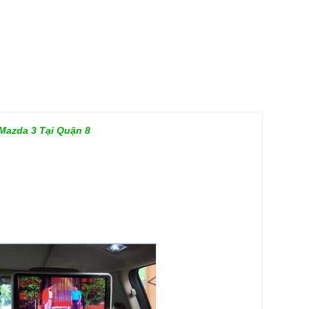
Mazda 3 Tại Quận 8