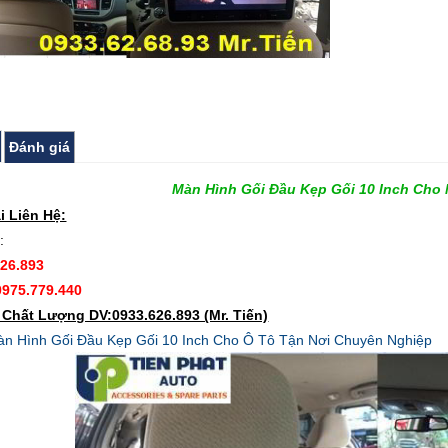
Đánh giá
Màn Hình Gối Đầu Kẹp Gối 10 Inch Cho 
i Liên Hệ:
:
626.893
0975.779.440
Chất Lượng DV:0933.626.893 (Mr. Tiến)
n Hình Gối Đầu Kẹp Gối 10 Inch Cho Ô Tô Tận Nơi Chuyên Nghiệp