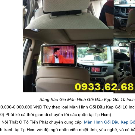
Bảng Báo Giá Màn Hình Gối Đầu Kẹp Gối 10 Inc
00.000-6.000.000 VNĐ Tùy theo loại Màn Hình Gối Đầu Kẹp Gối 10 I
0) Phút kể cả thời gian di chuyển tới các quận tại Tp.Hcm)
Nội Thất Ô Tô Tiến Phát chuyên cung cấp
Màn Hình Gối Đầu Kẹp Gối
ạnh tranh tại Tp.Hcm với đội ngũ nhân viên nhiệt tình, yêu nghề, và có