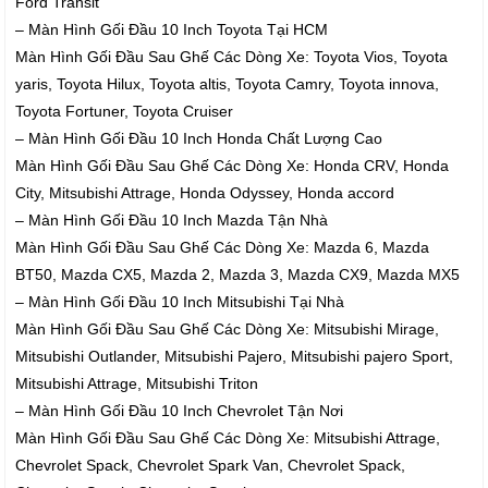
Ford Transit
– Màn Hình Gối Đầu 10 Inch Toyota Tại HCM
Màn Hình Gối Đầu Sau Ghế Các Dòng Xe: Toyota Vios, Toyota
yaris, Toyota Hilux, Toyota altis, Toyota Camry, Toyota innova,
Toyota Fortuner, Toyota Cruiser
– Màn Hình Gối Đầu 10 Inch Honda Chất Lượng Cao
Màn Hình Gối Đầu Sau Ghế Các Dòng Xe: Honda CRV, Honda
City, Mitsubishi Attrage, Honda Odyssey, Honda accord
– Màn Hình Gối Đầu 10 Inch Mazda Tận Nhà
Màn Hình Gối Đầu Sau Ghế Các Dòng Xe: Mazda 6, Mazda
BT50, Mazda CX5, Mazda 2, Mazda 3, Mazda CX9, Mazda MX5
– Màn Hình Gối Đầu 10 Inch Mitsubishi Tại Nhà
Màn Hình Gối Đầu Sau Ghế Các Dòng Xe: Mitsubishi Mirage,
Mitsubishi Outlander, Mitsubishi Pajero, Mitsubishi pajero Sport,
Mitsubishi Attrage, Mitsubishi Triton
– Màn Hình Gối Đầu 10 Inch Chevrolet Tận Nơi
Màn Hình Gối Đầu Sau Ghế Các Dòng Xe: Mitsubishi Attrage,
Chevrolet Spack, Chevrolet Spark Van, Chevrolet Spack,