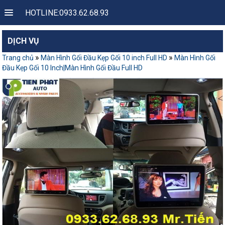
HOTLINE:0933.62.68.93
DỊCH VỤ
»
»
Trang chủ
Màn Hình Gối Đầu Kẹp Gối 10 inch Full HD
Màn Hình Gối
Đầu Kẹp Gối 10 Inch|Màn Hình Gối Đầu Full HD