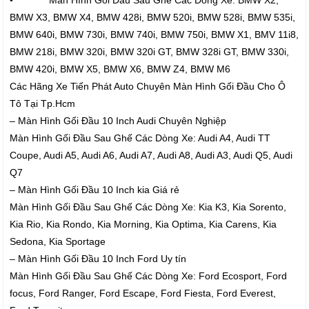
• Màn Hình Gối Đầu Sau Ghế Các Dòng Xe: BMW X2,
BMW X3, BMW X4, BMW 428i, BMW 520i, BMW 528i, BMW 535i,
BMW 640i, BMW 730i, BMW 740i, BMW 750i, BMW X1, BMV 11i8,
BMW 218i, BMW 320i, BMW 320i GT, BMW 328i GT, BMW 330i,
BMW 420i, BMW X5, BMW X6, BMW Z4, BMW M6
Các Hãng Xe Tiến Phát Auto Chuyên Màn Hình Gối Đầu Cho Ô
Tô Tại Tp.Hcm
– Màn Hình Gối Đầu 10 Inch Audi Chuyên Nghiệp
Màn Hình Gối Đầu Sau Ghế Các Dòng Xe: Audi A4, Audi TT
Coupe, Audi A5, Audi A6, Audi A7, Audi A8, Audi A3, Audi Q5, Audi
Q7
– Màn Hình Gối Đầu 10 Inch kia Giá rẻ
Màn Hình Gối Đầu Sau Ghế Các Dòng Xe: Kia K3, Kia Sorento,
Kia Rio, Kia Rondo, Kia Morning, Kia Optima, Kia Carens, Kia
Sedona, Kia Sportage
– Màn Hình Gối Đầu 10 Inch Ford Uy tín
Màn Hình Gối Đầu Sau Ghế Các Dòng Xe: Ford Ecosport, Ford
focus, Ford Ranger, Ford Escape, Ford Fiesta, Ford Everest,