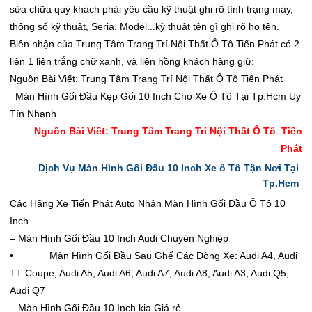
sửa chữa quý khách phải yêu cầu kỹ thuật ghi rõ tình trạng máy,
thông số kỹ thuật, Seria. Model...kỹ thuật tên gì ghi rõ họ tên.
Biên nhận của Trung Tâm Trang Trí Nội Thất Ô Tô Tiến Phát có 2
liên 1 liên trắng chữ xanh, và liên hồng khách hàng giữ:
Nguồn Bài Viết: Trung Tâm Trang Trí Nội Thất Ô Tô Tiến Phát
Màn Hình Gối Đầu Kẹp Gối 10 Inch Cho Xe Ô Tô Tại Tp.Hcm Uy
Tín Nhanh
Nguồn Bài Viết: Trung Tâm Trang Trí Nội Thất Ô Tô Tiến
Phát
Dịch Vụ Màn Hình Gối Đầu 10 Inch Xe ô Tô Tận Nơi Tại
Tp.Hcm
Các Hãng Xe Tiến Phát Auto Nhận Màn Hình Gối Đầu Ô Tô 10
Inch.
– Màn Hình Gối Đầu 10 Inch Audi Chuyên Nghiệp
• Màn Hình Gối Đầu Sau Ghế Các Dòng Xe: Audi A4, Audi
TT Coupe, Audi A5, Audi A6, Audi A7, Audi A8, Audi A3, Audi Q5,
Audi Q7
– Màn Hình Gối Đầu 10 Inch kia Giá rẻ