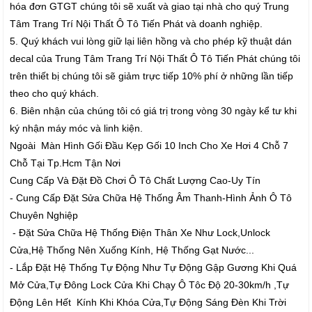
hóa đơn GTGT chúng tôi sẽ xuất và giao tại nhà cho quý Trung
Tâm Trang Trí Nội Thất Ô Tô Tiến Phát và doanh nghiệp.
5. Quý khách vui lòng giữ lại liên hồng và cho phép kỹ thuật dán
decal của Trung Tâm Trang Trí Nội Thất Ô Tô Tiến Phát chúng tôi
trên thiết bị chúng tôi sẽ giảm trực tiếp 10% phí ở những lần tiếp
theo cho quý khách.
6. Biên nhận của chúng tôi có giá trị trong vòng 30 ngày kể tư khi
ký nhận máy móc và linh kiện.
Ngoài Màn Hình Gối Đầu Kẹp Gối 10 Inch Cho Xe Hơi 4 Chỗ 7
Chỗ Tại Tp.Hcm Tận Nơi
Cung Cấp Và Đặt Đồ Chơi Ô Tô Chất Lượng Cao-Uy Tín
- Cung Cấp Đặt Sửa Chữa Hệ Thống Âm Thanh-Hình Ảnh Ô Tô
Chuyên Nghiệp
- Đặt Sửa Chữa Hệ Thống Điện Thân Xe Như Lock,Unlock
Cửa,Hệ Thống Nên Xuống Kính, Hệ Thống Gạt Nước...
- Lắp Đặt Hệ Thống Tự Động Như Tự Động Gập Gương Khi Quá
Mở Cửa,Tự Đông Lock Cửa Khi Chạy Ô Tôc Độ 20-30km/h ,Tự
Động Lên Hết Kính Khi Khóa Cửa,Tự Động Sáng Đèn Khi Trời