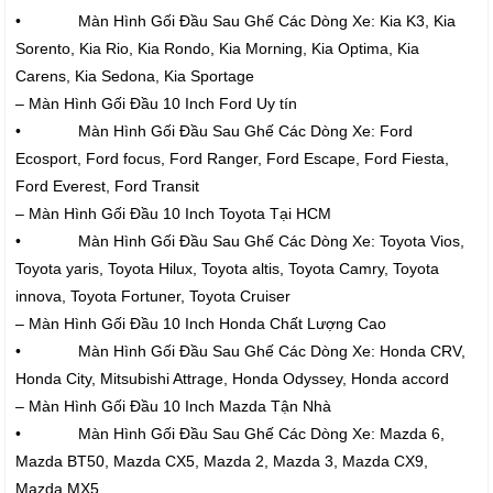
• Màn Hình Gối Đầu Sau Ghế Các Dòng Xe: Kia K3, Kia
Sorento, Kia Rio, Kia Rondo, Kia Morning, Kia Optima, Kia
Carens, Kia Sedona, Kia Sportage
– Màn Hình Gối Đầu 10 Inch Ford Uy tín
• Màn Hình Gối Đầu Sau Ghế Các Dòng Xe: Ford
Ecosport, Ford focus, Ford Ranger, Ford Escape, Ford Fiesta,
Ford Everest, Ford Transit
– Màn Hình Gối Đầu 10 Inch Toyota Tại HCM
• Màn Hình Gối Đầu Sau Ghế Các Dòng Xe: Toyota Vios,
Toyota yaris, Toyota Hilux, Toyota altis, Toyota Camry, Toyota
innova, Toyota Fortuner, Toyota Cruiser
– Màn Hình Gối Đầu 10 Inch Honda Chất Lượng Cao
• Màn Hình Gối Đầu Sau Ghế Các Dòng Xe: Honda CRV,
Honda City, Mitsubishi Attrage, Honda Odyssey, Honda accord
– Màn Hình Gối Đầu 10 Inch Mazda Tận Nhà
• Màn Hình Gối Đầu Sau Ghế Các Dòng Xe: Mazda 6,
Mazda BT50, Mazda CX5, Mazda 2, Mazda 3, Mazda CX9,
Mazda MX5