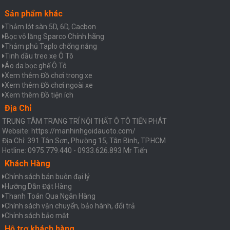
Sản phẩm khác
Thảm lót sàn 5D, 6D, Cacbon
Bọc vô lăng Sparco Chính hãng
Thảm phủ Taplo chống nắng
Tinh dầu treo xe Ô Tô
Áo da bọc ghế Ô Tô
Xem thêm Đồ chơi trong xe
Xem thêm Đồ chơi ngoài xe
Xem thêm Đồ tiện ích
Địa Chỉ
TRUNG TÂM TRANG TRÍ NỘI THẤT Ô TÔ TIẾN PHÁT
Website: https://manhinhgoidauoto.com/
Địa Chỉ: 391 Tân Sơn, Phường 15, Tân Bình, TP.HCM
Hotline: 0975.779.440 - 0933.626.893 Mr Tiến
Khách Hàng
Chính sách bán buôn đại lý
Hưỡng Dẫn Đặt Hàng
Thanh Toán Qua Ngân Hàng
Chính sách vận chuyển, bảo hành, đổi trả
Chính sách bảo mật
Hỗ trợ khách hàng