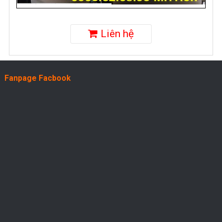
Liên hệ
Fanpage Facbook