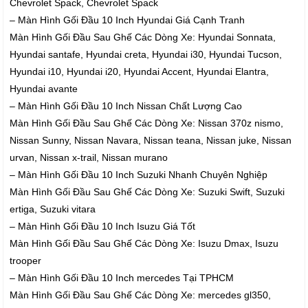
Chevrolet Spack, Chevrolet Spack
– Màn Hình Gối Đầu 10 Inch Hyundai Giá Cạnh Tranh
Màn Hình Gối Đầu Sau Ghế Các Dòng Xe: Hyundai Sonnata,
Hyundai santafe, Hyundai creta, Hyundai i30, Hyundai Tucson,
Hyundai i10, Hyundai i20, Hyundai Accent, Hyundai Elantra,
Hyundai avante
– Màn Hình Gối Đầu 10 Inch Nissan Chất Lượng Cao
Màn Hình Gối Đầu Sau Ghế Các Dòng Xe: Nissan 370z nismo,
Nissan Sunny, Nissan Navara, Nissan teana, Nissan juke, Nissan
urvan, Nissan x-trail, Nissan murano
– Màn Hình Gối Đầu 10 Inch Suzuki Nhanh Chuyên Nghiệp
Màn Hình Gối Đầu Sau Ghế Các Dòng Xe: Suzuki Swift, Suzuki
ertiga, Suzuki vitara
– Màn Hình Gối Đầu 10 Inch Isuzu Giá Tốt
Màn Hình Gối Đầu Sau Ghế Các Dòng Xe: Isuzu Dmax, Isuzu
trooper
– Màn Hình Gối Đầu 10 Inch mercedes Tại TPHCM
Màn Hình Gối Đầu Sau Ghế Các Dòng Xe: mercedes gl350,