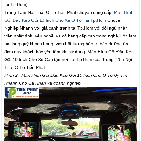
tại Tp.Hcm)
Trung Tâm Nội Thất Ô Tô Tiến Phát chuyên cung cấp
Màn Hình
Gối Đầu Kẹp Gối 10 Inch Cho Xe Ô Tô Tại Tp.Hcm
Chuyên
Nghiệp Nhanh với giá cạnh tranh tại Tp.Hcm với đội ngũ nhân
viên nhiệt tình, yêu nghề, và có bằng cấp cao trong nghề,luôn làm
hài lòng quý khách hàng, với chất lượng bảo trì bảo dưỡng ổn
định quý khách hãy yên tâm khi sử dụng Màn Hình Gối Đầu Kẹp
Gối 10 Inch Cho Xe Con tận nơi tại Tp.Hcm của Trung Tâm Nội
Thất Ô Tô Tiến Phát.
Hình 2. Màn Hình Gối Đầu Kẹp Gối 10 Inch Cho Ô Tô Uy Tín
Nhanh Cho Cá Nhân và doanh nghiệp