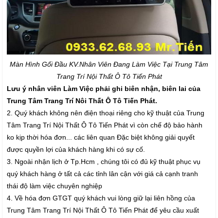
Màn Hình Gối Đầu K
V.Nhân Viên Đang Làm Việc Tại Trung Tâm
Trang Trí Nội Thất Ô Tô Tiến Phát
Lưu ý nhân viên Làm Việc phải ghi biên nhận, biên lai của
Trung Tâm Trang Trí Nôi Thất Ô Tô Tiến Phát.
2. Quý khách không nên điện thoại riêng cho kỹ thuật của Trung
Tâm Trang Trí Nội Thất Ô Tô Tiến Phát vì còn chế độ bảo hành
ko kịp thời hóa đơn... các liên quan Đặc biệt không giải quyết
được quyền lợi của khách hàng khi có sự cố.
3. Ngoài nhận lịch ở Tp.Hcm , chúng tôi có đủ kỹ thuật phục vụ
quý khách hàng ở tất cả các tỉnh lân cận với giá cả cạnh tranh
thái độ làm việc chuyên nghiệp
4. Về hóa đơn GTGT quý khách vui lòng giữ lại liên hồng của
Trung Tâm Trang Trí Nội Thất Ô Tô Tiến Phát để yêu cầu xuất