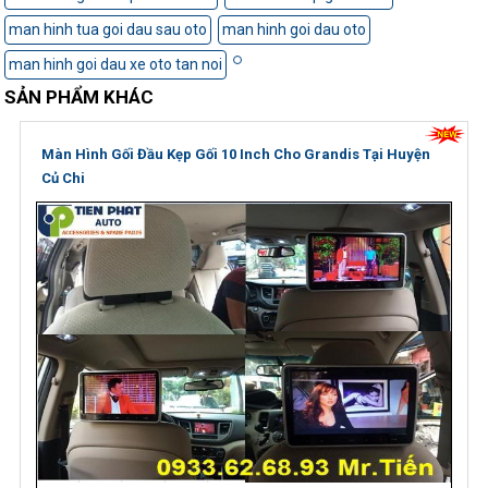
man hinh tua goi dau sau oto
man hinh goi dau oto
man hinh goi dau xe oto tan noi
SẢN PHẨM KHÁC
Màn Hình Gối Đầu Kẹp Gối 10 Inch Cho Grandis Tại Huyện
Củ Chi