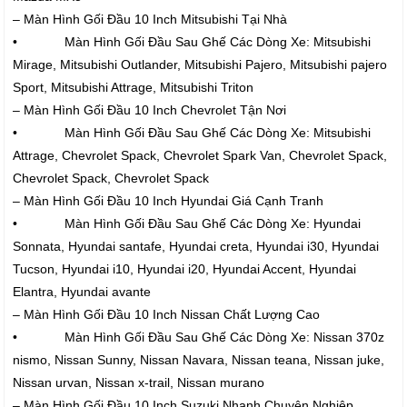
– Màn Hình Gối Đầu 10 Inch Mitsubishi Tại Nhà
• Màn Hình Gối Đầu Sau Ghế Các Dòng Xe: Mitsubishi
Mirage, Mitsubishi Outlander, Mitsubishi Pajero, Mitsubishi pajero
Sport, Mitsubishi Attrage, Mitsubishi Triton
– Màn Hình Gối Đầu 10 Inch Chevrolet Tận Nơi
• Màn Hình Gối Đầu Sau Ghế Các Dòng Xe: Mitsubishi
Attrage, Chevrolet Spack, Chevrolet Spark Van, Chevrolet Spack,
Chevrolet Spack, Chevrolet Spack
– Màn Hình Gối Đầu 10 Inch Hyundai Giá Cạnh Tranh
• Màn Hình Gối Đầu Sau Ghế Các Dòng Xe: Hyundai
Sonnata, Hyundai santafe, Hyundai creta, Hyundai i30, Hyundai
Tucson, Hyundai i10, Hyundai i20, Hyundai Accent, Hyundai
Elantra, Hyundai avante
– Màn Hình Gối Đầu 10 Inch Nissan Chất Lượng Cao
• Màn Hình Gối Đầu Sau Ghế Các Dòng Xe: Nissan 370z
nismo, Nissan Sunny, Nissan Navara, Nissan teana, Nissan juke,
Nissan urvan, Nissan x-trail, Nissan murano
– Màn Hình Gối Đầu 10 Inch Suzuki Nhanh Chuyên Nghiệp