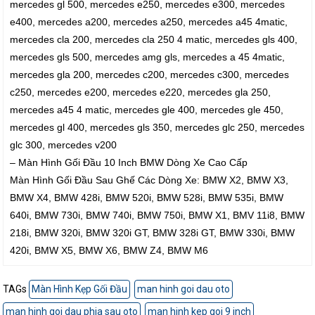
mercedes gl 500, mercedes e250, mercedes e300, mercedes
e400, mercedes a200, mercedes a250, mercedes a45 4matic,
mercedes cla 200, mercedes cla 250 4 matic, mercedes gls 400,
mercedes gls 500, mercedes amg gls, mercedes a 45 4matic,
mercedes gla 200, mercedes c200, mercedes c300, mercedes
c250, mercedes e200, mercedes e220, mercedes gla 250,
mercedes a45 4 matic, mercedes gle 400, mercedes gle 450,
mercedes gl 400, mercedes gls 350, mercedes glc 250, mercedes
glc 300, mercedes v200
– Màn Hình Gối Đầu 10 Inch BMW Dòng Xe Cao Cấp
Màn Hình Gối Đầu Sau Ghế Các Dòng Xe: BMW X2, BMW X3,
BMW X4, BMW 428i, BMW 520i, BMW 528i, BMW 535i, BMW
640i, BMW 730i, BMW 740i, BMW 750i, BMW X1, BMV 11i8, BMW
218i, BMW 320i, BMW 320i GT, BMW 328i GT, BMW 330i, BMW
420i, BMW X5, BMW X6, BMW Z4, BMW M6
TAGs
Màn Hình Kẹp Gối Đầu
man hinh goi dau oto
man hinh goi dau phia sau oto
man hinh kep goi 9 inch