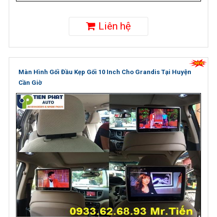
Liên hệ
Màn Hình Gối Đầu Kẹp Gối 10 Inch Cho Grandis Tại Huyện
Cần Giờ