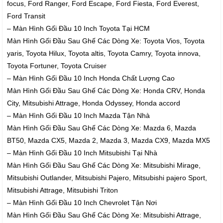
focus, Ford Ranger, Ford Escape, Ford Fiesta, Ford Everest,
Ford Transit
– Màn Hình Gối Đầu 10 Inch Toyota Tại HCM
Màn Hình Gối Đầu Sau Ghế Các Dòng Xe: Toyota Vios, Toyota
yaris, Toyota Hilux, Toyota altis, Toyota Camry, Toyota innova,
Toyota Fortuner, Toyota Cruiser
– Màn Hình Gối Đầu 10 Inch Honda Chất Lượng Cao
Màn Hình Gối Đầu Sau Ghế Các Dòng Xe: Honda CRV, Honda
City, Mitsubishi Attrage, Honda Odyssey, Honda accord
– Màn Hình Gối Đầu 10 Inch Mazda Tận Nhà
Màn Hình Gối Đầu Sau Ghế Các Dòng Xe: Mazda 6, Mazda
BT50, Mazda CX5, Mazda 2, Mazda 3, Mazda CX9, Mazda MX5
– Màn Hình Gối Đầu 10 Inch Mitsubishi Tại Nhà
Màn Hình Gối Đầu Sau Ghế Các Dòng Xe: Mitsubishi Mirage,
Mitsubishi Outlander, Mitsubishi Pajero, Mitsubishi pajero Sport,
Mitsubishi Attrage, Mitsubishi Triton
– Màn Hình Gối Đầu 10 Inch Chevrolet Tận Nơi
Màn Hình Gối Đầu Sau Ghế Các Dòng Xe: Mitsubishi Attrage,