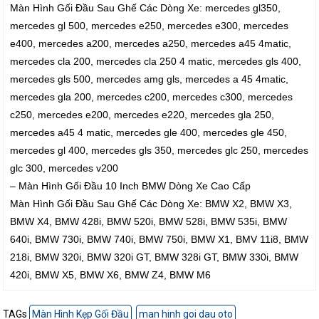
Màn Hình Gối Đầu Sau Ghế Các Dòng Xe: mercedes gl350,
mercedes gl 500, mercedes e250, mercedes e300, mercedes
e400, mercedes a200, mercedes a250, mercedes a45 4matic,
mercedes cla 200, mercedes cla 250 4 matic, mercedes gls 400,
mercedes gls 500, mercedes amg gls, mercedes a 45 4matic,
mercedes gla 200, mercedes c200, mercedes c300, mercedes
c250, mercedes e200, mercedes e220, mercedes gla 250,
mercedes a45 4 matic, mercedes gle 400, mercedes gle 450,
mercedes gl 400, mercedes gls 350, mercedes glc 250, mercedes
glc 300, mercedes v200
– Màn Hình Gối Đầu 10 Inch BMW Dòng Xe Cao Cấp
Màn Hình Gối Đầu Sau Ghế Các Dòng Xe: BMW X2, BMW X3,
BMW X4, BMW 428i, BMW 520i, BMW 528i, BMW 535i, BMW
640i, BMW 730i, BMW 740i, BMW 750i, BMW X1, BMV 11i8, BMW
218i, BMW 320i, BMW 320i GT, BMW 328i GT, BMW 330i, BMW
420i, BMW X5, BMW X6, BMW Z4, BMW M6
TAGs
Màn Hình Kẹp Gối Đầu
man hinh goi dau oto