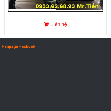
Liên hệ
Fanpage Facbook