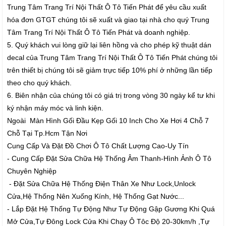
Trung Tâm Trang Trí Nội Thất Ô Tô Tiến Phát để yêu cầu xuất
hóa đơn GTGT chúng tôi sẽ xuất và giao tại nhà cho quý Trung
Tâm Trang Trí Nội Thất Ô Tô Tiến Phát và doanh nghiệp.
5. Quý khách vui lòng giữ lại liên hồng và cho phép kỹ thuật dán
decal của Trung Tâm Trang Trí Nội Thất Ô Tô Tiến Phát chúng tôi
trên thiết bị chúng tôi sẽ giảm trực tiếp 10% phí ở những lần tiếp
theo cho quý khách.
6. Biên nhận của chúng tôi có giá trị trong vòng 30 ngày kể tư khi
ký nhận máy móc và linh kiện.
Ngoài Màn Hình Gối Đầu Kẹp Gối 10 Inch Cho Xe Hơi 4 Chỗ 7
Chỗ Tại Tp.Hcm Tận Nơi
Cung Cấp Và Đặt Đồ Chơi Ô Tô Chất Lượng Cao-Uy Tín
- Cung Cấp Đặt Sửa Chữa Hệ Thống Âm Thanh-Hình Ảnh Ô Tô
Chuyên Nghiệp
- Đặt Sửa Chữa Hệ Thống Điện Thân Xe Như Lock,Unlock
Cửa,Hệ Thống Nên Xuống Kính, Hệ Thống Gạt Nước...
- Lắp Đặt Hệ Thống Tự Động Như Tự Động Gập Gương Khi Quá
Mở Cửa,Tự Đông Lock Cửa Khi Chạy Ô Tôc Độ 20-30km/h ,Tự