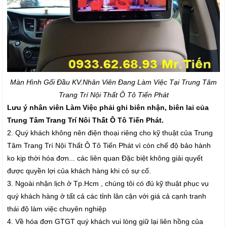
Màn Hình Gối Đầu K
V.Nhân Viên Đang Làm Việc Tại Trung Tâm
Trang Trí Nội Thất Ô Tô Tiến Phát
Lưu ý nhân viên Làm Việc phải ghi biên nhận, biên lai của
Trung Tâm Trang Trí Nôi Thất Ô Tô Tiến Phát.
2. Quý khách không nên điện thoại riêng cho kỹ thuật của Trung
Tâm Trang Trí Nội Thất Ô Tô Tiến Phát vì còn chế độ bảo hành
ko kịp thời hóa đơn... các liên quan Đặc biệt không giải quyết
được quyền lợi của khách hàng khi có sự cố.
3. Ngoài nhận lịch ở Tp.Hcm , chúng tôi có đủ kỹ thuật phục vụ
quý khách hàng ở tất cả các tỉnh lân cận với giá cả cạnh tranh
thái độ làm việc chuyên nghiệp
4. Về hóa đơn GTGT quý khách vui lòng giữ lại liên hồng của