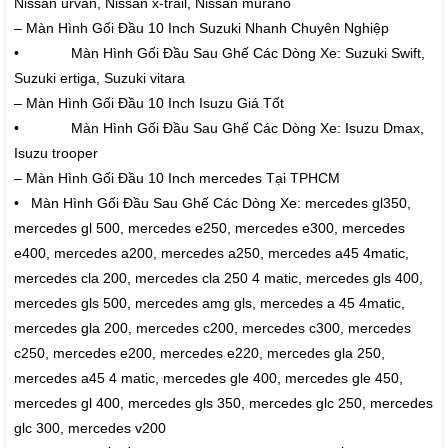
Nissan urvan, Nissan x-trail, Nissan murano
– Màn Hình Gối Đầu 10 Inch Suzuki Nhanh Chuyên Nghiệp
• Màn Hình Gối Đầu Sau Ghế Các Dòng Xe: Suzuki Swift,
Suzuki ertiga, Suzuki vitara
– Màn Hình Gối Đầu 10 Inch Isuzu Giá Tốt
• Màn Hình Gối Đầu Sau Ghế Các Dòng Xe: Isuzu Dmax,
Isuzu trooper
– Màn Hình Gối Đầu 10 Inch mercedes Tại TPHCM
• Màn Hình Gối Đầu Sau Ghế Các Dòng Xe: mercedes gl350,
mercedes gl 500, mercedes e250, mercedes e300, mercedes
e400, mercedes a200, mercedes a250, mercedes a45 4matic,
mercedes cla 200, mercedes cla 250 4 matic, mercedes gls 400,
mercedes gls 500, mercedes amg gls, mercedes a 45 4matic,
mercedes gla 200, mercedes c200, mercedes c300, mercedes
c250, mercedes e200, mercedes e220, mercedes gla 250,
mercedes a45 4 matic, mercedes gle 400, mercedes gle 450,
mercedes gl 400, mercedes gls 350, mercedes glc 250, mercedes
glc 300, mercedes v200