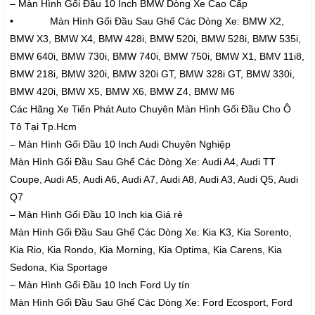
– Màn Hình Gối Đầu 10 Inch BMW Dòng Xe Cao Cấp
• Màn Hình Gối Đầu Sau Ghế Các Dòng Xe: BMW X2,
BMW X3, BMW X4, BMW 428i, BMW 520i, BMW 528i, BMW 535i,
BMW 640i, BMW 730i, BMW 740i, BMW 750i, BMW X1, BMV 11i8,
BMW 218i, BMW 320i, BMW 320i GT, BMW 328i GT, BMW 330i,
BMW 420i, BMW X5, BMW X6, BMW Z4, BMW M6
Các Hãng Xe Tiến Phát Auto Chuyên Màn Hình Gối Đầu Cho Ô
Tô Tại Tp.Hcm
– Màn Hình Gối Đầu 10 Inch Audi Chuyên Nghiệp
Màn Hình Gối Đầu Sau Ghế Các Dòng Xe: Audi A4, Audi TT
Coupe, Audi A5, Audi A6, Audi A7, Audi A8, Audi A3, Audi Q5, Audi
Q7
– Màn Hình Gối Đầu 10 Inch kia Giá rẻ
Màn Hình Gối Đầu Sau Ghế Các Dòng Xe: Kia K3, Kia Sorento,
Kia Rio, Kia Rondo, Kia Morning, Kia Optima, Kia Carens, Kia
Sedona, Kia Sportage
– Màn Hình Gối Đầu 10 Inch Ford Uy tín
Màn Hình Gối Đầu Sau Ghế Các Dòng Xe: Ford Ecosport, Ford