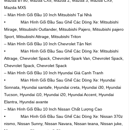
Mazda BT50, Mazda CX5, Mazda 2, Mazda 3, Mazda CX9,
Mazda MX5
– Màn Hình Gối Đầu 10 Inch Mitsubishi Tại Nhà
• Màn Hình Gối Đầu Sau Ghế Các Dòng Xe: Mitsubishi
Mirage, Mitsubishi Outlander, Mitsubishi Pajero, Mitsubishi pajero
Sport, Mitsubishi Attrage, Mitsubishi Triton
– Màn Hình Gối Đầu 10 Inch Chevrolet Tận Nơi
• Màn Hình Gối Đầu Sau Ghế Các Dòng Xe: Mitsubishi
Attrage, Chevrolet Spack, Chevrolet Spark Van, Chevrolet Spack,
Chevrolet Spack, Chevrolet Spack
– Màn Hình Gối Đầu 10 Inch Hyundai Giá Cạnh Tranh
• Màn Hình Gối Đầu Sau Ghế Các Dòng Xe: Hyundai
Sonnata, Hyundai santafe, Hyundai creta, Hyundai i30, Hyundai
Tucson, Hyundai i10, Hyundai i20, Hyundai Accent, Hyundai
Elantra, Hyundai avante
– Màn Hình Gối Đầu 10 Inch Nissan Chất Lượng Cao
• Màn Hình Gối Đầu Sau Ghế Các Dòng Xe: Nissan 370z
nismo, Nissan Sunny, Nissan Navara, Nissan teana, Nissan juke,