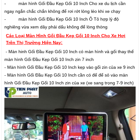
- màn hình Gối Đầu Kẹp Gối 10 Inch Cho xe du lịch cần
ngay ngắn chắc chắn không để rơi rớt lỏng lẻo khi xe chạy
- màn hình Gối Đầu Kẹp Gối 10 Inch Ô Tô hợp lý độ
nghiêng vừa xem dây phải dấu không để lòng thòng
Các Loại Màn Hình Gối Đầu Kẹp Gối 10 Inch Cho Xe Hơi
Trên Thị Trường Hiện Nay:
- Màn hinh Gối Đầu Kẹp Gối 10 Inch có màn hình và gối thay thế
màn hình Gối Đầu Kẹp Gối 10 Inch zin 7 inch
- Màn hình Gối Đầu Kẹp Gối 10 Inch kẹp vào gối zin của xe 9 inch
- Màn hình Gối Đầu Kẹp Gối 10 Inch cần có đế để sỏ vào màn
hình Gối Đầu Kẹp Gối 10 Inch zin của xe (xe sang trọng 7-9 inch)