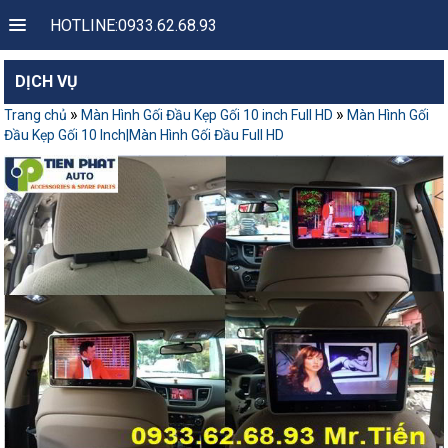
HOTLINE:0933.62.68.93
DỊCH VỤ
»
»
Trang chủ
Màn Hình Gối Đầu Kẹp Gối 10 inch Full HD
Màn Hình Gối
Đầu Kẹp Gối 10 Inch|Màn Hình Gối Đầu Full HD