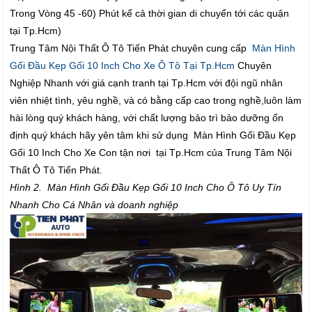
Trong Vòng 45 -60) Phút kể cả thời gian di chuyển tới các quận
tại Tp.Hcm)
Trung Tâm Nội Thất Ô Tô Tiến Phát chuyên cung cấp
Màn Hình
Gối Đầu Kẹp Gối 10 Inch Cho Xe Ô Tô Tại Tp.Hcm
Chuyên
Nghiệp Nhanh với giá cạnh tranh tại Tp.Hcm với đội ngũ nhân
viên nhiệt tình, yêu nghề, và có bằng cấp cao trong nghề,luôn làm
hài lòng quý khách hàng, với chất lượng bảo trì bảo dưỡng ổn
định quý khách hãy yên tâm khi sử dụng Màn Hình Gối Đầu Kẹp
Gối 10 Inch Cho Xe Con tận nơi tại Tp.Hcm của Trung Tâm Nội
Thất Ô Tô Tiến Phát.
Hình 2. Màn Hình Gối Đầu Kẹp Gối 10 Inch Cho Ô Tô Uy Tín
Nhanh Cho Cá Nhân và doanh nghiệp