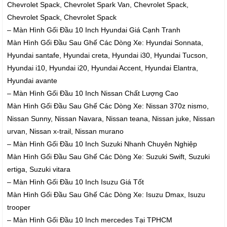
Chevrolet Spack, Chevrolet Spark Van, Chevrolet Spack,
Chevrolet Spack, Chevrolet Spack
– Màn Hình Gối Đầu 10 Inch Hyundai Giá Cạnh Tranh
Màn Hình Gối Đầu Sau Ghế Các Dòng Xe: Hyundai Sonnata,
Hyundai santafe, Hyundai creta, Hyundai i30, Hyundai Tucson,
Hyundai i10, Hyundai i20, Hyundai Accent, Hyundai Elantra,
Hyundai avante
– Màn Hình Gối Đầu 10 Inch Nissan Chất Lượng Cao
Màn Hình Gối Đầu Sau Ghế Các Dòng Xe: Nissan 370z nismo,
Nissan Sunny, Nissan Navara, Nissan teana, Nissan juke, Nissan
urvan, Nissan x-trail, Nissan murano
– Màn Hình Gối Đầu 10 Inch Suzuki Nhanh Chuyên Nghiệp
Màn Hình Gối Đầu Sau Ghế Các Dòng Xe: Suzuki Swift, Suzuki
ertiga, Suzuki vitara
– Màn Hình Gối Đầu 10 Inch Isuzu Giá Tốt
Màn Hình Gối Đầu Sau Ghế Các Dòng Xe: Isuzu Dmax, Isuzu
trooper
– Màn Hình Gối Đầu 10 Inch mercedes Tại TPHCM