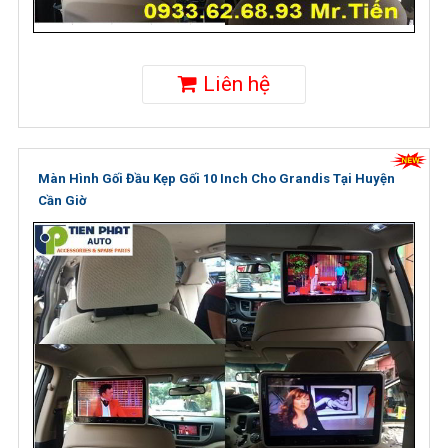
Liên hệ
Màn Hình Gối Đầu Kẹp Gối 10 Inch Cho Grandis Tại Huyện
Cần Giờ