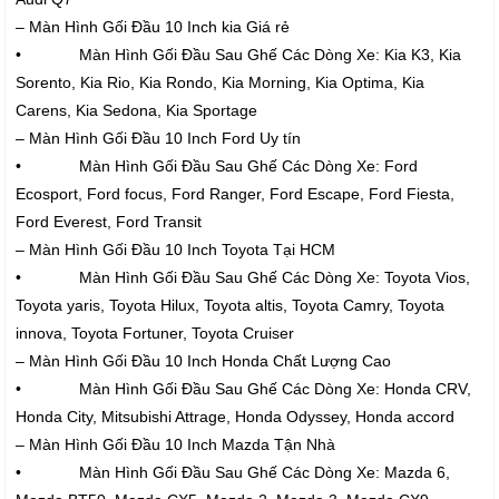
– Màn Hình Gối Đầu 10 Inch kia Giá rẻ
• Màn Hình Gối Đầu Sau Ghế Các Dòng Xe: Kia K3, Kia
Sorento, Kia Rio, Kia Rondo, Kia Morning, Kia Optima, Kia
Carens, Kia Sedona, Kia Sportage
– Màn Hình Gối Đầu 10 Inch Ford Uy tín
• Màn Hình Gối Đầu Sau Ghế Các Dòng Xe: Ford
Ecosport, Ford focus, Ford Ranger, Ford Escape, Ford Fiesta,
Ford Everest, Ford Transit
– Màn Hình Gối Đầu 10 Inch Toyota Tại HCM
• Màn Hình Gối Đầu Sau Ghế Các Dòng Xe: Toyota Vios,
Toyota yaris, Toyota Hilux, Toyota altis, Toyota Camry, Toyota
innova, Toyota Fortuner, Toyota Cruiser
– Màn Hình Gối Đầu 10 Inch Honda Chất Lượng Cao
• Màn Hình Gối Đầu Sau Ghế Các Dòng Xe: Honda CRV,
Honda City, Mitsubishi Attrage, Honda Odyssey, Honda accord
– Màn Hình Gối Đầu 10 Inch Mazda Tận Nhà
• Màn Hình Gối Đầu Sau Ghế Các Dòng Xe: Mazda 6,