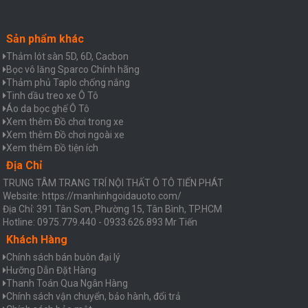
Sản phẩm khác
Thảm lót sàn 5D, 6D, Cacbon
Bọc vô lăng Sparco Chính hãng
Thảm phủ Taplo chống nắng
Tinh dầu treo xe Ô Tô
Áo da bọc ghế Ô Tô
Xem thêm Đồ chơi trong xe
Xem thêm Đồ chơi ngoài xe
Xem thêm Đồ tiện ích
Địa Chỉ
TRUNG TÂM TRANG TRÍ NỘI THẤT Ô TÔ TIẾN PHÁT
Website: https://manhinhgoidauoto.com/
Địa Chỉ: 391 Tân Sơn, Phường 15, Tân Bình, TP.HCM
Hotline: 0975.779.440 - 0933.626.893 Mr Tiến
Khách Hàng
Chính sách bán buôn đại lý
Hưỡng Dẫn Đặt Hàng
Thanh Toán Qua Ngân Hàng
Chính sách vận chuyển, bảo hành, đổi trả