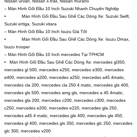
Nissan urvan, Nissan x-trail, Nissan murano
– Màn Hình Gối Đầu 10 Inch Suzuki Nhanh Chuyên Nghiệp
• Màn Hình Gối Đầu Sau Ghế Các Dòng Xe: Suzuki Swift,
Suzuki ertiga, Suzuki vitara
– Màn Hình Gối Đầu 10 Inch Isuzu Giá Tốt
• Màn Hình Gối Đầu Sau Ghế Các Dòng Xe: Isuzu Dmax,
Isuzu trooper
– Màn Hình Gối Đầu 10 Inch mercedes Tại TPHCM
• Màn Hình Gối Đầu Sau Ghế Các Dòng Xe: mercedes gl350,
mercedes gl 500, mercedes e250, mercedes e300, mercedes
e400, mercedes a200, mercedes a250, mercedes a45 4matic,
mercedes cla 200, mercedes cla 250 4 matic, mercedes gls 400,
mercedes gls 500, mercedes amg gls, mercedes a 45 4matic,
mercedes gla 200, mercedes c200, mercedes c300, mercedes
c250, mercedes e200, mercedes e220, mercedes gla 250,
mercedes a45 4 matic, mercedes gle 400, mercedes gle 450,
mercedes gl 400, mercedes gls 350, mercedes glc 250, mercedes
glc 300, mercedes v200