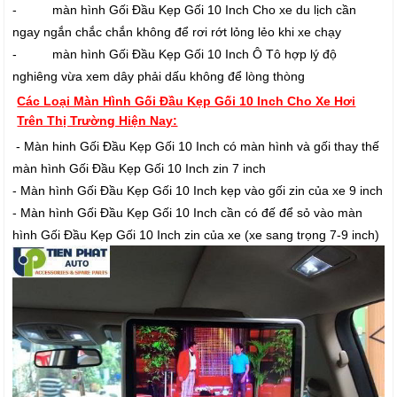
- màn hình Gối Đầu Kẹp Gối 10 Inch Cho xe du lịch cần
ngay ngắn chắc chắn không để rơi rớt lỏng lẻo khi xe chạy
- màn hình Gối Đầu Kẹp Gối 10 Inch Ô Tô hợp lý độ
nghiêng vừa xem dây phải dấu không để lòng thòng
Các Loại Màn Hình Gối Đầu Kẹp Gối 10 Inch Cho Xe Hơi
Trên Thị Trường Hiện Nay:
- Màn hinh Gối Đầu Kẹp Gối 10 Inch có màn hình và gối thay thế
màn hình Gối Đầu Kẹp Gối 10 Inch zin 7 inch
- Màn hình Gối Đầu Kẹp Gối 10 Inch kẹp vào gối zin của xe 9 inch
- Màn hình Gối Đầu Kẹp Gối 10 Inch cần có đế để sỏ vào màn
hình Gối Đầu Kẹp Gối 10 Inch zin của xe (xe sang trọng 7-9 inch)