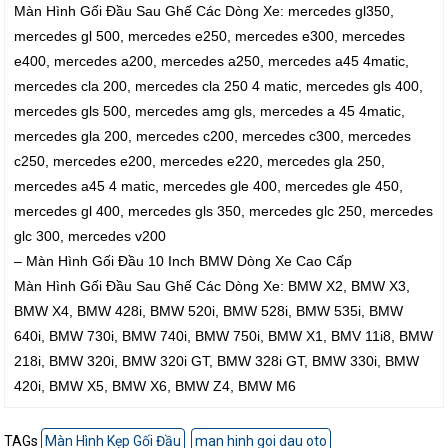
Màn Hình Gối Đầu Sau Ghế Các Dòng Xe: mercedes gl350,
mercedes gl 500, mercedes e250, mercedes e300, mercedes
e400, mercedes a200, mercedes a250, mercedes a45 4matic,
mercedes cla 200, mercedes cla 250 4 matic, mercedes gls 400,
mercedes gls 500, mercedes amg gls, mercedes a 45 4matic,
mercedes gla 200, mercedes c200, mercedes c300, mercedes
c250, mercedes e200, mercedes e220, mercedes gla 250,
mercedes a45 4 matic, mercedes gle 400, mercedes gle 450,
mercedes gl 400, mercedes gls 350, mercedes glc 250, mercedes
glc 300, mercedes v200
– Màn Hình Gối Đầu 10 Inch BMW Dòng Xe Cao Cấp
Màn Hình Gối Đầu Sau Ghế Các Dòng Xe: BMW X2, BMW X3,
BMW X4, BMW 428i, BMW 520i, BMW 528i, BMW 535i, BMW
640i, BMW 730i, BMW 740i, BMW 750i, BMW X1, BMV 11i8, BMW
218i, BMW 320i, BMW 320i GT, BMW 328i GT, BMW 330i, BMW
420i, BMW X5, BMW X6, BMW Z4, BMW M6
TAGs
Màn Hình Kẹp Gối Đầu
man hinh goi dau oto