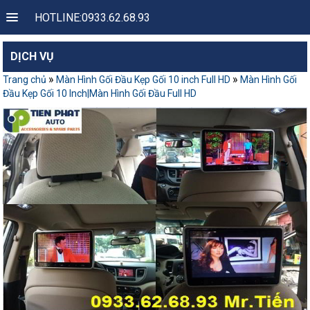
HOTLINE:0933.62.68.93
DỊCH VỤ
»
»
Trang chủ
Màn Hình Gối Đầu Kẹp Gối 10 inch Full HD
Màn Hình Gối
Đầu Kẹp Gối 10 Inch|Màn Hình Gối Đầu Full HD