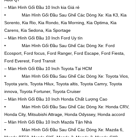
– Màn Hình Gối Đầu 10 Inch kia Giá rẻ
• Màn Hình Gối Đầu Sau Ghế Các Dòng Xe: Kia K3, Kia
Sorento, Kia Rio, Kia Rondo, Kia Morning, Kia Optima, Kia
Carens, Kia Sedona, Kia Sportage
– Màn Hình Gối Đầu 10 Inch Ford Uy tín
• Màn Hình Gối Đầu Sau Ghế Các Dòng Xe: Ford
Ecosport, Ford focus, Ford Ranger, Ford Escape, Ford Fiesta,
Ford Everest, Ford Transit
– Màn Hình Gối Đầu 10 Inch Toyota Tại HCM
• Màn Hình Gối Đầu Sau Ghế Các Dòng Xe: Toyota Vios,
Toyota yaris, Toyota Hilux, Toyota altis, Toyota Camry, Toyota
innova, Toyota Fortuner, Toyota Cruiser
– Màn Hình Gối Đầu 10 Inch Honda Chất Lượng Cao
• Màn Hình Gối Đầu Sau Ghế Các Dòng Xe: Honda CRV,
Honda City, Mitsubishi Attrage, Honda Odyssey, Honda accord
– Màn Hình Gối Đầu 10 Inch Mazda Tận Nhà
• Màn Hình Gối Đầu Sau Ghế Các Dòng Xe: Mazda 6,