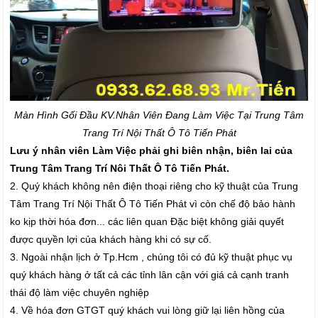
Màn Hình Gối Đầu K
V.Nhân Viên Đang Làm Việc Tại Trung Tâm
Trang Trí Nội Thất Ô Tô Tiến Phát
Lưu ý nhân viên Làm Việc phải ghi biên nhận, biên lai của
Trung Tâm Trang Trí Nôi Thất Ô Tô Tiến Phát.
2. Quý khách không nên điện thoại riêng cho kỹ thuật của Trung
Tâm Trang Trí Nội Thất Ô Tô Tiến Phát vì còn chế độ bảo hành
ko kịp thời hóa đơn... các liên quan Đặc biệt không giải quyết
được quyền lợi của khách hàng khi có sự cố.
3. Ngoài nhận lịch ở Tp.Hcm , chúng tôi có đủ kỹ thuật phục vụ
quý khách hàng ở tất cả các tỉnh lân cận với giá cả cạnh tranh
thái độ làm việc chuyên nghiệp
4. Về hóa đơn GTGT quý khách vui lòng giữ lại liên hồng của