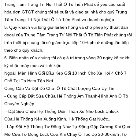
Trung Tâm Trang Trí Nội Thất Ô Tô Tiến Phát để yêu cầu xuất
hóa đơn GTGT chúng tôi sẽ xuất và giao tại nhà cho quý Trung
Tâm Trang Trí Nội Thất Ô Tô Tiến Phát và doanh nghiệp.
5. Quý khách vui lòng giữ lại liên hồng và cho phép kỹ thuật dán
decal của Trung Tâm Trang Trí Nội Thất Ô Tô Tiến Phát chúng tôi
trên thiết bị chúng tôi sẽ giảm trực tiếp 10% phí ở những lần tiếp
theo cho quý khách.
6. Biên nhận của chúng tôi có giá trị trong vòng 30 ngày kể tư khi
ký nhận máy móc và linh kiện.
Ngoài Màn Hình Gối Đầu Kẹp Gối 10 Inch Cho Xe Hơi 4 Chỗ 7
Chỗ Tại Tp.Hcm Tận Nơi
Cung Cấp Và Đặt Đồ Chơi Ô Tô Chất Lượng Cao-Uy Tín
- Cung Cấp Đặt Sửa Chữa Hệ Thống Âm Thanh-Hình Ảnh Ô Tô
Chuyên Nghiệp
- Đặt Sửa Chữa Hệ Thống Điện Thân Xe Như Lock,Unlock
Cửa,Hệ Thống Nên Xuống Kính, Hệ Thống Gạt Nước...
- Lắp Đặt Hệ Thống Tự Động Như Tự Động Gập Gương Khi Quá
Mở Cửa,Tự Đông Lock Cửa Khi Chạy Ô Tôc Độ 20-30km/h ,Tự