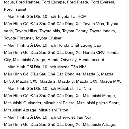
focus, Ford Ranger, Ford Escape, Ford Fiesta, Ford Everest,
Ford Transit
– Màn Hình Gối Đầu 10 Inch Toyota Tại HCM
Màn Hình Gối Đầu Sau Ghế Các Dòng Xe: Toyota Vios, Toyota
yaris, Toyota Hilux, Toyota altis, Toyota Camry, Toyota innova,
Toyota Fortuner, Toyota Cruiser
– Màn Hình Gối Đầu 10 Inch Honda Chất Lượng Cao
Màn Hình Gối Đầu Sau Ghế Các Dòng Xe: Honda CRV, Honda
City, Mitsubishi Attrage, Honda Odyssey, Honda accord
– Màn Hình Gối Đầu 10 Inch Mazda Tận Nhà
Màn Hình Gối Đầu Sau Ghế Các Dòng Xe: Mazda 6, Mazda
BT50, Mazda CX5, Mazda 2, Mazda 3, Mazda CX9, Mazda MX5
– Màn Hình Gối Đầu 10 Inch Mitsubishi Tại Nhà
Màn Hình Gối Đầu Sau Ghế Các Dòng Xe: Mitsubishi Mirage,
Mitsubishi Outlander, Mitsubishi Pajero, Mitsubishi pajero Sport,
Mitsubishi Attrage, Mitsubishi Triton
– Màn Hình Gối Đầu 10 Inch Chevrolet Tận Nơi
Màn Hình Gối Đầu Sau Ghế Các Dòng Xe: Mitsubishi Attrage,