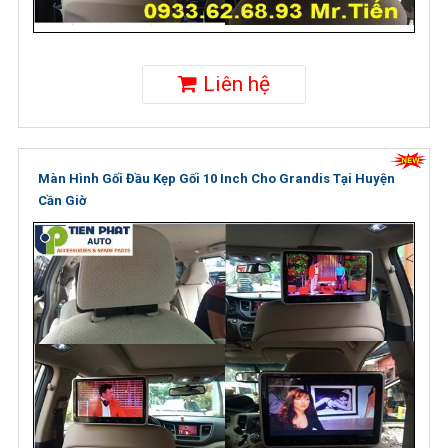
Liên hệ
Màn Hình Gối Đầu Kẹp Gối 10 Inch Cho Grandis Tại Huyện
Cần Giờ