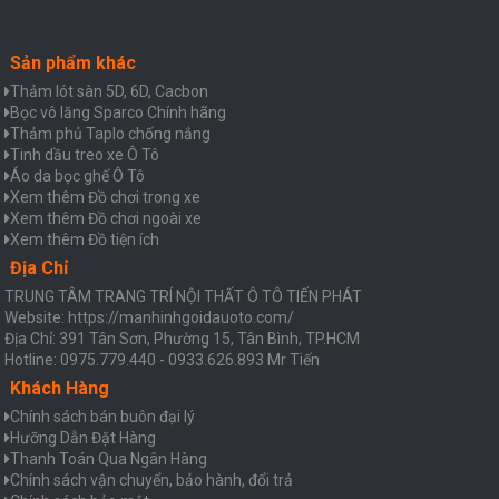
Sản phẩm khác
Thảm lót sàn 5D, 6D, Cacbon
Bọc vô lăng Sparco Chính hãng
Thảm phủ Taplo chống nắng
Tinh dầu treo xe Ô Tô
Áo da bọc ghế Ô Tô
Xem thêm Đồ chơi trong xe
Xem thêm Đồ chơi ngoài xe
Xem thêm Đồ tiện ích
Địa Chỉ
TRUNG TÂM TRANG TRÍ NỘI THẤT Ô TÔ TIẾN PHÁT
Website: https://manhinhgoidauoto.com/
Địa Chỉ: 391 Tân Sơn, Phường 15, Tân Bình, TP.HCM
Hotline: 0975.779.440 - 0933.626.893 Mr Tiến
Khách Hàng
Chính sách bán buôn đại lý
Hưỡng Dẫn Đặt Hàng
Thanh Toán Qua Ngân Hàng
Chính sách vận chuyển, bảo hành, đổi trả