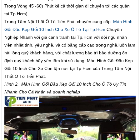
Trong Vòng 45 -60) Phút kể cả thời gian di chuyển tới các quận
tại Tp.Hcm)
Trung Tâm Nội Thất Ô Tô Tiến Phát chuyên cung cấp
Màn Hình
Gối Đầu Kẹp Gối 10 Inch Cho Xe Ô Tô Tại Tp.Hcm
Chuyên
Nghiệp Nhanh với giá cạnh tranh tại Tp.Hcm với đội ngũ nhân
viên nhiệt tình, yêu nghề, và có bằng cấp cao trong nghề,luôn làm
hài lòng quý khách hàng, với chất lượng bảo trì bảo dưỡng ổn
định quý khách hãy yên tâm khi sử dụng Màn Hình Gối Đầu Kẹp
Gối 10 Inch Cho Xe Con tận nơi tại Tp.Hcm của Trung Tâm Nội
Thất Ô Tô Tiến Phát.
Hình 2. Màn Hình Gối Đầu Kẹp Gối 10 Inch Cho Ô Tô Uy Tín
Nhanh Cho Cá Nhân và doanh nghiệp