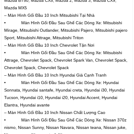
Mazda BT50, Mazda CX5, Mazda 2, Mazda 3, Mazda CX9,
Mazda MX5
– Màn Hình Gối Đầu 10 Inch Mitsubishi Tại Nhà
• Màn Hình Gối Đầu Sau Ghế Các Dòng Xe: Mitsubishi
Mirage, Mitsubishi Outlander, Mitsubishi Pajero, Mitsubishi pajero
Sport, Mitsubishi Attrage, Mitsubishi Triton
– Màn Hình Gối Đầu 10 Inch Chevrolet Tận Nơi
• Màn Hình Gối Đầu Sau Ghế Các Dòng Xe: Mitsubishi
Attrage, Chevrolet Spack, Chevrolet Spark Van, Chevrolet Spack,
Chevrolet Spack, Chevrolet Spack
– Màn Hình Gối Đầu 10 Inch Hyundai Giá Cạnh Tranh
• Màn Hình Gối Đầu Sau Ghế Các Dòng Xe: Hyundai
Sonnata, Hyundai santafe, Hyundai creta, Hyundai i30, Hyundai
Tucson, Hyundai i10, Hyundai i20, Hyundai Accent, Hyundai
Elantra, Hyundai avante
– Màn Hình Gối Đầu 10 Inch Nissan Chất Lượng Cao
• Màn Hình Gối Đầu Sau Ghế Các Dòng Xe: Nissan 370z
nismo, Nissan Sunny, Nissan Navara, Nissan teana, Nissan juke,