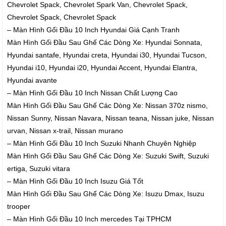
Chevrolet Spack, Chevrolet Spark Van, Chevrolet Spack,
Chevrolet Spack, Chevrolet Spack
– Màn Hình Gối Đầu 10 Inch Hyundai Giá Cạnh Tranh
Màn Hình Gối Đầu Sau Ghế Các Dòng Xe: Hyundai Sonnata,
Hyundai santafe, Hyundai creta, Hyundai i30, Hyundai Tucson,
Hyundai i10, Hyundai i20, Hyundai Accent, Hyundai Elantra,
Hyundai avante
– Màn Hình Gối Đầu 10 Inch Nissan Chất Lượng Cao
Màn Hình Gối Đầu Sau Ghế Các Dòng Xe: Nissan 370z nismo,
Nissan Sunny, Nissan Navara, Nissan teana, Nissan juke, Nissan
urvan, Nissan x-trail, Nissan murano
– Màn Hình Gối Đầu 10 Inch Suzuki Nhanh Chuyên Nghiệp
Màn Hình Gối Đầu Sau Ghế Các Dòng Xe: Suzuki Swift, Suzuki
ertiga, Suzuki vitara
– Màn Hình Gối Đầu 10 Inch Isuzu Giá Tốt
Màn Hình Gối Đầu Sau Ghế Các Dòng Xe: Isuzu Dmax, Isuzu
trooper
– Màn Hình Gối Đầu 10 Inch mercedes Tại TPHCM