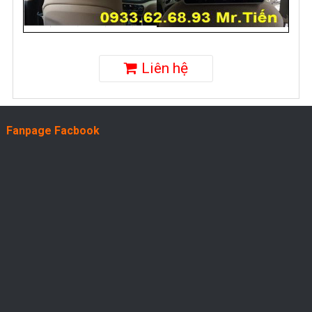
Liên hệ
Fanpage Facbook