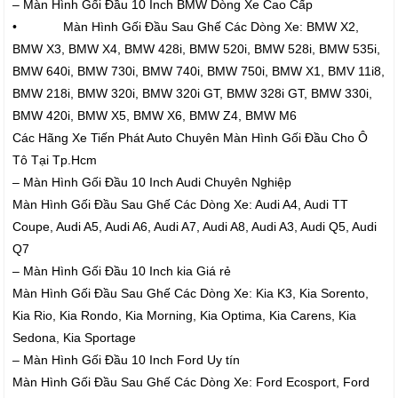
– Màn Hình Gối Đầu 10 Inch BMW Dòng Xe Cao Cấp
• Màn Hình Gối Đầu Sau Ghế Các Dòng Xe: BMW X2,
BMW X3, BMW X4, BMW 428i, BMW 520i, BMW 528i, BMW 535i,
BMW 640i, BMW 730i, BMW 740i, BMW 750i, BMW X1, BMV 11i8,
BMW 218i, BMW 320i, BMW 320i GT, BMW 328i GT, BMW 330i,
BMW 420i, BMW X5, BMW X6, BMW Z4, BMW M6
Các Hãng Xe Tiến Phát Auto Chuyên Màn Hình Gối Đầu Cho Ô
Tô Tại Tp.Hcm
– Màn Hình Gối Đầu 10 Inch Audi Chuyên Nghiệp
Màn Hình Gối Đầu Sau Ghế Các Dòng Xe: Audi A4, Audi TT
Coupe, Audi A5, Audi A6, Audi A7, Audi A8, Audi A3, Audi Q5, Audi
Q7
– Màn Hình Gối Đầu 10 Inch kia Giá rẻ
Màn Hình Gối Đầu Sau Ghế Các Dòng Xe: Kia K3, Kia Sorento,
Kia Rio, Kia Rondo, Kia Morning, Kia Optima, Kia Carens, Kia
Sedona, Kia Sportage
– Màn Hình Gối Đầu 10 Inch Ford Uy tín
Màn Hình Gối Đầu Sau Ghế Các Dòng Xe: Ford Ecosport, Ford