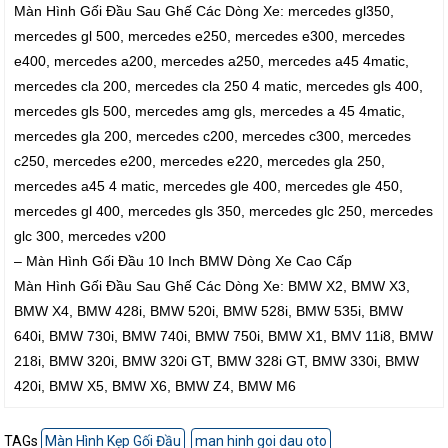
Màn Hình Gối Đầu Sau Ghế Các Dòng Xe: mercedes gl350,
mercedes gl 500, mercedes e250, mercedes e300, mercedes
e400, mercedes a200, mercedes a250, mercedes a45 4matic,
mercedes cla 200, mercedes cla 250 4 matic, mercedes gls 400,
mercedes gls 500, mercedes amg gls, mercedes a 45 4matic,
mercedes gla 200, mercedes c200, mercedes c300, mercedes
c250, mercedes e200, mercedes e220, mercedes gla 250,
mercedes a45 4 matic, mercedes gle 400, mercedes gle 450,
mercedes gl 400, mercedes gls 350, mercedes glc 250, mercedes
glc 300, mercedes v200
– Màn Hình Gối Đầu 10 Inch BMW Dòng Xe Cao Cấp
Màn Hình Gối Đầu Sau Ghế Các Dòng Xe: BMW X2, BMW X3,
BMW X4, BMW 428i, BMW 520i, BMW 528i, BMW 535i, BMW
640i, BMW 730i, BMW 740i, BMW 750i, BMW X1, BMV 11i8, BMW
218i, BMW 320i, BMW 320i GT, BMW 328i GT, BMW 330i, BMW
420i, BMW X5, BMW X6, BMW Z4, BMW M6
TAGs
Màn Hình Kẹp Gối Đầu
man hinh goi dau oto