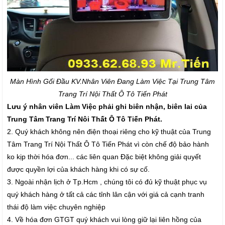
Màn Hình Gối Đầu K
V.Nhân Viên Đang Làm Việc Tại Trung Tâm
Trang Trí Nội Thất Ô Tô Tiến Phát
Lưu ý nhân viên Làm Việc phải ghi biên nhận, biên lai của
Trung Tâm Trang Trí Nôi Thất Ô Tô Tiến Phát.
2. Quý khách không nên điện thoại riêng cho kỹ thuật của Trung
Tâm Trang Trí Nội Thất Ô Tô Tiến Phát vì còn chế độ bảo hành
ko kịp thời hóa đơn... các liên quan Đặc biệt không giải quyết
được quyền lợi của khách hàng khi có sự cố.
3. Ngoài nhận lịch ở Tp.Hcm , chúng tôi có đủ kỹ thuật phục vụ
quý khách hàng ở tất cả các tỉnh lân cận với giá cả cạnh tranh
thái độ làm việc chuyên nghiệp
4. Về hóa đơn GTGT quý khách vui lòng giữ lại liên hồng của