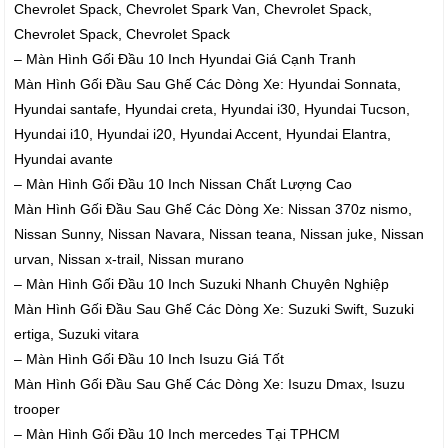
Chevrolet Spack, Chevrolet Spark Van, Chevrolet Spack,
Chevrolet Spack, Chevrolet Spack
– Màn Hình Gối Đầu 10 Inch Hyundai Giá Cạnh Tranh
Màn Hình Gối Đầu Sau Ghế Các Dòng Xe: Hyundai Sonnata,
Hyundai santafe, Hyundai creta, Hyundai i30, Hyundai Tucson,
Hyundai i10, Hyundai i20, Hyundai Accent, Hyundai Elantra,
Hyundai avante
– Màn Hình Gối Đầu 10 Inch Nissan Chất Lượng Cao
Màn Hình Gối Đầu Sau Ghế Các Dòng Xe: Nissan 370z nismo,
Nissan Sunny, Nissan Navara, Nissan teana, Nissan juke, Nissan
urvan, Nissan x-trail, Nissan murano
– Màn Hình Gối Đầu 10 Inch Suzuki Nhanh Chuyên Nghiệp
Màn Hình Gối Đầu Sau Ghế Các Dòng Xe: Suzuki Swift, Suzuki
ertiga, Suzuki vitara
– Màn Hình Gối Đầu 10 Inch Isuzu Giá Tốt
Màn Hình Gối Đầu Sau Ghế Các Dòng Xe: Isuzu Dmax, Isuzu
trooper
– Màn Hình Gối Đầu 10 Inch mercedes Tại TPHCM