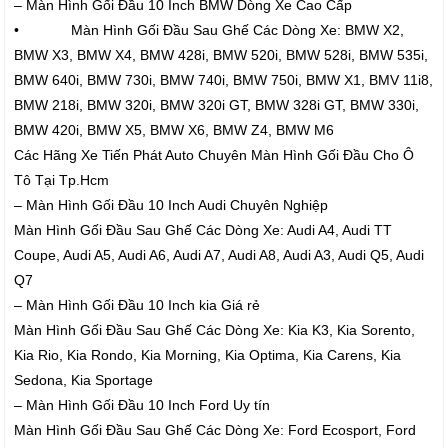
– Màn Hình Gối Đầu 10 Inch BMW Dòng Xe Cao Cấp
• Màn Hình Gối Đầu Sau Ghế Các Dòng Xe: BMW X2,
BMW X3, BMW X4, BMW 428i, BMW 520i, BMW 528i, BMW 535i,
BMW 640i, BMW 730i, BMW 740i, BMW 750i, BMW X1, BMV 11i8,
BMW 218i, BMW 320i, BMW 320i GT, BMW 328i GT, BMW 330i,
BMW 420i, BMW X5, BMW X6, BMW Z4, BMW M6
Các Hãng Xe Tiến Phát Auto Chuyên Màn Hình Gối Đầu Cho Ô
Tô Tại Tp.Hcm
– Màn Hình Gối Đầu 10 Inch Audi Chuyên Nghiệp
Màn Hình Gối Đầu Sau Ghế Các Dòng Xe: Audi A4, Audi TT
Coupe, Audi A5, Audi A6, Audi A7, Audi A8, Audi A3, Audi Q5, Audi
Q7
– Màn Hình Gối Đầu 10 Inch kia Giá rẻ
Màn Hình Gối Đầu Sau Ghế Các Dòng Xe: Kia K3, Kia Sorento,
Kia Rio, Kia Rondo, Kia Morning, Kia Optima, Kia Carens, Kia
Sedona, Kia Sportage
– Màn Hình Gối Đầu 10 Inch Ford Uy tín
Màn Hình Gối Đầu Sau Ghế Các Dòng Xe: Ford Ecosport, Ford