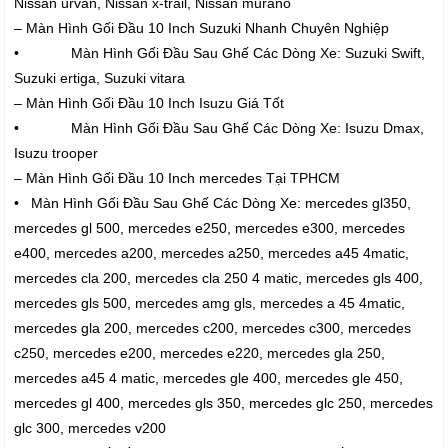
Nissan urvan, Nissan x-trail, Nissan murano
– Màn Hình Gối Đầu 10 Inch Suzuki Nhanh Chuyên Nghiệp
• Màn Hình Gối Đầu Sau Ghế Các Dòng Xe: Suzuki Swift,
Suzuki ertiga, Suzuki vitara
– Màn Hình Gối Đầu 10 Inch Isuzu Giá Tốt
• Màn Hình Gối Đầu Sau Ghế Các Dòng Xe: Isuzu Dmax,
Isuzu trooper
– Màn Hình Gối Đầu 10 Inch mercedes Tại TPHCM
• Màn Hình Gối Đầu Sau Ghế Các Dòng Xe: mercedes gl350,
mercedes gl 500, mercedes e250, mercedes e300, mercedes
e400, mercedes a200, mercedes a250, mercedes a45 4matic,
mercedes cla 200, mercedes cla 250 4 matic, mercedes gls 400,
mercedes gls 500, mercedes amg gls, mercedes a 45 4matic,
mercedes gla 200, mercedes c200, mercedes c300, mercedes
c250, mercedes e200, mercedes e220, mercedes gla 250,
mercedes a45 4 matic, mercedes gle 400, mercedes gle 450,
mercedes gl 400, mercedes gls 350, mercedes glc 250, mercedes
glc 300, mercedes v200