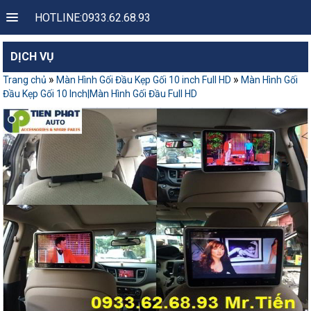
HOTLINE:0933.62.68.93
DỊCH VỤ
»
»
Trang chủ
Màn Hình Gối Đầu Kẹp Gối 10 inch Full HD
Màn Hình Gối
Đầu Kẹp Gối 10 Inch|Màn Hình Gối Đầu Full HD