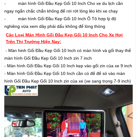
- màn hình Gối Đầu Kẹp Gối 10 Inch Cho xe du lịch cần
ngay ngắn chắc chắn không để rơi rớt lỏng lẻo khi xe chạy
- màn hình Gối Đầu Kẹp Gối 10 Inch Ô Tô hợp lý độ
nghiêng vừa xem dây phải dấu không để lòng thòng
Các Loại Màn Hình Gối Đầu Kẹp Gối 10 Inch Cho Xe Hơi
Trên Thị Trường Hiện Nay:
- Màn hinh Gối Đầu Kẹp Gối 10 Inch có màn hình và gối thay thế
màn hình Gối Đầu Kẹp Gối 10 Inch zin 7 inch
- Màn hình Gối Đầu Kẹp Gối 10 Inch kẹp vào gối zin của xe 9 inch
- Màn hình Gối Đầu Kẹp Gối 10 Inch cần có đế để sỏ vào màn
hình Gối Đầu Kẹp Gối 10 Inch zin của xe (xe sang trọng 7-9 inch)