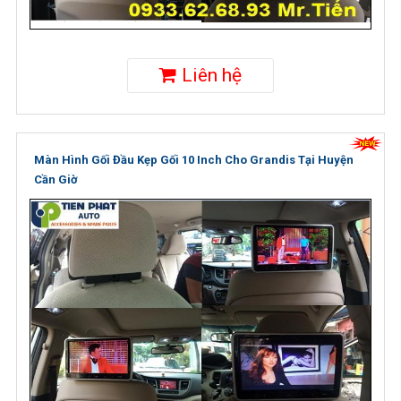
Liên hệ
Màn Hình Gối Đầu Kẹp Gối 10 Inch Cho Grandis Tại Huyện
Cần Giờ