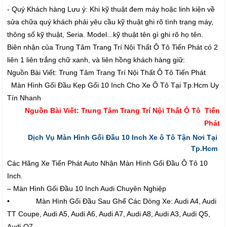
- Quý Khách hàng Lưu ý: Khi kỹ thuật đem máy hoặc linh kiện về
sửa chữa quý khách phải yêu cầu kỹ thuật ghi rõ tình trạng máy,
thông số kỹ thuật, Seria. Model...kỹ thuật tên gì ghi rõ họ tên.
Biên nhận của Trung Tâm Trang Trí Nội Thất Ô Tô Tiến Phát có 2
liên 1 liên trắng chữ xanh, và liên hồng khách hàng giữ:
Nguồn Bài Viết: Trung Tâm Trang Trí Nội Thất Ô Tô Tiến Phát
Màn Hình Gối Đầu Kẹp Gối 10 Inch Cho Xe Ô Tô Tại Tp.Hcm Uy
Tín Nhanh
Nguồn Bài Viết: Trung Tâm Trang Trí Nội Thất Ô Tô Tiến
Phát
Dịch Vụ Màn Hình Gối Đầu 10 Inch Xe ô Tô Tận Nơi Tại
Tp.Hcm
Các Hãng Xe Tiến Phát Auto Nhận Màn Hình Gối Đầu Ô Tô 10
Inch.
– Màn Hình Gối Đầu 10 Inch Audi Chuyên Nghiệp
• Màn Hình Gối Đầu Sau Ghế Các Dòng Xe: Audi A4, Audi
TT Coupe, Audi A5, Audi A6, Audi A7, Audi A8, Audi A3, Audi Q5,
Audi Q7