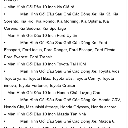
– Màn Hình Gối Đầu 10 Inch kia Giá rẻ
• Màn Hình Gối Đầu Sau Ghế Các Dòng Xe: Kia K3, Kia
Sorento, Kia Rio, Kia Rondo, Kia Morning, Kia Optima, Kia
Carens, Kia Sedona, Kia Sportage
– Màn Hình Gối Đầu 10 Inch Ford Uy tín
• Màn Hình Gối Đầu Sau Ghế Các Dòng Xe: Ford
Ecosport, Ford focus, Ford Ranger, Ford Escape, Ford Fiesta,
Ford Everest, Ford Transit
– Màn Hình Gối Đầu 10 Inch Toyota Tại HCM
• Màn Hình Gối Đầu Sau Ghế Các Dòng Xe: Toyota Vios,
Toyota yaris, Toyota Hilux, Toyota altis, Toyota Camry, Toyota
innova, Toyota Fortuner, Toyota Cruiser
– Màn Hình Gối Đầu 10 Inch Honda Chất Lượng Cao
• Màn Hình Gối Đầu Sau Ghế Các Dòng Xe: Honda CRV,
Honda City, Mitsubishi Attrage, Honda Odyssey, Honda accord
– Màn Hình Gối Đầu 10 Inch Mazda Tận Nhà
• Màn Hình Gối Đầu Sau Ghế Các Dòng Xe: Mazda 6,