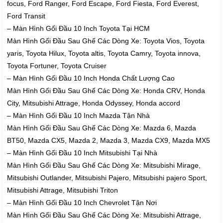
focus, Ford Ranger, Ford Escape, Ford Fiesta, Ford Everest,
Ford Transit
– Màn Hình Gối Đầu 10 Inch Toyota Tại HCM
Màn Hình Gối Đầu Sau Ghế Các Dòng Xe: Toyota Vios, Toyota
yaris, Toyota Hilux, Toyota altis, Toyota Camry, Toyota innova,
Toyota Fortuner, Toyota Cruiser
– Màn Hình Gối Đầu 10 Inch Honda Chất Lượng Cao
Màn Hình Gối Đầu Sau Ghế Các Dòng Xe: Honda CRV, Honda
City, Mitsubishi Attrage, Honda Odyssey, Honda accord
– Màn Hình Gối Đầu 10 Inch Mazda Tận Nhà
Màn Hình Gối Đầu Sau Ghế Các Dòng Xe: Mazda 6, Mazda
BT50, Mazda CX5, Mazda 2, Mazda 3, Mazda CX9, Mazda MX5
– Màn Hình Gối Đầu 10 Inch Mitsubishi Tại Nhà
Màn Hình Gối Đầu Sau Ghế Các Dòng Xe: Mitsubishi Mirage,
Mitsubishi Outlander, Mitsubishi Pajero, Mitsubishi pajero Sport,
Mitsubishi Attrage, Mitsubishi Triton
– Màn Hình Gối Đầu 10 Inch Chevrolet Tận Nơi
Màn Hình Gối Đầu Sau Ghế Các Dòng Xe: Mitsubishi Attrage,