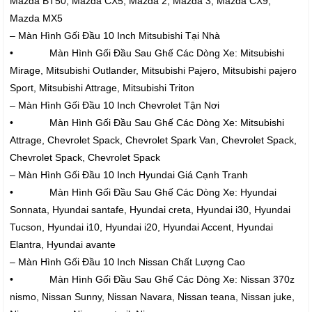
Mazda BT50, Mazda CX5, Mazda 2, Mazda 3, Mazda CX9,
Mazda MX5
– Màn Hình Gối Đầu 10 Inch Mitsubishi Tại Nhà
• Màn Hình Gối Đầu Sau Ghế Các Dòng Xe: Mitsubishi
Mirage, Mitsubishi Outlander, Mitsubishi Pajero, Mitsubishi pajero
Sport, Mitsubishi Attrage, Mitsubishi Triton
– Màn Hình Gối Đầu 10 Inch Chevrolet Tận Nơi
• Màn Hình Gối Đầu Sau Ghế Các Dòng Xe: Mitsubishi
Attrage, Chevrolet Spack, Chevrolet Spark Van, Chevrolet Spack,
Chevrolet Spack, Chevrolet Spack
– Màn Hình Gối Đầu 10 Inch Hyundai Giá Cạnh Tranh
• Màn Hình Gối Đầu Sau Ghế Các Dòng Xe: Hyundai
Sonnata, Hyundai santafe, Hyundai creta, Hyundai i30, Hyundai
Tucson, Hyundai i10, Hyundai i20, Hyundai Accent, Hyundai
Elantra, Hyundai avante
– Màn Hình Gối Đầu 10 Inch Nissan Chất Lượng Cao
• Màn Hình Gối Đầu Sau Ghế Các Dòng Xe: Nissan 370z
nismo, Nissan Sunny, Nissan Navara, Nissan teana, Nissan juke,