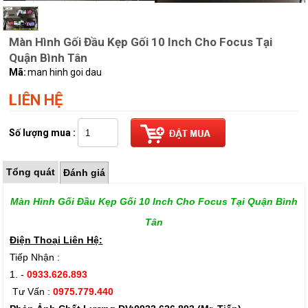
Màn Hình Gối Đầu Kẹp Gối 10 Inch Cho Focus Tại
Quận Bình Tân
Mã:
man hinh goi dau
LIÊN HỆ
Số lượng mua :
Tổng quát
Đánh giá
Màn Hình Gối Đầu Kẹp Gối 10 Inch Cho Focus Tại Quận Bình
Tân
Điện Thoại Liên Hệ:
Tiếp Nhận :
1. -
0933.626.893
Tư Vấn :
0975.779.440