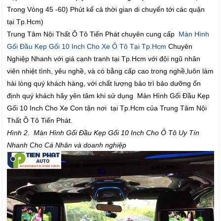
Trong Vòng 45 -60) Phút kể cả thời gian di chuyển tới các quận
tại Tp.Hcm)
Trung Tâm Nội Thất Ô Tô Tiến Phát chuyên cung cấp
Màn Hình
Gối Đầu Kẹp Gối 10 Inch Cho Xe Ô Tô Tại Tp.Hcm
Chuyên
Nghiệp Nhanh với giá cạnh tranh tại Tp.Hcm với đội ngũ nhân
viên nhiệt tình, yêu nghề, và có bằng cấp cao trong nghề,luôn làm
hài lòng quý khách hàng, với chất lượng bảo trì bảo dưỡng ổn
định quý khách hãy yên tâm khi sử dụng Màn Hình Gối Đầu Kẹp
Gối 10 Inch Cho Xe Con tận nơi tại Tp.Hcm của Trung Tâm Nội
Thất Ô Tô Tiến Phát.
Hình 2. Màn Hình Gối Đầu Kẹp Gối 10 Inch Cho Ô Tô Uy Tín
Nhanh Cho Cá Nhân và doanh nghiệp