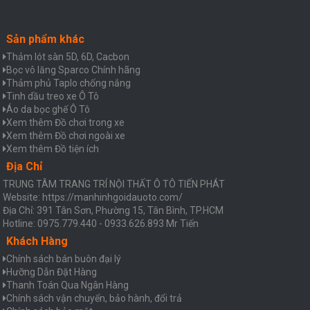
Sản phẩm khác
Thảm lót sàn 5D, 6D, Cacbon
Bọc vô lăng Sparco Chính hãng
Thảm phủ Taplo chống nắng
Tinh dầu treo xe Ô Tô
Áo da bọc ghế Ô Tô
Xem thêm Đồ chơi trong xe
Xem thêm Đồ chơi ngoài xe
Xem thêm Đồ tiện ích
Địa Chỉ
TRUNG TÂM TRANG TRÍ NỘI THẤT Ô TÔ TIẾN PHÁT
Website: https://manhinhgoidauoto.com/
Địa Chỉ: 391 Tân Sơn, Phường 15, Tân Bình, TP.HCM
Hotline: 0975.779.440 - 0933.626.893 Mr Tiến
Khách Hàng
Chính sách bán buôn đại lý
Hưỡng Dẫn Đặt Hàng
Thanh Toán Qua Ngân Hàng
Chính sách vận chuyển, bảo hành, đổi trả