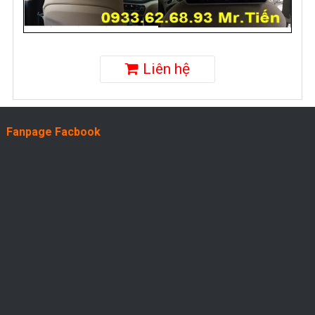
Liên hệ
Fanpage Facbook