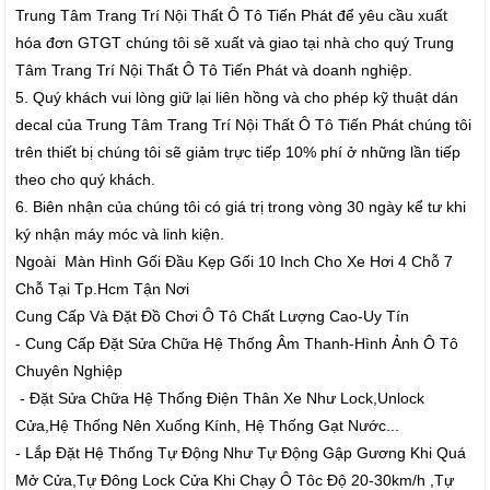
Trung Tâm Trang Trí Nội Thất Ô Tô Tiến Phát để yêu cầu xuất
hóa đơn GTGT chúng tôi sẽ xuất và giao tại nhà cho quý Trung
Tâm Trang Trí Nội Thất Ô Tô Tiến Phát và doanh nghiệp.
5. Quý khách vui lòng giữ lại liên hồng và cho phép kỹ thuật dán
decal của Trung Tâm Trang Trí Nội Thất Ô Tô Tiến Phát chúng tôi
trên thiết bị chúng tôi sẽ giảm trực tiếp 10% phí ở những lần tiếp
theo cho quý khách.
6. Biên nhận của chúng tôi có giá trị trong vòng 30 ngày kể tư khi
ký nhận máy móc và linh kiện.
Ngoài Màn Hình Gối Đầu Kẹp Gối 10 Inch Cho Xe Hơi 4 Chỗ 7
Chỗ Tại Tp.Hcm Tận Nơi
Cung Cấp Và Đặt Đồ Chơi Ô Tô Chất Lượng Cao-Uy Tín
- Cung Cấp Đặt Sửa Chữa Hệ Thống Âm Thanh-Hình Ảnh Ô Tô
Chuyên Nghiệp
- Đặt Sửa Chữa Hệ Thống Điện Thân Xe Như Lock,Unlock
Cửa,Hệ Thống Nên Xuống Kính, Hệ Thống Gạt Nước...
- Lắp Đặt Hệ Thống Tự Động Như Tự Động Gập Gương Khi Quá
Mở Cửa,Tự Đông Lock Cửa Khi Chạy Ô Tôc Độ 20-30km/h ,Tự