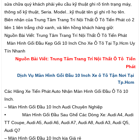
sửa chữa quý khách phải yêu cầu kỹ thuật ghi rõ tình trạng máy,
thông số kỹ thuật, Seria. Model...kỹ thuật tên gì ghi rõ họ tên.
Biên nhận của Trung Tâm Trang Trí Nội Thất Ô Tô Tiến Phát có 2
liên 1 liên trắng chữ xanh, và liên hồng khách hàng giữ:
Nguồn Bài Viết: Trung Tâm Trang Trí Nội Thất Ô Tô Tiến Phát
Màn Hình Gối Đầu Kẹp Gối 10 Inch Cho Xe Ô Tô Tại Tp.Hcm Uy
Tín Nhanh
Nguồn Bài Viết: Trung Tâm Trang Trí Nội Thất Ô Tô Tiến
Phát
Dịch Vụ Màn Hình Gối Đầu 10 Inch Xe ô Tô Tận Nơi Tại
Tp.Hcm
Các Hãng Xe Tiến Phát Auto Nhận Màn Hình Gối Đầu Ô Tô 10
Inch.
– Màn Hình Gối Đầu 10 Inch Audi Chuyên Nghiệp
• Màn Hình Gối Đầu Sau Ghế Các Dòng Xe: Audi A4, Audi
TT Coupe, Audi A5, Audi A6, Audi A7, Audi A8, Audi A3, Audi Q5,
Audi Q7
– Màn Hình Gối Đầu 10 Inch kia Giá rẻ