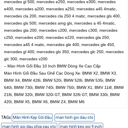
mercedes gl 500, mercedes e250, mercedes e300, mercedes
e400, mercedes a200, mercedes a250, mercedes a45 4matic,
mercedes cla 200, mercedes cla 250 4 matic, mercedes gls 400,
mercedes gls 500, mercedes amg gls, mercedes a 45 4matic,
mercedes gla 200, mercedes c200, mercedes c300, mercedes
c250, mercedes e200, mercedes e220, mercedes gla 250,
mercedes a45 4 matic, mercedes gle 400, mercedes gle 450,
mercedes gl 400, mercedes gls 350, mercedes glc 250, mercedes
glc 300, mercedes v200
– Màn Hình Gối Đầu 10 Inch BMW Dòng Xe Cao Cấp
Màn Hình Gối Đầu Sau Ghế Các Dòng Xe: BMW X2, BMW X3,
BMW X4, BMW 428i, BMW 520i, BMW 528i, BMW 535i, BMW
640i, BMW 730i, BMW 740i, BMW 750i, BMW X1, BMV 11i8, BMW
218i, BMW 320i, BMW 320i GT, BMW 328i GT, BMW 330i, BMW
420i, BMW X5, BMW X6, BMW Z4, BMW M6
TAGs
Màn Hình Kẹp Gối Đầu
man hinh goi dau oto
man hinh goi dau phia sau oto
man hinh kep goi 9 inch