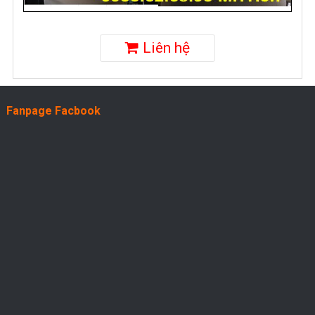
Liên hệ
Fanpage Facbook