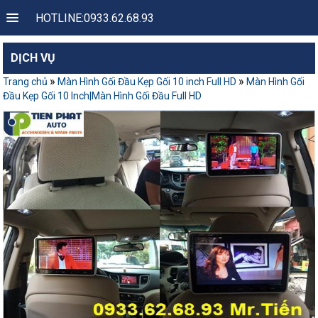
HOTLINE:0933.62.68.93
DỊCH VỤ
»
»
Trang chủ
Màn Hình Gối Đầu Kẹp Gối 10 inch Full HD
Màn Hình Gối
Đầu Kẹp Gối 10 Inch|Màn Hình Gối Đầu Full HD