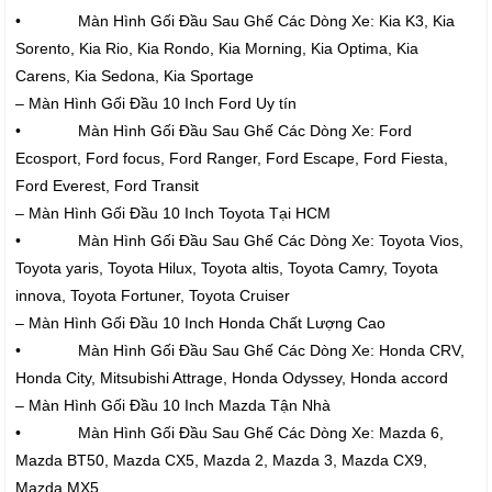
• Màn Hình Gối Đầu Sau Ghế Các Dòng Xe: Kia K3, Kia
Sorento, Kia Rio, Kia Rondo, Kia Morning, Kia Optima, Kia
Carens, Kia Sedona, Kia Sportage
– Màn Hình Gối Đầu 10 Inch Ford Uy tín
• Màn Hình Gối Đầu Sau Ghế Các Dòng Xe: Ford
Ecosport, Ford focus, Ford Ranger, Ford Escape, Ford Fiesta,
Ford Everest, Ford Transit
– Màn Hình Gối Đầu 10 Inch Toyota Tại HCM
• Màn Hình Gối Đầu Sau Ghế Các Dòng Xe: Toyota Vios,
Toyota yaris, Toyota Hilux, Toyota altis, Toyota Camry, Toyota
innova, Toyota Fortuner, Toyota Cruiser
– Màn Hình Gối Đầu 10 Inch Honda Chất Lượng Cao
• Màn Hình Gối Đầu Sau Ghế Các Dòng Xe: Honda CRV,
Honda City, Mitsubishi Attrage, Honda Odyssey, Honda accord
– Màn Hình Gối Đầu 10 Inch Mazda Tận Nhà
• Màn Hình Gối Đầu Sau Ghế Các Dòng Xe: Mazda 6,
Mazda BT50, Mazda CX5, Mazda 2, Mazda 3, Mazda CX9,
Mazda MX5