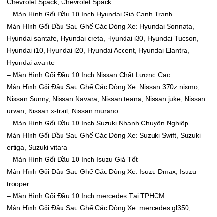
Chevrolet Spack, Chevrolet Spack
– Màn Hình Gối Đầu 10 Inch Hyundai Giá Cạnh Tranh
Màn Hình Gối Đầu Sau Ghế Các Dòng Xe: Hyundai Sonnata,
Hyundai santafe, Hyundai creta, Hyundai i30, Hyundai Tucson,
Hyundai i10, Hyundai i20, Hyundai Accent, Hyundai Elantra,
Hyundai avante
– Màn Hình Gối Đầu 10 Inch Nissan Chất Lượng Cao
Màn Hình Gối Đầu Sau Ghế Các Dòng Xe: Nissan 370z nismo,
Nissan Sunny, Nissan Navara, Nissan teana, Nissan juke, Nissan
urvan, Nissan x-trail, Nissan murano
– Màn Hình Gối Đầu 10 Inch Suzuki Nhanh Chuyên Nghiệp
Màn Hình Gối Đầu Sau Ghế Các Dòng Xe: Suzuki Swift, Suzuki
ertiga, Suzuki vitara
– Màn Hình Gối Đầu 10 Inch Isuzu Giá Tốt
Màn Hình Gối Đầu Sau Ghế Các Dòng Xe: Isuzu Dmax, Isuzu
trooper
– Màn Hình Gối Đầu 10 Inch mercedes Tại TPHCM
Màn Hình Gối Đầu Sau Ghế Các Dòng Xe: mercedes gl350,