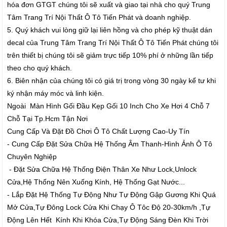
hóa đơn GTGT chúng tôi sẽ xuất và giao tại nhà cho quý Trung
Tâm Trang Trí Nội Thất Ô Tô Tiến Phát và doanh nghiệp.
5. Quý khách vui lòng giữ lại liên hồng và cho phép kỹ thuật dán
decal của Trung Tâm Trang Trí Nội Thất Ô Tô Tiến Phát chúng tôi
trên thiết bị chúng tôi sẽ giảm trực tiếp 10% phí ở những lần tiếp
theo cho quý khách.
6. Biên nhận của chúng tôi có giá trị trong vòng 30 ngày kể tư khi
ký nhận máy móc và linh kiện.
Ngoài Màn Hình Gối Đầu Kẹp Gối 10 Inch Cho Xe Hơi 4 Chỗ 7
Chỗ Tại Tp.Hcm Tận Nơi
Cung Cấp Và Đặt Đồ Chơi Ô Tô Chất Lượng Cao-Uy Tín
- Cung Cấp Đặt Sửa Chữa Hệ Thống Âm Thanh-Hình Ảnh Ô Tô
Chuyên Nghiệp
- Đặt Sửa Chữa Hệ Thống Điện Thân Xe Như Lock,Unlock
Cửa,Hệ Thống Nên Xuống Kính, Hệ Thống Gạt Nước...
- Lắp Đặt Hệ Thống Tự Động Như Tự Động Gập Gương Khi Quá
Mở Cửa,Tự Đông Lock Cửa Khi Chạy Ô Tôc Độ 20-30km/h ,Tự
Động Lên Hết Kính Khi Khóa Cửa,Tự Động Sáng Đèn Khi Trời