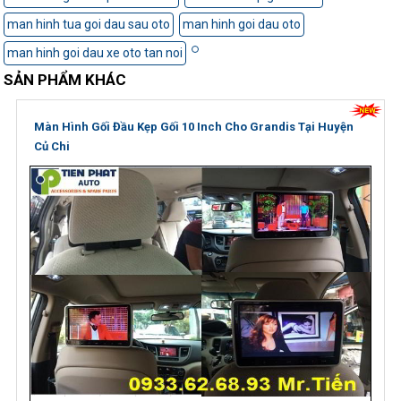
man hinh tua goi dau sau oto
man hinh goi dau oto
man hinh goi dau xe oto tan noi
SẢN PHẨM KHÁC
Màn Hình Gối Đầu Kẹp Gối 10 Inch Cho Grandis Tại Huyện
Củ Chi