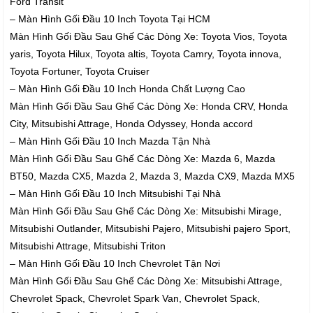
Ford Transit
– Màn Hình Gối Đầu 10 Inch Toyota Tại HCM
Màn Hình Gối Đầu Sau Ghế Các Dòng Xe: Toyota Vios, Toyota
yaris, Toyota Hilux, Toyota altis, Toyota Camry, Toyota innova,
Toyota Fortuner, Toyota Cruiser
– Màn Hình Gối Đầu 10 Inch Honda Chất Lượng Cao
Màn Hình Gối Đầu Sau Ghế Các Dòng Xe: Honda CRV, Honda
City, Mitsubishi Attrage, Honda Odyssey, Honda accord
– Màn Hình Gối Đầu 10 Inch Mazda Tận Nhà
Màn Hình Gối Đầu Sau Ghế Các Dòng Xe: Mazda 6, Mazda
BT50, Mazda CX5, Mazda 2, Mazda 3, Mazda CX9, Mazda MX5
– Màn Hình Gối Đầu 10 Inch Mitsubishi Tại Nhà
Màn Hình Gối Đầu Sau Ghế Các Dòng Xe: Mitsubishi Mirage,
Mitsubishi Outlander, Mitsubishi Pajero, Mitsubishi pajero Sport,
Mitsubishi Attrage, Mitsubishi Triton
– Màn Hình Gối Đầu 10 Inch Chevrolet Tận Nơi
Màn Hình Gối Đầu Sau Ghế Các Dòng Xe: Mitsubishi Attrage,
Chevrolet Spack, Chevrolet Spark Van, Chevrolet Spack,