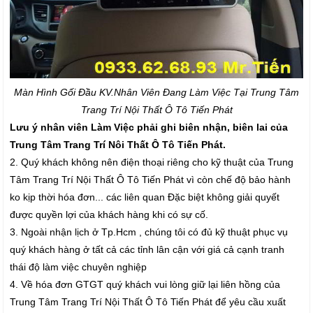
Màn Hình Gối Đầu K
V.Nhân Viên Đang Làm Việc Tại Trung Tâm
Trang Trí Nội Thất Ô Tô Tiến Phát
Lưu ý nhân viên Làm Việc phải ghi biên nhận, biên lai của
Trung Tâm Trang Trí Nôi Thất Ô Tô Tiến Phát.
2. Quý khách không nên điện thoại riêng cho kỹ thuật của Trung
Tâm Trang Trí Nội Thất Ô Tô Tiến Phát vì còn chế độ bảo hành
ko kịp thời hóa đơn... các liên quan Đặc biệt không giải quyết
được quyền lợi của khách hàng khi có sự cố.
3. Ngoài nhận lịch ở Tp.Hcm , chúng tôi có đủ kỹ thuật phục vụ
quý khách hàng ở tất cả các tỉnh lân cận với giá cả cạnh tranh
thái độ làm việc chuyên nghiệp
4. Về hóa đơn GTGT quý khách vui lòng giữ lại liên hồng của
Trung Tâm Trang Trí Nội Thất Ô Tô Tiến Phát để yêu cầu xuất