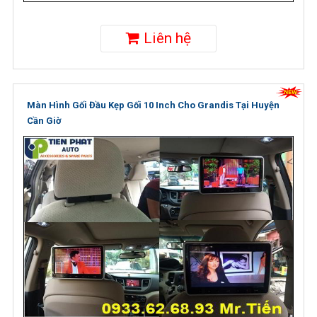
Liên hệ
Màn Hình Gối Đầu Kẹp Gối 10 Inch Cho Grandis Tại Huyện
Cần Giờ