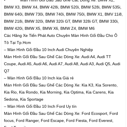
• Màn Hình Gối Đầu Sau Ghế Các Dòng Xe: BMW X2,
BMW X3, BMW X4, BMW 428i, BMW 520i, BMW 528i, BMW 535i,
BMW 640i, BMW 730i, BMW 740i, BMW 750i, BMW X1, BMV 11i8,
BMW 218i, BMW 320i, BMW 320i GT, BMW 328i GT, BMW 330i,
BMW 420i, BMW X5, BMW X6, BMW Z4, BMW M6
Các Hãng Xe Tiến Phát Auto Chuyên Màn Hình Gối Đầu Cho Ô
Tô Tại Tp.Hcm
– Màn Hình Gối Đầu 10 Inch Audi Chuyên Nghiệp
Màn Hình Gối Đầu Sau Ghế Các Dòng Xe: Audi A4, Audi TT
Coupe, Audi A5, Audi A6, Audi A7, Audi A8, Audi A3, Audi Q5, Audi
Q7
– Màn Hình Gối Đầu 10 Inch kia Giá rẻ
Màn Hình Gối Đầu Sau Ghế Các Dòng Xe: Kia K3, Kia Sorento,
Kia Rio, Kia Rondo, Kia Morning, Kia Optima, Kia Carens, Kia
Sedona, Kia Sportage
– Màn Hình Gối Đầu 10 Inch Ford Uy tín
Màn Hình Gối Đầu Sau Ghế Các Dòng Xe: Ford Ecosport, Ford
focus, Ford Ranger, Ford Escape, Ford Fiesta, Ford Everest,