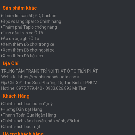
Sản phẩm khác
Thảm lót sàn 5D, 6D, Cacbon
Bọc vô lăng Sparco Chính hãng
Thảm phủ Taplo chống nắng
Tinh dầu treo xe Ô Tô
Áo da bọc ghế Ô Tô
Xem thêm Đồ chơi trong xe
Xem thêm Đồ chơi ngoài xe
Xem thêm Đồ tiện ích
Địa Chỉ
TRUNG TÂM TRANG TRÍ NỘI THẤT Ô TÔ TIẾN PHÁT
Website: https://manhinhgoidauoto.com/
Địa Chỉ: 391 Tân Sơn, Phường 15, Tân Bình, TP.HCM
Hotline: 0975.779.440 - 0933.626.893 Mr Tiến
Khách Hàng
Chính sách bán buôn đại lý
Hưỡng Dẫn Đặt Hàng
Thanh Toán Qua Ngân Hàng
Chính sách vận chuyển, bảo hành, đổi trả
Chính sách bảo mật
Hỗ trợ khách hàng