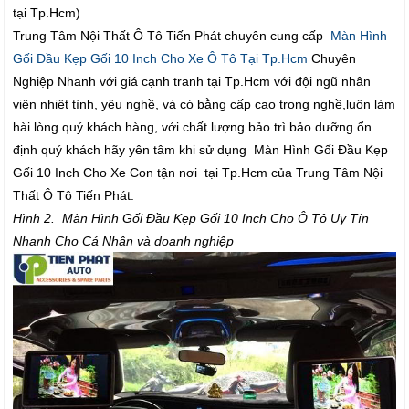
tại Tp.Hcm)
Trung Tâm Nội Thất Ô Tô Tiến Phát chuyên cung cấp
Màn Hình
Gối Đầu Kẹp Gối 10 Inch Cho Xe Ô Tô Tại Tp.Hcm
Chuyên
Nghiệp Nhanh với giá cạnh tranh tại Tp.Hcm với đội ngũ nhân
viên nhiệt tình, yêu nghề, và có bằng cấp cao trong nghề,luôn làm
hài lòng quý khách hàng, với chất lượng bảo trì bảo dưỡng ổn
định quý khách hãy yên tâm khi sử dụng Màn Hình Gối Đầu Kẹp
Gối 10 Inch Cho Xe Con tận nơi tại Tp.Hcm của Trung Tâm Nội
Thất Ô Tô Tiến Phát.
Hình 2. Màn Hình Gối Đầu Kẹp Gối 10 Inch Cho Ô Tô Uy Tín
Nhanh Cho Cá Nhân và doanh nghiệp