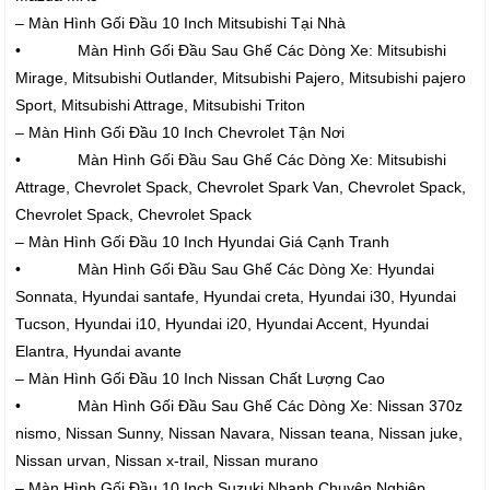
– Màn Hình Gối Đầu 10 Inch Mitsubishi Tại Nhà
• Màn Hình Gối Đầu Sau Ghế Các Dòng Xe: Mitsubishi
Mirage, Mitsubishi Outlander, Mitsubishi Pajero, Mitsubishi pajero
Sport, Mitsubishi Attrage, Mitsubishi Triton
– Màn Hình Gối Đầu 10 Inch Chevrolet Tận Nơi
• Màn Hình Gối Đầu Sau Ghế Các Dòng Xe: Mitsubishi
Attrage, Chevrolet Spack, Chevrolet Spark Van, Chevrolet Spack,
Chevrolet Spack, Chevrolet Spack
– Màn Hình Gối Đầu 10 Inch Hyundai Giá Cạnh Tranh
• Màn Hình Gối Đầu Sau Ghế Các Dòng Xe: Hyundai
Sonnata, Hyundai santafe, Hyundai creta, Hyundai i30, Hyundai
Tucson, Hyundai i10, Hyundai i20, Hyundai Accent, Hyundai
Elantra, Hyundai avante
– Màn Hình Gối Đầu 10 Inch Nissan Chất Lượng Cao
• Màn Hình Gối Đầu Sau Ghế Các Dòng Xe: Nissan 370z
nismo, Nissan Sunny, Nissan Navara, Nissan teana, Nissan juke,
Nissan urvan, Nissan x-trail, Nissan murano
– Màn Hình Gối Đầu 10 Inch Suzuki Nhanh Chuyên Nghiệp