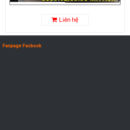
Liên hệ
Fanpage Facbook