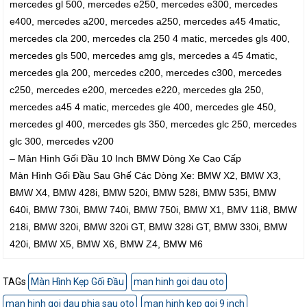
mercedes gl 500, mercedes e250, mercedes e300, mercedes
e400, mercedes a200, mercedes a250, mercedes a45 4matic,
mercedes cla 200, mercedes cla 250 4 matic, mercedes gls 400,
mercedes gls 500, mercedes amg gls, mercedes a 45 4matic,
mercedes gla 200, mercedes c200, mercedes c300, mercedes
c250, mercedes e200, mercedes e220, mercedes gla 250,
mercedes a45 4 matic, mercedes gle 400, mercedes gle 450,
mercedes gl 400, mercedes gls 350, mercedes glc 250, mercedes
glc 300, mercedes v200
– Màn Hình Gối Đầu 10 Inch BMW Dòng Xe Cao Cấp
Màn Hình Gối Đầu Sau Ghế Các Dòng Xe: BMW X2, BMW X3,
BMW X4, BMW 428i, BMW 520i, BMW 528i, BMW 535i, BMW
640i, BMW 730i, BMW 740i, BMW 750i, BMW X1, BMV 11i8, BMW
218i, BMW 320i, BMW 320i GT, BMW 328i GT, BMW 330i, BMW
420i, BMW X5, BMW X6, BMW Z4, BMW M6
TAGs
Màn Hình Kẹp Gối Đầu
man hinh goi dau oto
man hinh goi dau phia sau oto
man hinh kep goi 9 inch