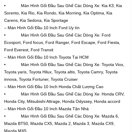
• Màn Hình Gối Đầu Sau Ghế Các Dòng Xe: Kia K3, Kia
Sorento, Kia Rio, Kia Rondo, Kia Morning, Kia Optima, Kia
Carens, Kia Sedona, Kia Sportage
– Màn Hình Gối Đầu 10 Inch Ford Uy tín
• Màn Hình Gối Đầu Sau Ghế Các Dòng Xe: Ford
Ecosport, Ford focus, Ford Ranger, Ford Escape, Ford Fiesta,
Ford Everest, Ford Transit
– Màn Hình Gối Đầu 10 Inch Toyota Tại HCM
• Màn Hình Gối Đầu Sau Ghế Các Dòng Xe: Toyota Vios,
Toyota yaris, Toyota Hilux, Toyota altis, Toyota Camry, Toyota
innova, Toyota Fortuner, Toyota Cruiser
– Màn Hình Gối Đầu 10 Inch Honda Chất Lượng Cao
• Màn Hình Gối Đầu Sau Ghế Các Dòng Xe: Honda CRV,
Honda City, Mitsubishi Attrage, Honda Odyssey, Honda accord
– Màn Hình Gối Đầu 10 Inch Mazda Tận Nhà
• Màn Hình Gối Đầu Sau Ghế Các Dòng Xe: Mazda 6,
Mazda BT50, Mazda CX5, Mazda 2, Mazda 3, Mazda CX9,
Mazda MX5