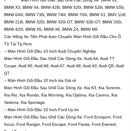
• Màn Hình Gối Đầu Sau Ghế Các Dòng Xe: BMW X2,
BMW X3, BMW X4, BMW 428i, BMW 520i, BMW 528i, BMW 535i,
BMW 640i, BMW 730i, BMW 740i, BMW 750i, BMW X1, BMV 11i8,
BMW 218i, BMW 320i, BMW 320i GT, BMW 328i GT, BMW 330i,
BMW 420i, BMW X5, BMW X6, BMW Z4, BMW M6
Các Hãng Xe Tiến Phát Auto Chuyên Màn Hình Gối Đầu Cho Ô
Tô Tại Tp.Hcm
– Màn Hình Gối Đầu 10 Inch Audi Chuyên Nghiệp
Màn Hình Gối Đầu Sau Ghế Các Dòng Xe: Audi A4, Audi TT
Coupe, Audi A5, Audi A6, Audi A7, Audi A8, Audi A3, Audi Q5, Audi
Q7
– Màn Hình Gối Đầu 10 Inch kia Giá rẻ
Màn Hình Gối Đầu Sau Ghế Các Dòng Xe: Kia K3, Kia Sorento,
Kia Rio, Kia Rondo, Kia Morning, Kia Optima, Kia Carens, Kia
Sedona, Kia Sportage
– Màn Hình Gối Đầu 10 Inch Ford Uy tín
Màn Hình Gối Đầu Sau Ghế Các Dòng Xe: Ford Ecosport, Ford
focus, Ford Ranger, Ford Escape, Ford Fiesta, Ford Everest,