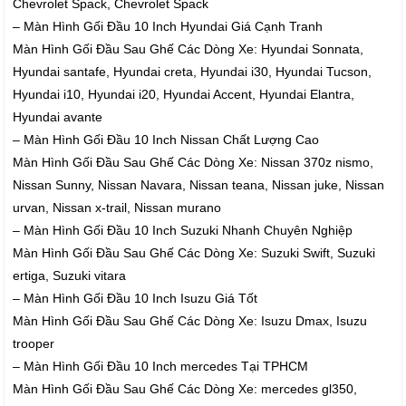
Chevrolet Spack, Chevrolet Spack
– Màn Hình Gối Đầu 10 Inch Hyundai Giá Cạnh Tranh
Màn Hình Gối Đầu Sau Ghế Các Dòng Xe: Hyundai Sonnata,
Hyundai santafe, Hyundai creta, Hyundai i30, Hyundai Tucson,
Hyundai i10, Hyundai i20, Hyundai Accent, Hyundai Elantra,
Hyundai avante
– Màn Hình Gối Đầu 10 Inch Nissan Chất Lượng Cao
Màn Hình Gối Đầu Sau Ghế Các Dòng Xe: Nissan 370z nismo,
Nissan Sunny, Nissan Navara, Nissan teana, Nissan juke, Nissan
urvan, Nissan x-trail, Nissan murano
– Màn Hình Gối Đầu 10 Inch Suzuki Nhanh Chuyên Nghiệp
Màn Hình Gối Đầu Sau Ghế Các Dòng Xe: Suzuki Swift, Suzuki
ertiga, Suzuki vitara
– Màn Hình Gối Đầu 10 Inch Isuzu Giá Tốt
Màn Hình Gối Đầu Sau Ghế Các Dòng Xe: Isuzu Dmax, Isuzu
trooper
– Màn Hình Gối Đầu 10 Inch mercedes Tại TPHCM
Màn Hình Gối Đầu Sau Ghế Các Dòng Xe: mercedes gl350,