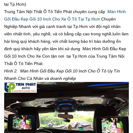
tại Tp.Hcm)
Trung Tâm Nội Thất Ô Tô Tiến Phát chuyên cung cấp
Màn Hình
Gối Đầu Kẹp Gối 10 Inch Cho Xe Ô Tô Tại Tp.Hcm
Chuyên
Nghiệp Nhanh với giá cạnh tranh tại Tp.Hcm với đội ngũ nhân
viên nhiệt tình, yêu nghề, và có bằng cấp cao trong nghề,luôn làm
hài lòng quý khách hàng, với chất lượng bảo trì bảo dưỡng ổn
định quý khách hãy yên tâm khi sử dụng Màn Hình Gối Đầu Kẹp
Gối 10 Inch Cho Xe Con tận nơi tại Tp.Hcm của Trung Tâm Nội
Thất Ô Tô Tiến Phát.
Hình 2. Màn Hình Gối Đầu Kẹp Gối 10 Inch Cho Ô Tô Uy Tín
Nhanh Cho Cá Nhân và doanh nghiệp