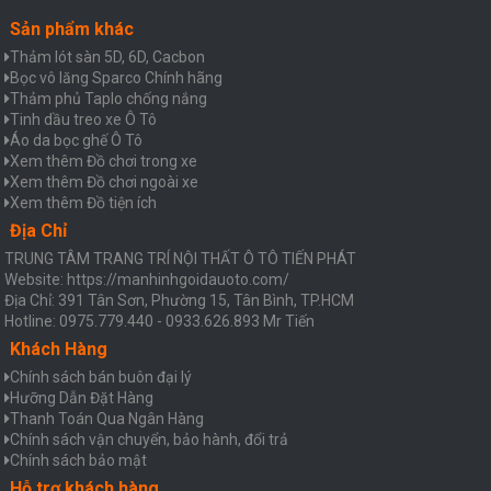
Sản phẩm khác
Thảm lót sàn 5D, 6D, Cacbon
Bọc vô lăng Sparco Chính hãng
Thảm phủ Taplo chống nắng
Tinh dầu treo xe Ô Tô
Áo da bọc ghế Ô Tô
Xem thêm Đồ chơi trong xe
Xem thêm Đồ chơi ngoài xe
Xem thêm Đồ tiện ích
Địa Chỉ
TRUNG TÂM TRANG TRÍ NỘI THẤT Ô TÔ TIẾN PHÁT
Website: https://manhinhgoidauoto.com/
Địa Chỉ: 391 Tân Sơn, Phường 15, Tân Bình, TP.HCM
Hotline: 0975.779.440 - 0933.626.893 Mr Tiến
Khách Hàng
Chính sách bán buôn đại lý
Hưỡng Dẫn Đặt Hàng
Thanh Toán Qua Ngân Hàng
Chính sách vận chuyển, bảo hành, đổi trả
Chính sách bảo mật
Hỗ trợ khách hàng