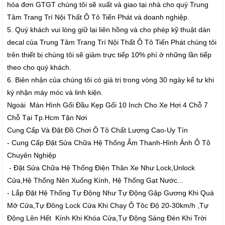
hóa đơn GTGT chúng tôi sẽ xuất và giao tại nhà cho quý Trung
Tâm Trang Trí Nội Thất Ô Tô Tiến Phát và doanh nghiệp.
5. Quý khách vui lòng giữ lại liên hồng và cho phép kỹ thuật dán
decal của Trung Tâm Trang Trí Nội Thất Ô Tô Tiến Phát chúng tôi
trên thiết bị chúng tôi sẽ giảm trực tiếp 10% phí ở những lần tiếp
theo cho quý khách.
6. Biên nhận của chúng tôi có giá trị trong vòng 30 ngày kể tư khi
ký nhận máy móc và linh kiện.
Ngoài Màn Hình Gối Đầu Kẹp Gối 10 Inch Cho Xe Hơi 4 Chỗ 7
Chỗ Tại Tp.Hcm Tận Nơi
Cung Cấp Và Đặt Đồ Chơi Ô Tô Chất Lượng Cao-Uy Tín
- Cung Cấp Đặt Sửa Chữa Hệ Thống Âm Thanh-Hình Ảnh Ô Tô
Chuyên Nghiệp
- Đặt Sửa Chữa Hệ Thống Điện Thân Xe Như Lock,Unlock
Cửa,Hệ Thống Nên Xuống Kính, Hệ Thống Gạt Nước...
- Lắp Đặt Hệ Thống Tự Động Như Tự Động Gập Gương Khi Quá
Mở Cửa,Tự Đông Lock Cửa Khi Chạy Ô Tôc Độ 20-30km/h ,Tự
Động Lên Hết Kính Khi Khóa Cửa,Tự Động Sáng Đèn Khi Trời