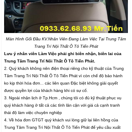
Màn Hình Gối Đầu K
V.Nhân Viên Đang Làm Việc Tại Trung Tâm
Trang Trí Nội Thất Ô Tô Tiến Phát
Lưu ý nhân viên Làm Việc phải ghi biên nhận, biên lai của
Trung Tâm Trang Trí Nôi Thất Ô Tô Tiến Phát.
2. Quý khách không nên điện thoại riêng cho kỹ thuật của Trung
Tâm Trang Trí Nội Thất Ô Tô Tiến Phát vì còn chế độ bảo hành
ko kịp thời hóa đơn... các liên quan Đặc biệt không giải quyết
được quyền lợi của khách hàng khi có sự cố.
3. Ngoài nhận lịch ở Tp.Hcm , chúng tôi có đủ kỹ thuật phục vụ
quý khách hàng ở tất cả các tỉnh lân cận với giá cả cạnh tranh
thái độ làm việc chuyên nghiệp
4. Về hóa đơn GTGT quý khách vui lòng giữ lại liên hồng của
Trung Tâm Trang Trí Nội Thất Ô Tô Tiến Phát để yêu cầu xuất