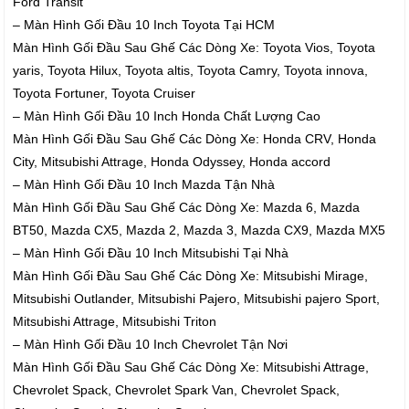
Ford Transit
– Màn Hình Gối Đầu 10 Inch Toyota Tại HCM
Màn Hình Gối Đầu Sau Ghế Các Dòng Xe: Toyota Vios, Toyota
yaris, Toyota Hilux, Toyota altis, Toyota Camry, Toyota innova,
Toyota Fortuner, Toyota Cruiser
– Màn Hình Gối Đầu 10 Inch Honda Chất Lượng Cao
Màn Hình Gối Đầu Sau Ghế Các Dòng Xe: Honda CRV, Honda
City, Mitsubishi Attrage, Honda Odyssey, Honda accord
– Màn Hình Gối Đầu 10 Inch Mazda Tận Nhà
Màn Hình Gối Đầu Sau Ghế Các Dòng Xe: Mazda 6, Mazda
BT50, Mazda CX5, Mazda 2, Mazda 3, Mazda CX9, Mazda MX5
– Màn Hình Gối Đầu 10 Inch Mitsubishi Tại Nhà
Màn Hình Gối Đầu Sau Ghế Các Dòng Xe: Mitsubishi Mirage,
Mitsubishi Outlander, Mitsubishi Pajero, Mitsubishi pajero Sport,
Mitsubishi Attrage, Mitsubishi Triton
– Màn Hình Gối Đầu 10 Inch Chevrolet Tận Nơi
Màn Hình Gối Đầu Sau Ghế Các Dòng Xe: Mitsubishi Attrage,
Chevrolet Spack, Chevrolet Spark Van, Chevrolet Spack,