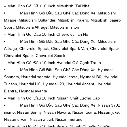
– Màn Hình Gối Đầu 10 Inch Mitsubishi Tại Nhà
• Màn Hình Gối Đầu Sau Ghế Các Dòng Xe: Mitsubishi
Mirage, Mitsubishi Outlander, Mitsubishi Pajero, Mitsubishi pajero
Sport, Mitsubishi Attrage, Mitsubishi Triton
– Màn Hình Gối Đầu 10 Inch Chevrolet Tận Nơi
• Màn Hình Gối Đầu Sau Ghế Các Dòng Xe: Mitsubishi
Attrage, Chevrolet Spack, Chevrolet Spark Van, Chevrolet Spack,
Chevrolet Spack, Chevrolet Spack
– Màn Hình Gối Đầu 10 Inch Hyundai Giá Cạnh Tranh
• Màn Hình Gối Đầu Sau Ghế Các Dòng Xe: Hyundai
Sonnata, Hyundai santafe, Hyundai creta, Hyundai i30, Hyundai
Tucson, Hyundai i10, Hyundai i20, Hyundai Accent, Hyundai
Elantra, Hyundai avante
– Màn Hình Gối Đầu 10 Inch Nissan Chất Lượng Cao
• Màn Hình Gối Đầu Sau Ghế Các Dòng Xe: Nissan 370z
nismo, Nissan Sunny, Nissan Navara, Nissan teana, Nissan juke,
Nissan urvan, Nissan x-trail, Nissan murano
– Màn Hình Gối Đầu 10 Inch Suzuki Nhanh Chuyên Nghiệp