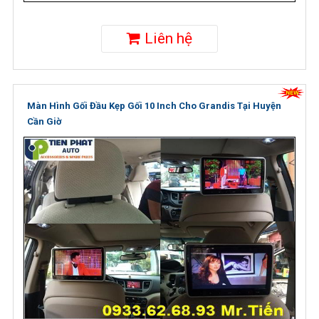
Liên hệ
Màn Hình Gối Đầu Kẹp Gối 10 Inch Cho Grandis Tại Huyện
Cần Giờ