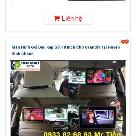
Liên hệ
Màn Hình Gối Đầu Kẹp Gối 10 Inch Cho Grandis Tại Huyện
Bình Chánh