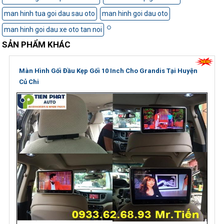
man hinh tua goi dau sau oto
man hinh goi dau oto
man hinh goi dau xe oto tan noi
SẢN PHẨM KHÁC
Màn Hình Gối Đầu Kẹp Gối 10 Inch Cho Grandis Tại Huyện
Củ Chi