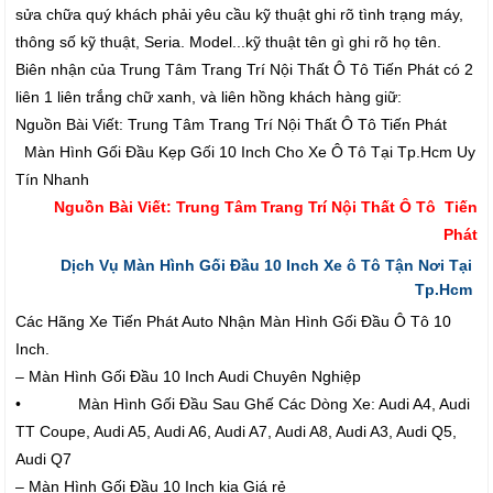
sửa chữa quý khách phải yêu cầu kỹ thuật ghi rõ tình trạng máy,
thông số kỹ thuật, Seria. Model...kỹ thuật tên gì ghi rõ họ tên.
Biên nhận của Trung Tâm Trang Trí Nội Thất Ô Tô Tiến Phát có 2
liên 1 liên trắng chữ xanh, và liên hồng khách hàng giữ:
Nguồn Bài Viết: Trung Tâm Trang Trí Nội Thất Ô Tô Tiến Phát
Màn Hình Gối Đầu Kẹp Gối 10 Inch Cho Xe Ô Tô Tại Tp.Hcm Uy
Tín Nhanh
Nguồn Bài Viết: Trung Tâm Trang Trí Nội Thất Ô Tô Tiến
Phát
Dịch Vụ Màn Hình Gối Đầu 10 Inch Xe ô Tô Tận Nơi Tại
Tp.Hcm
Các Hãng Xe Tiến Phát Auto Nhận Màn Hình Gối Đầu Ô Tô 10
Inch.
– Màn Hình Gối Đầu 10 Inch Audi Chuyên Nghiệp
• Màn Hình Gối Đầu Sau Ghế Các Dòng Xe: Audi A4, Audi
TT Coupe, Audi A5, Audi A6, Audi A7, Audi A8, Audi A3, Audi Q5,
Audi Q7
– Màn Hình Gối Đầu 10 Inch kia Giá rẻ