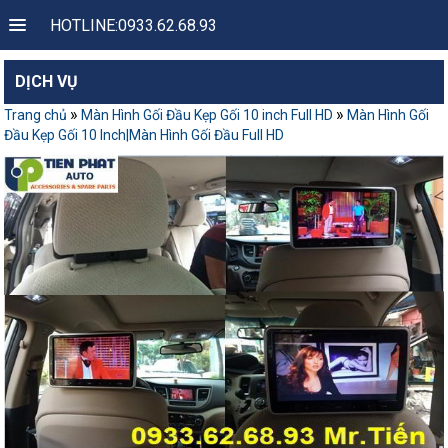
HOTLINE:0933.62.68.93
DỊCH VỤ
»
»
Trang chủ
Màn Hình Gối Đầu Kẹp Gối 10 inch Full HD
Màn Hình Gối
Đầu Kẹp Gối 10 Inch|Màn Hình Gối Đầu Full HD