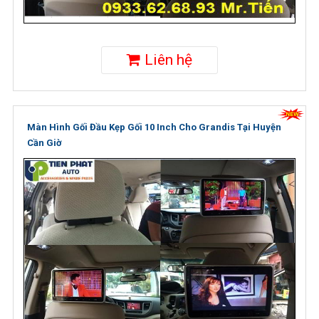
Liên hệ
Màn Hình Gối Đầu Kẹp Gối 10 Inch Cho Grandis Tại Huyện
Cần Giờ