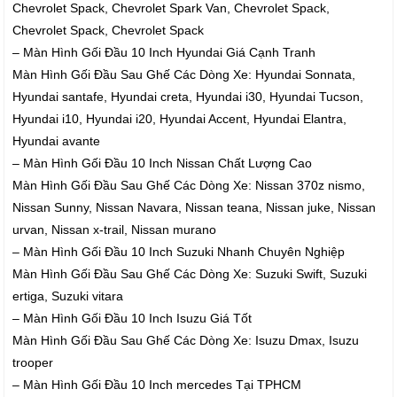
Chevrolet Spack, Chevrolet Spark Van, Chevrolet Spack,
Chevrolet Spack, Chevrolet Spack
– Màn Hình Gối Đầu 10 Inch Hyundai Giá Cạnh Tranh
Màn Hình Gối Đầu Sau Ghế Các Dòng Xe: Hyundai Sonnata,
Hyundai santafe, Hyundai creta, Hyundai i30, Hyundai Tucson,
Hyundai i10, Hyundai i20, Hyundai Accent, Hyundai Elantra,
Hyundai avante
– Màn Hình Gối Đầu 10 Inch Nissan Chất Lượng Cao
Màn Hình Gối Đầu Sau Ghế Các Dòng Xe: Nissan 370z nismo,
Nissan Sunny, Nissan Navara, Nissan teana, Nissan juke, Nissan
urvan, Nissan x-trail, Nissan murano
– Màn Hình Gối Đầu 10 Inch Suzuki Nhanh Chuyên Nghiệp
Màn Hình Gối Đầu Sau Ghế Các Dòng Xe: Suzuki Swift, Suzuki
ertiga, Suzuki vitara
– Màn Hình Gối Đầu 10 Inch Isuzu Giá Tốt
Màn Hình Gối Đầu Sau Ghế Các Dòng Xe: Isuzu Dmax, Isuzu
trooper
– Màn Hình Gối Đầu 10 Inch mercedes Tại TPHCM