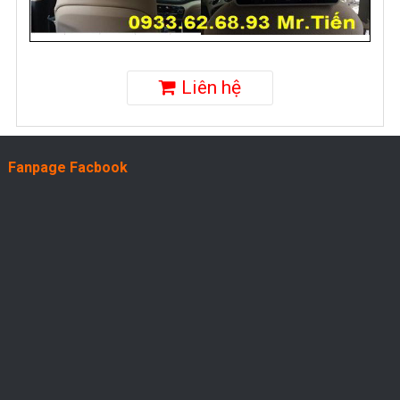
Liên hệ
Fanpage Facbook