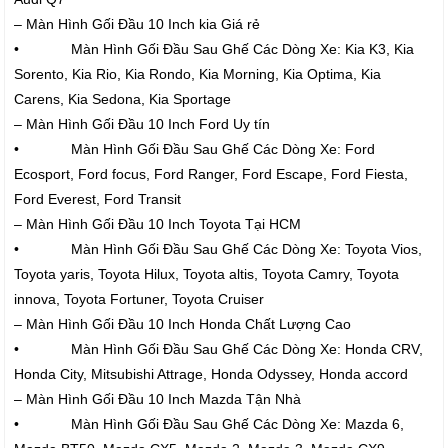
– Màn Hình Gối Đầu 10 Inch kia Giá rẻ
• Màn Hình Gối Đầu Sau Ghế Các Dòng Xe: Kia K3, Kia
Sorento, Kia Rio, Kia Rondo, Kia Morning, Kia Optima, Kia
Carens, Kia Sedona, Kia Sportage
– Màn Hình Gối Đầu 10 Inch Ford Uy tín
• Màn Hình Gối Đầu Sau Ghế Các Dòng Xe: Ford
Ecosport, Ford focus, Ford Ranger, Ford Escape, Ford Fiesta,
Ford Everest, Ford Transit
– Màn Hình Gối Đầu 10 Inch Toyota Tại HCM
• Màn Hình Gối Đầu Sau Ghế Các Dòng Xe: Toyota Vios,
Toyota yaris, Toyota Hilux, Toyota altis, Toyota Camry, Toyota
innova, Toyota Fortuner, Toyota Cruiser
– Màn Hình Gối Đầu 10 Inch Honda Chất Lượng Cao
• Màn Hình Gối Đầu Sau Ghế Các Dòng Xe: Honda CRV,
Honda City, Mitsubishi Attrage, Honda Odyssey, Honda accord
– Màn Hình Gối Đầu 10 Inch Mazda Tận Nhà
• Màn Hình Gối Đầu Sau Ghế Các Dòng Xe: Mazda 6,