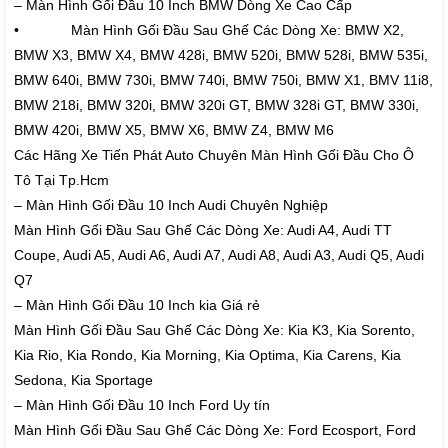
– Màn Hình Gối Đầu 10 Inch BMW Dòng Xe Cao Cấp
• Màn Hình Gối Đầu Sau Ghế Các Dòng Xe: BMW X2,
BMW X3, BMW X4, BMW 428i, BMW 520i, BMW 528i, BMW 535i,
BMW 640i, BMW 730i, BMW 740i, BMW 750i, BMW X1, BMV 11i8,
BMW 218i, BMW 320i, BMW 320i GT, BMW 328i GT, BMW 330i,
BMW 420i, BMW X5, BMW X6, BMW Z4, BMW M6
Các Hãng Xe Tiến Phát Auto Chuyên Màn Hình Gối Đầu Cho Ô
Tô Tại Tp.Hcm
– Màn Hình Gối Đầu 10 Inch Audi Chuyên Nghiệp
Màn Hình Gối Đầu Sau Ghế Các Dòng Xe: Audi A4, Audi TT
Coupe, Audi A5, Audi A6, Audi A7, Audi A8, Audi A3, Audi Q5, Audi
Q7
– Màn Hình Gối Đầu 10 Inch kia Giá rẻ
Màn Hình Gối Đầu Sau Ghế Các Dòng Xe: Kia K3, Kia Sorento,
Kia Rio, Kia Rondo, Kia Morning, Kia Optima, Kia Carens, Kia
Sedona, Kia Sportage
– Màn Hình Gối Đầu 10 Inch Ford Uy tín
Màn Hình Gối Đầu Sau Ghế Các Dòng Xe: Ford Ecosport, Ford