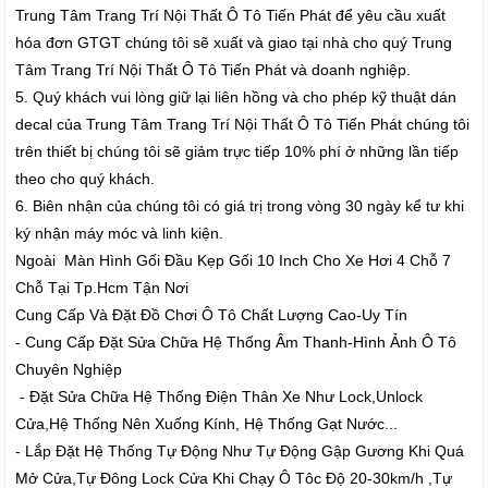
Trung Tâm Trang Trí Nội Thất Ô Tô Tiến Phát để yêu cầu xuất
hóa đơn GTGT chúng tôi sẽ xuất và giao tại nhà cho quý Trung
Tâm Trang Trí Nội Thất Ô Tô Tiến Phát và doanh nghiệp.
5. Quý khách vui lòng giữ lại liên hồng và cho phép kỹ thuật dán
decal của Trung Tâm Trang Trí Nội Thất Ô Tô Tiến Phát chúng tôi
trên thiết bị chúng tôi sẽ giảm trực tiếp 10% phí ở những lần tiếp
theo cho quý khách.
6. Biên nhận của chúng tôi có giá trị trong vòng 30 ngày kể tư khi
ký nhận máy móc và linh kiện.
Ngoài Màn Hình Gối Đầu Kẹp Gối 10 Inch Cho Xe Hơi 4 Chỗ 7
Chỗ Tại Tp.Hcm Tận Nơi
Cung Cấp Và Đặt Đồ Chơi Ô Tô Chất Lượng Cao-Uy Tín
- Cung Cấp Đặt Sửa Chữa Hệ Thống Âm Thanh-Hình Ảnh Ô Tô
Chuyên Nghiệp
- Đặt Sửa Chữa Hệ Thống Điện Thân Xe Như Lock,Unlock
Cửa,Hệ Thống Nên Xuống Kính, Hệ Thống Gạt Nước...
- Lắp Đặt Hệ Thống Tự Động Như Tự Động Gập Gương Khi Quá
Mở Cửa,Tự Đông Lock Cửa Khi Chạy Ô Tôc Độ 20-30km/h ,Tự