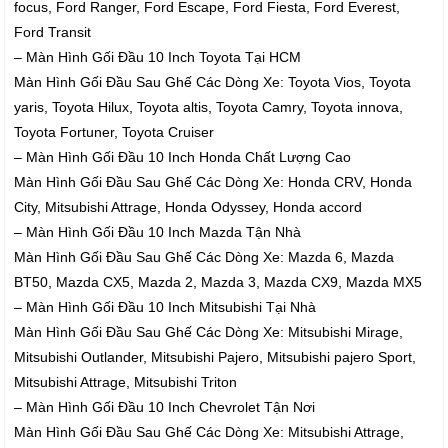
focus, Ford Ranger, Ford Escape, Ford Fiesta, Ford Everest,
Ford Transit
– Màn Hình Gối Đầu 10 Inch Toyota Tại HCM
Màn Hình Gối Đầu Sau Ghế Các Dòng Xe: Toyota Vios, Toyota
yaris, Toyota Hilux, Toyota altis, Toyota Camry, Toyota innova,
Toyota Fortuner, Toyota Cruiser
– Màn Hình Gối Đầu 10 Inch Honda Chất Lượng Cao
Màn Hình Gối Đầu Sau Ghế Các Dòng Xe: Honda CRV, Honda
City, Mitsubishi Attrage, Honda Odyssey, Honda accord
– Màn Hình Gối Đầu 10 Inch Mazda Tận Nhà
Màn Hình Gối Đầu Sau Ghế Các Dòng Xe: Mazda 6, Mazda
BT50, Mazda CX5, Mazda 2, Mazda 3, Mazda CX9, Mazda MX5
– Màn Hình Gối Đầu 10 Inch Mitsubishi Tại Nhà
Màn Hình Gối Đầu Sau Ghế Các Dòng Xe: Mitsubishi Mirage,
Mitsubishi Outlander, Mitsubishi Pajero, Mitsubishi pajero Sport,
Mitsubishi Attrage, Mitsubishi Triton
– Màn Hình Gối Đầu 10 Inch Chevrolet Tận Nơi
Màn Hình Gối Đầu Sau Ghế Các Dòng Xe: Mitsubishi Attrage,