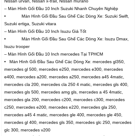
Nissan urvan, Nissan x-trail, Nissan murano
– Màn Hình Gối Đầu 10 Inch Suzuki Nhanh Chuyên Nghiệp
• Màn Hình Gối Đầu Sau Ghế Các Dòng Xe: Suzuki Swift,
Suzuki ertiga, Suzuki vitara
– Màn Hình Gối Đầu 10 Inch Isuzu Giá Tốt
• Màn Hình Gối Đầu Sau Ghế Các Dòng Xe: Isuzu Dmax,
Isuzu trooper
– Màn Hình Gối Đầu 10 Inch mercedes Tại TPHCM
• Màn Hình Gối Đầu Sau Ghế Các Dòng Xe: mercedes gl350,
mercedes gl 500, mercedes e250, mercedes e300, mercedes
e400, mercedes a200, mercedes a250, mercedes a45 4matic,
mercedes cla 200, mercedes cla 250 4 matic, mercedes gls 400,
mercedes gls 500, mercedes amg gls, mercedes a 45 4matic,
mercedes gla 200, mercedes c200, mercedes c300, mercedes
c250, mercedes e200, mercedes e220, mercedes gla 250,
mercedes a45 4 matic, mercedes gle 400, mercedes gle 450,
mercedes gl 400, mercedes gls 350, mercedes glc 250, mercedes
glc 300, mercedes v200