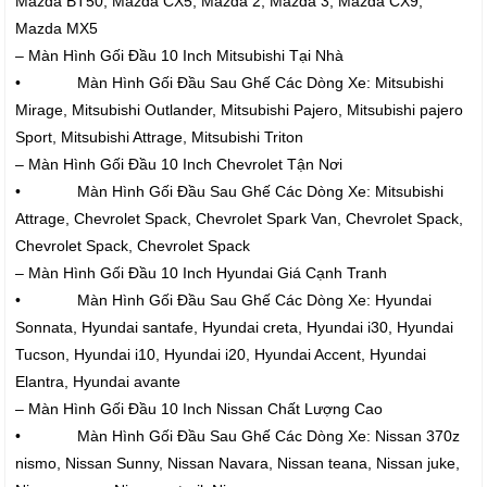
Mazda BT50, Mazda CX5, Mazda 2, Mazda 3, Mazda CX9,
Mazda MX5
– Màn Hình Gối Đầu 10 Inch Mitsubishi Tại Nhà
• Màn Hình Gối Đầu Sau Ghế Các Dòng Xe: Mitsubishi
Mirage, Mitsubishi Outlander, Mitsubishi Pajero, Mitsubishi pajero
Sport, Mitsubishi Attrage, Mitsubishi Triton
– Màn Hình Gối Đầu 10 Inch Chevrolet Tận Nơi
• Màn Hình Gối Đầu Sau Ghế Các Dòng Xe: Mitsubishi
Attrage, Chevrolet Spack, Chevrolet Spark Van, Chevrolet Spack,
Chevrolet Spack, Chevrolet Spack
– Màn Hình Gối Đầu 10 Inch Hyundai Giá Cạnh Tranh
• Màn Hình Gối Đầu Sau Ghế Các Dòng Xe: Hyundai
Sonnata, Hyundai santafe, Hyundai creta, Hyundai i30, Hyundai
Tucson, Hyundai i10, Hyundai i20, Hyundai Accent, Hyundai
Elantra, Hyundai avante
– Màn Hình Gối Đầu 10 Inch Nissan Chất Lượng Cao
• Màn Hình Gối Đầu Sau Ghế Các Dòng Xe: Nissan 370z
nismo, Nissan Sunny, Nissan Navara, Nissan teana, Nissan juke,