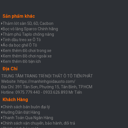
Sản phẩm khác
Thảm lót sàn 5D, 6D, Cacbon
Bọc vô lăng Sparco Chính hãng
Thảm phủ Taplo chống nắng
Tinh dầu treo xe Ô Tô
Áo da bọc ghế Ô Tô
Xem thêm Đồ chơi trong xe
Xem thêm Đồ chơi ngoài xe
Xem thêm Đồ tiện ích
Địa Chỉ
TRUNG TÂM TRANG TRÍ NỘI THẤT Ô TÔ TIẾN PHÁT
Website: https://manhinhgoidauoto.com/
Địa Chỉ: 391 Tân Sơn, Phường 15, Tân Bình, TP.HCM
Hotline: 0975.779.440 - 0933.626.893 Mr Tiến
Khách Hàng
Chính sách bán buôn đại lý
Hưỡng Dẫn Đặt Hàng
Thanh Toán Qua Ngân Hàng
Chính sách vận chuyển, bảo hành, đổi trả