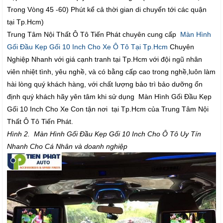
Trong Vòng 45 -60) Phút kể cả thời gian di chuyển tới các quận
tại Tp.Hcm)
Trung Tâm Nội Thất Ô Tô Tiến Phát chuyên cung cấp
Màn Hình
Gối Đầu Kẹp Gối 10 Inch Cho Xe Ô Tô Tại Tp.Hcm
Chuyên
Nghiệp Nhanh với giá cạnh tranh tại Tp.Hcm với đội ngũ nhân
viên nhiệt tình, yêu nghề, và có bằng cấp cao trong nghề,luôn làm
hài lòng quý khách hàng, với chất lượng bảo trì bảo dưỡng ổn
định quý khách hãy yên tâm khi sử dụng Màn Hình Gối Đầu Kẹp
Gối 10 Inch Cho Xe Con tận nơi tại Tp.Hcm của Trung Tâm Nội
Thất Ô Tô Tiến Phát.
Hình 2. Màn Hình Gối Đầu Kẹp Gối 10 Inch Cho Ô Tô Uy Tín
Nhanh Cho Cá Nhân và doanh nghiệp