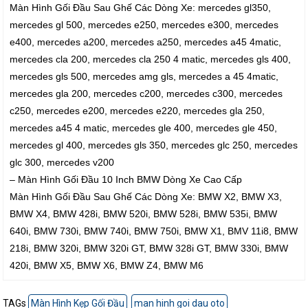
Màn Hình Gối Đầu Sau Ghế Các Dòng Xe: mercedes gl350,
mercedes gl 500, mercedes e250, mercedes e300, mercedes
e400, mercedes a200, mercedes a250, mercedes a45 4matic,
mercedes cla 200, mercedes cla 250 4 matic, mercedes gls 400,
mercedes gls 500, mercedes amg gls, mercedes a 45 4matic,
mercedes gla 200, mercedes c200, mercedes c300, mercedes
c250, mercedes e200, mercedes e220, mercedes gla 250,
mercedes a45 4 matic, mercedes gle 400, mercedes gle 450,
mercedes gl 400, mercedes gls 350, mercedes glc 250, mercedes
glc 300, mercedes v200
– Màn Hình Gối Đầu 10 Inch BMW Dòng Xe Cao Cấp
Màn Hình Gối Đầu Sau Ghế Các Dòng Xe: BMW X2, BMW X3,
BMW X4, BMW 428i, BMW 520i, BMW 528i, BMW 535i, BMW
640i, BMW 730i, BMW 740i, BMW 750i, BMW X1, BMV 11i8, BMW
218i, BMW 320i, BMW 320i GT, BMW 328i GT, BMW 330i, BMW
420i, BMW X5, BMW X6, BMW Z4, BMW M6
TAGs
Màn Hình Kẹp Gối Đầu
man hinh goi dau oto