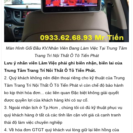
Màn Hình Gối Đầu K
V.Nhân Viên Đang Làm Việc Tại Trung Tâm
Trang Trí Nội Thất Ô Tô Tiến Phát
Lưu ý nhân viên Làm Việc phải ghi biên nhận, biên lai của
Trung Tâm Trang Trí Nôi Thất Ô Tô Tiến Phát.
2. Quý khách không nên điện thoại riêng cho kỹ thuật của Trung
Tâm Trang Trí Nội Thất Ô Tô Tiến Phát vì còn chế độ bảo hành
ko kịp thời hóa đơn... các liên quan Đặc biệt không giải quyết
được quyền lợi của khách hàng khi có sự cố.
3. Ngoài nhận lịch ở Tp.Hcm , chúng tôi có đủ kỹ thuật phục vụ
quý khách hàng ở tất cả các tỉnh lân cận với giá cả cạnh tranh
thái độ làm việc chuyên nghiệp
4. Về hóa đơn GTGT quý khách vui lòng giữ lại liên hồng của