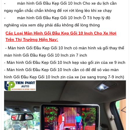
- màn hình Gối Đầu Kẹp Gối 10 Inch Cho xe du lịch cần
ngay ngắn chắc chắn không để rơi rớt lỏng lẻo khi xe chạy
- màn hình Gối Đầu Kẹp Gối 10 Inch Ô Tô hợp lý độ
nghiêng vừa xem dây phải dấu không để lòng thòng
Các Loại Màn Hình Gối Đầu Kẹp Gối 10 Inch Cho Xe Hơi
Trên Thị Trường Hiện Nay:
- Màn hinh Gối Đầu Kẹp Gối 10 Inch có màn hình và gối thay thế
màn hình Gối Đầu Kẹp Gối 10 Inch zin 7 inch
- Màn hình Gối Đầu Kẹp Gối 10 Inch kẹp vào gối zin của xe 9 inch
- Màn hình Gối Đầu Kẹp Gối 10 Inch cần có đế để sỏ vào màn
hình Gối Đầu Kẹp Gối 10 Inch zin của xe (xe sang trọng 7-9 inch)