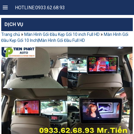
HOTLINE:0933.62.68.93
DỊCH VỤ
»
»
Trang chủ
Màn Hình Gối Đầu Kẹp Gối 10 inch Full HD
Màn Hình Gối
Đầu Kẹp Gối 10 Inch|Màn Hình Gối Đầu Full HD