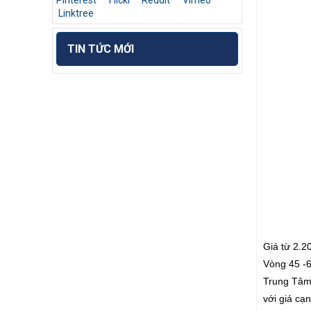
Pinterest
Flickr
Reddit
Vimeo
Linktree
TIN TỨC MỚI
Giá từ 2.2
Vòng 45 -6
Trung Tâm 
với giá c