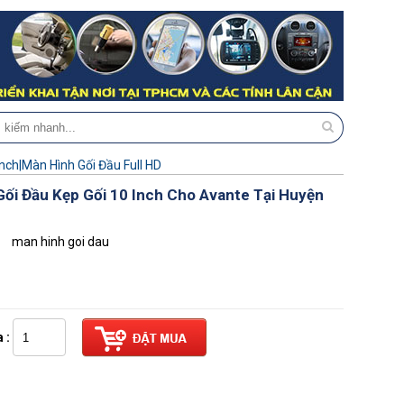
Inch|Màn Hình Gối Đầu Full HD
ối Đầu Kẹp Gối 10 Inch Cho Avante Tại Huyện
man hinh goi dau
 :