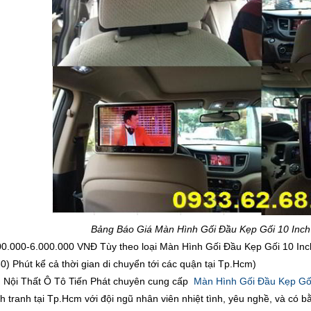
Bảng Báo Giá Màn Hình Gối Đầu Kẹp Gối 10 Inc
00.000-6.000.000 VNĐ Tùy theo loại Màn Hình Gối Đầu Kẹp Gối 10 I
0) Phút kể cả thời gian di chuyển tới các quận tại Tp.Hcm)
Nội Thất Ô Tô Tiến Phát chuyên cung cấp
Màn Hình Gối Đầu Kẹp Gối
ạnh tranh tại Tp.Hcm với đội ngũ nhân viên nhiệt tình, yêu nghề, và có