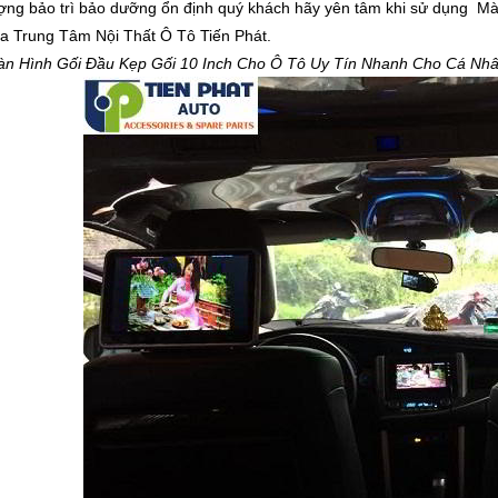
ượng bảo trì bảo dưỡng ổn định quý khách hãy yên tâm khi sử dụng M
a Trung Tâm Nội Thất Ô Tô Tiến Phát.
àn Hình Gối Đầu Kẹp Gối 10 Inch Cho Ô Tô Uy Tín Nhanh Cho Cá Nhân