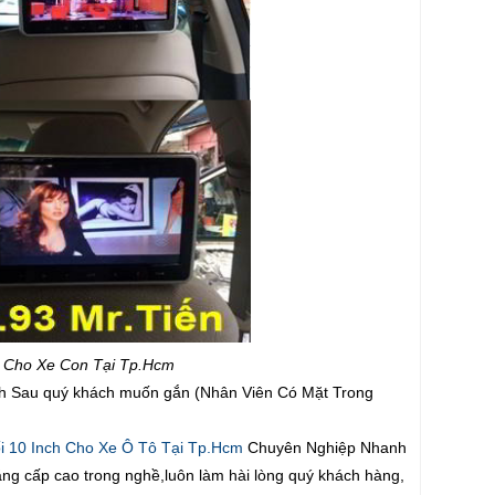
h Cho Xe Con Tại Tp.Hcm
nch Sau quý khách muốn gắn (Nhân Viên Có Mặt Trong
 10 Inch Cho Xe Ô Tô Tại Tp.Hcm
Chuyên Nghiệp Nhanh
 bằng cấp cao trong nghề,luôn làm hài lòng quý khách hàng,