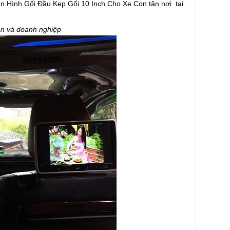
àn Hình Gối Đầu Kẹp Gối 10 Inch Cho Xe Con tận nơi tại
 và doanh nghiệp