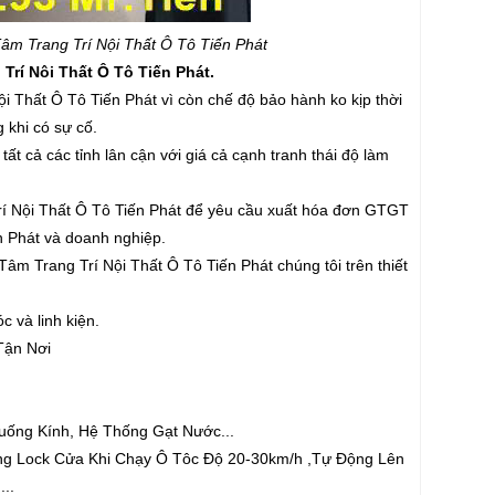
 Trang Trí Nội Thất Ô Tô Tiến Phát
í Nôi Thất Ô Tô Tiến Phát.
i Thất Ô Tô Tiến Phát vì còn chế độ bảo hành ko kịp thời
 khi có sự cố.
ất cả các tỉnh lân cận với giá cả cạnh tranh thái độ làm
́ Nội Thất Ô Tô Tiến Phát để yêu cầu xuất hóa đơn GTGT
n Phát và doanh nghiệp.
m Trang Trí Nội Thất Ô Tô Tiến Phát chúng tôi trên thiết
c và linh kiện.
Tận Nơi
ống Kính, Hệ Thống Gạt Nước...
ông Lock Cửa Khi Chạy Ô Tôc Độ 20-30km/h ,Tự Động Lên
...