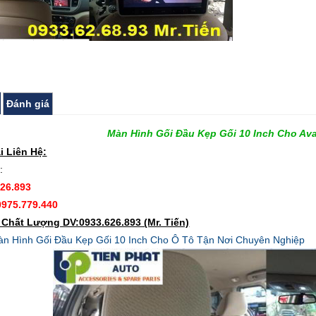
Đánh giá
Màn Hình Gối Đầu Kẹp Gối 10 Inch Cho Av
i Liên Hệ:
:
626.893
0975.779.440
Chất Lượng DV:0933.626.893 (Mr. Tiến)
n Hình Gối Đầu Kẹp Gối 10 Inch Cho Ô Tô Tận Nơi Chuyên Nghiệp