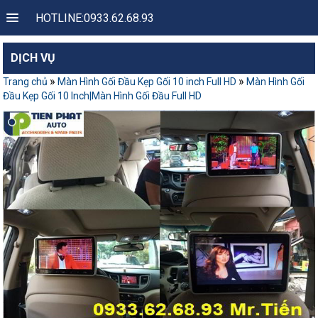
HOTLINE:0933.62.68.93
DỊCH VỤ
»
»
Trang chủ
Màn Hình Gối Đầu Kẹp Gối 10 inch Full HD
Màn Hình Gối
Đầu Kẹp Gối 10 Inch|Màn Hình Gối Đầu Full HD