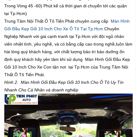
Trong Vòng 45 -60) Phút kể cả thời gian di chuyển tới các quận
tại Tp.Hcm)
Trung Tâm Nội Thất Ô Tô Tiến Phát chuyên cung cấp
Màn Hình
Gối Đầu Kẹp Gối 10 Inch Cho Xe Ô Tô Tại Tp.Hcm
Chuyên
Nghiệp Nhanh với giá cạnh tranh tại Tp.Hcm với đội ngũ nhân
viên nhiệt tình, yêu nghề, và có bằng cấp cao trong nghề,luôn làm
hài lòng quý khách hàng, với chất lượng bảo trì bảo dưỡng ổn
định quý khách hãy yên tâm khi sử dụng Màn Hình Gối Đầu Kẹp
Gối 10 Inch Cho Xe Con tận nơi tại Tp.Hcm của Trung Tâm Nội
Thất Ô Tô Tiến Phát.
Hình 2. Màn Hình Gối Đầu Kẹp Gối 10 Inch Cho Ô Tô Uy Tín
Nhanh Cho Cá Nhân và doanh nghiệp