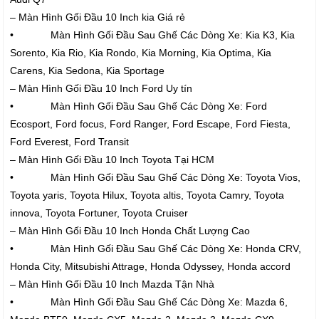
– Màn Hình Gối Đầu 10 Inch kia Giá rẻ
• Màn Hình Gối Đầu Sau Ghế Các Dòng Xe: Kia K3, Kia
Sorento, Kia Rio, Kia Rondo, Kia Morning, Kia Optima, Kia
Carens, Kia Sedona, Kia Sportage
– Màn Hình Gối Đầu 10 Inch Ford Uy tín
• Màn Hình Gối Đầu Sau Ghế Các Dòng Xe: Ford
Ecosport, Ford focus, Ford Ranger, Ford Escape, Ford Fiesta,
Ford Everest, Ford Transit
– Màn Hình Gối Đầu 10 Inch Toyota Tại HCM
• Màn Hình Gối Đầu Sau Ghế Các Dòng Xe: Toyota Vios,
Toyota yaris, Toyota Hilux, Toyota altis, Toyota Camry, Toyota
innova, Toyota Fortuner, Toyota Cruiser
– Màn Hình Gối Đầu 10 Inch Honda Chất Lượng Cao
• Màn Hình Gối Đầu Sau Ghế Các Dòng Xe: Honda CRV,
Honda City, Mitsubishi Attrage, Honda Odyssey, Honda accord
– Màn Hình Gối Đầu 10 Inch Mazda Tận Nhà
• Màn Hình Gối Đầu Sau Ghế Các Dòng Xe: Mazda 6,