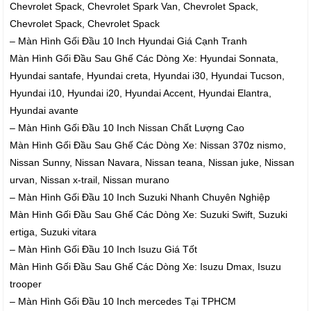
Chevrolet Spack, Chevrolet Spark Van, Chevrolet Spack,
Chevrolet Spack, Chevrolet Spack
– Màn Hình Gối Đầu 10 Inch Hyundai Giá Cạnh Tranh
Màn Hình Gối Đầu Sau Ghế Các Dòng Xe: Hyundai Sonnata,
Hyundai santafe, Hyundai creta, Hyundai i30, Hyundai Tucson,
Hyundai i10, Hyundai i20, Hyundai Accent, Hyundai Elantra,
Hyundai avante
– Màn Hình Gối Đầu 10 Inch Nissan Chất Lượng Cao
Màn Hình Gối Đầu Sau Ghế Các Dòng Xe: Nissan 370z nismo,
Nissan Sunny, Nissan Navara, Nissan teana, Nissan juke, Nissan
urvan, Nissan x-trail, Nissan murano
– Màn Hình Gối Đầu 10 Inch Suzuki Nhanh Chuyên Nghiệp
Màn Hình Gối Đầu Sau Ghế Các Dòng Xe: Suzuki Swift, Suzuki
ertiga, Suzuki vitara
– Màn Hình Gối Đầu 10 Inch Isuzu Giá Tốt
Màn Hình Gối Đầu Sau Ghế Các Dòng Xe: Isuzu Dmax, Isuzu
trooper
– Màn Hình Gối Đầu 10 Inch mercedes Tại TPHCM