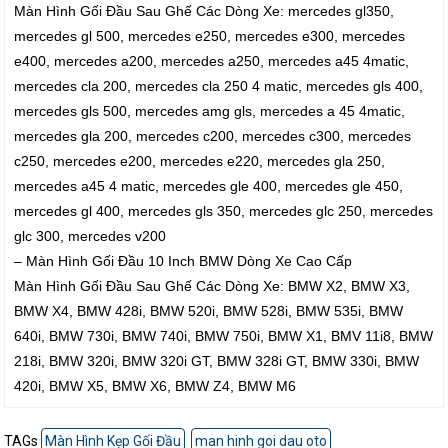
Màn Hình Gối Đầu Sau Ghế Các Dòng Xe: mercedes gl350,
mercedes gl 500, mercedes e250, mercedes e300, mercedes
e400, mercedes a200, mercedes a250, mercedes a45 4matic,
mercedes cla 200, mercedes cla 250 4 matic, mercedes gls 400,
mercedes gls 500, mercedes amg gls, mercedes a 45 4matic,
mercedes gla 200, mercedes c200, mercedes c300, mercedes
c250, mercedes e200, mercedes e220, mercedes gla 250,
mercedes a45 4 matic, mercedes gle 400, mercedes gle 450,
mercedes gl 400, mercedes gls 350, mercedes glc 250, mercedes
glc 300, mercedes v200
– Màn Hình Gối Đầu 10 Inch BMW Dòng Xe Cao Cấp
Màn Hình Gối Đầu Sau Ghế Các Dòng Xe: BMW X2, BMW X3,
BMW X4, BMW 428i, BMW 520i, BMW 528i, BMW 535i, BMW
640i, BMW 730i, BMW 740i, BMW 750i, BMW X1, BMV 11i8, BMW
218i, BMW 320i, BMW 320i GT, BMW 328i GT, BMW 330i, BMW
420i, BMW X5, BMW X6, BMW Z4, BMW M6
TAGs
Màn Hình Kẹp Gối Đầu
man hinh goi dau oto