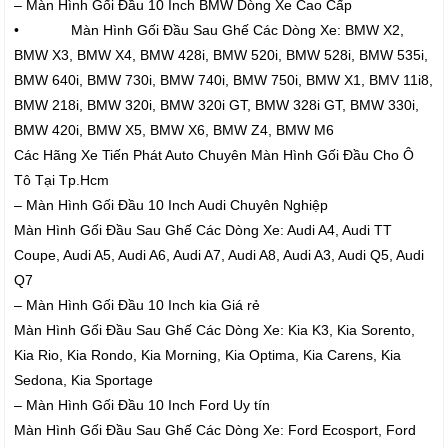
– Màn Hình Gối Đầu 10 Inch BMW Dòng Xe Cao Cấp
• Màn Hình Gối Đầu Sau Ghế Các Dòng Xe: BMW X2,
BMW X3, BMW X4, BMW 428i, BMW 520i, BMW 528i, BMW 535i,
BMW 640i, BMW 730i, BMW 740i, BMW 750i, BMW X1, BMV 11i8,
BMW 218i, BMW 320i, BMW 320i GT, BMW 328i GT, BMW 330i,
BMW 420i, BMW X5, BMW X6, BMW Z4, BMW M6
Các Hãng Xe Tiến Phát Auto Chuyên Màn Hình Gối Đầu Cho Ô
Tô Tại Tp.Hcm
– Màn Hình Gối Đầu 10 Inch Audi Chuyên Nghiệp
Màn Hình Gối Đầu Sau Ghế Các Dòng Xe: Audi A4, Audi TT
Coupe, Audi A5, Audi A6, Audi A7, Audi A8, Audi A3, Audi Q5, Audi
Q7
– Màn Hình Gối Đầu 10 Inch kia Giá rẻ
Màn Hình Gối Đầu Sau Ghế Các Dòng Xe: Kia K3, Kia Sorento,
Kia Rio, Kia Rondo, Kia Morning, Kia Optima, Kia Carens, Kia
Sedona, Kia Sportage
– Màn Hình Gối Đầu 10 Inch Ford Uy tín
Màn Hình Gối Đầu Sau Ghế Các Dòng Xe: Ford Ecosport, Ford