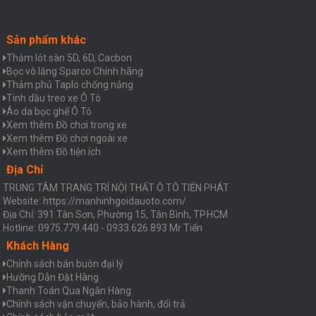
Sản phẩm khác
Thảm lót sàn 5D, 6D, Cacbon
Bọc vô lăng Sparco Chính hãng
Thảm phủ Taplo chống nắng
Tinh dầu treo xe Ô Tô
Áo da bọc ghế Ô Tô
Xem thêm Đồ chơi trong xe
Xem thêm Đồ chơi ngoài xe
Xem thêm Đồ tiện ích
Địa Chỉ
TRUNG TÂM TRANG TRÍ NỘI THẤT Ô TÔ TIẾN PHÁT
Website: https://manhinhgoidauoto.com/
Địa Chỉ: 391 Tân Sơn, Phường 15, Tân Bình, TP.HCM
Hotline: 0975.779.440 - 0933.626.893 Mr Tiến
Khách Hàng
Chính sách bán buôn đại lý
Hưỡng Dẫn Đặt Hàng
Thanh Toán Qua Ngân Hàng
Chính sách vận chuyển, bảo hành, đổi trả