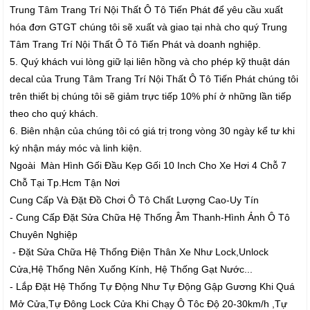
Trung Tâm Trang Trí Nội Thất Ô Tô Tiến Phát để yêu cầu xuất
hóa đơn GTGT chúng tôi sẽ xuất và giao tại nhà cho quý Trung
Tâm Trang Trí Nội Thất Ô Tô Tiến Phát và doanh nghiệp.
5. Quý khách vui lòng giữ lại liên hồng và cho phép kỹ thuật dán
decal của Trung Tâm Trang Trí Nội Thất Ô Tô Tiến Phát chúng tôi
trên thiết bị chúng tôi sẽ giảm trực tiếp 10% phí ở những lần tiếp
theo cho quý khách.
6. Biên nhận của chúng tôi có giá trị trong vòng 30 ngày kể tư khi
ký nhận máy móc và linh kiện.
Ngoài Màn Hình Gối Đầu Kẹp Gối 10 Inch Cho Xe Hơi 4 Chỗ 7
Chỗ Tại Tp.Hcm Tận Nơi
Cung Cấp Và Đặt Đồ Chơi Ô Tô Chất Lượng Cao-Uy Tín
- Cung Cấp Đặt Sửa Chữa Hệ Thống Âm Thanh-Hình Ảnh Ô Tô
Chuyên Nghiệp
- Đặt Sửa Chữa Hệ Thống Điện Thân Xe Như Lock,Unlock
Cửa,Hệ Thống Nên Xuống Kính, Hệ Thống Gạt Nước...
- Lắp Đặt Hệ Thống Tự Động Như Tự Động Gập Gương Khi Quá
Mở Cửa,Tự Đông Lock Cửa Khi Chạy Ô Tôc Độ 20-30km/h ,Tự