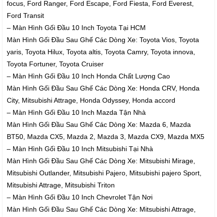
focus, Ford Ranger, Ford Escape, Ford Fiesta, Ford Everest,
Ford Transit
– Màn Hình Gối Đầu 10 Inch Toyota Tại HCM
Màn Hình Gối Đầu Sau Ghế Các Dòng Xe: Toyota Vios, Toyota
yaris, Toyota Hilux, Toyota altis, Toyota Camry, Toyota innova,
Toyota Fortuner, Toyota Cruiser
– Màn Hình Gối Đầu 10 Inch Honda Chất Lượng Cao
Màn Hình Gối Đầu Sau Ghế Các Dòng Xe: Honda CRV, Honda
City, Mitsubishi Attrage, Honda Odyssey, Honda accord
– Màn Hình Gối Đầu 10 Inch Mazda Tận Nhà
Màn Hình Gối Đầu Sau Ghế Các Dòng Xe: Mazda 6, Mazda
BT50, Mazda CX5, Mazda 2, Mazda 3, Mazda CX9, Mazda MX5
– Màn Hình Gối Đầu 10 Inch Mitsubishi Tại Nhà
Màn Hình Gối Đầu Sau Ghế Các Dòng Xe: Mitsubishi Mirage,
Mitsubishi Outlander, Mitsubishi Pajero, Mitsubishi pajero Sport,
Mitsubishi Attrage, Mitsubishi Triton
– Màn Hình Gối Đầu 10 Inch Chevrolet Tận Nơi
Màn Hình Gối Đầu Sau Ghế Các Dòng Xe: Mitsubishi Attrage,