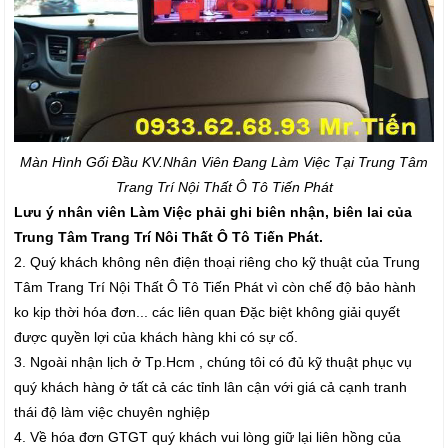
Màn Hình Gối Đầu K
V.Nhân Viên Đang Làm Việc Tại Trung Tâm
Trang Trí Nội Thất Ô Tô Tiến Phát
Lưu ý nhân viên Làm Việc phải ghi biên nhận, biên lai của
Trung Tâm Trang Trí Nôi Thất Ô Tô Tiến Phát.
2. Quý khách không nên điện thoại riêng cho kỹ thuật của Trung
Tâm Trang Trí Nội Thất Ô Tô Tiến Phát vì còn chế độ bảo hành
ko kịp thời hóa đơn... các liên quan Đặc biệt không giải quyết
được quyền lợi của khách hàng khi có sự cố.
3. Ngoài nhận lịch ở Tp.Hcm , chúng tôi có đủ kỹ thuật phục vụ
quý khách hàng ở tất cả các tỉnh lân cận với giá cả cạnh tranh
thái độ làm việc chuyên nghiệp
4. Về hóa đơn GTGT quý khách vui lòng giữ lại liên hồng của