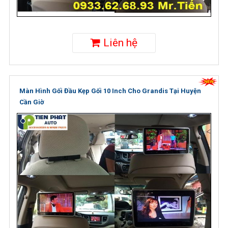
Liên hệ
Màn Hình Gối Đầu Kẹp Gối 10 Inch Cho Grandis Tại Huyện
Cần Giờ