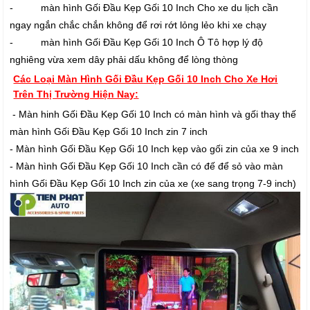
- màn hình Gối Đầu Kẹp Gối 10 Inch Cho xe du lịch cần
ngay ngắn chắc chắn không để rơi rớt lỏng lẻo khi xe chạy
- màn hình Gối Đầu Kẹp Gối 10 Inch Ô Tô hợp lý độ
nghiêng vừa xem dây phải dấu không để lòng thòng
Các Loại Màn Hình Gối Đầu Kẹp Gối 10 Inch Cho Xe Hơi
Trên Thị Trường Hiện Nay:
- Màn hinh Gối Đầu Kẹp Gối 10 Inch có màn hình và gối thay thế
màn hình Gối Đầu Kẹp Gối 10 Inch zin 7 inch
- Màn hình Gối Đầu Kẹp Gối 10 Inch kẹp vào gối zin của xe 9 inch
- Màn hình Gối Đầu Kẹp Gối 10 Inch cần có đế để sỏ vào màn
hình Gối Đầu Kẹp Gối 10 Inch zin của xe (xe sang trọng 7-9 inch)