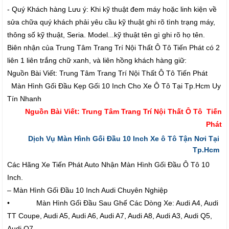
- Quý Khách hàng Lưu ý: Khi kỹ thuật đem máy hoặc linh kiện về
sửa chữa quý khách phải yêu cầu kỹ thuật ghi rõ tình trạng máy,
thông số kỹ thuật, Seria. Model...kỹ thuật tên gì ghi rõ họ tên.
Biên nhận của Trung Tâm Trang Trí Nội Thất Ô Tô Tiến Phát có 2
liên 1 liên trắng chữ xanh, và liên hồng khách hàng giữ:
Nguồn Bài Viết: Trung Tâm Trang Trí Nội Thất Ô Tô Tiến Phát
Màn Hình Gối Đầu Kẹp Gối 10 Inch Cho Xe Ô Tô Tại Tp.Hcm Uy
Tín Nhanh
Nguồn Bài Viết: Trung Tâm Trang Trí Nội Thất Ô Tô Tiến
Phát
Dịch Vụ Màn Hình Gối Đầu 10 Inch Xe ô Tô Tận Nơi Tại
Tp.Hcm
Các Hãng Xe Tiến Phát Auto Nhận Màn Hình Gối Đầu Ô Tô 10
Inch.
– Màn Hình Gối Đầu 10 Inch Audi Chuyên Nghiệp
• Màn Hình Gối Đầu Sau Ghế Các Dòng Xe: Audi A4, Audi
TT Coupe, Audi A5, Audi A6, Audi A7, Audi A8, Audi A3, Audi Q5,
Audi Q7