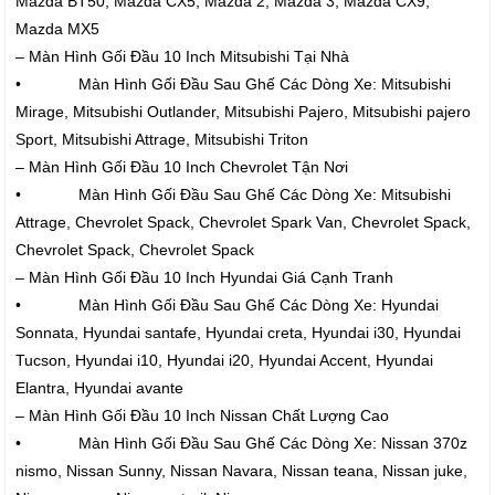
Mazda BT50, Mazda CX5, Mazda 2, Mazda 3, Mazda CX9,
Mazda MX5
– Màn Hình Gối Đầu 10 Inch Mitsubishi Tại Nhà
• Màn Hình Gối Đầu Sau Ghế Các Dòng Xe: Mitsubishi
Mirage, Mitsubishi Outlander, Mitsubishi Pajero, Mitsubishi pajero
Sport, Mitsubishi Attrage, Mitsubishi Triton
– Màn Hình Gối Đầu 10 Inch Chevrolet Tận Nơi
• Màn Hình Gối Đầu Sau Ghế Các Dòng Xe: Mitsubishi
Attrage, Chevrolet Spack, Chevrolet Spark Van, Chevrolet Spack,
Chevrolet Spack, Chevrolet Spack
– Màn Hình Gối Đầu 10 Inch Hyundai Giá Cạnh Tranh
• Màn Hình Gối Đầu Sau Ghế Các Dòng Xe: Hyundai
Sonnata, Hyundai santafe, Hyundai creta, Hyundai i30, Hyundai
Tucson, Hyundai i10, Hyundai i20, Hyundai Accent, Hyundai
Elantra, Hyundai avante
– Màn Hình Gối Đầu 10 Inch Nissan Chất Lượng Cao
• Màn Hình Gối Đầu Sau Ghế Các Dòng Xe: Nissan 370z
nismo, Nissan Sunny, Nissan Navara, Nissan teana, Nissan juke,