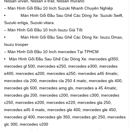
Nissan urvan, Nissan x-trail, Nissan murano
– Màn Hình Gối Đầu 10 Inch Suzuki Nhanh Chuyên Nghiệp
• Màn Hình Gối Đầu Sau Ghế Các Dòng Xe: Suzuki Swift,
Suzuki ertiga, Suzuki vitara
– Màn Hình Gối Đầu 10 Inch Isuzu Giá Tốt
• Màn Hình Gối Đầu Sau Ghế Các Dòng Xe: Isuzu Dmax,
Isuzu trooper
– Màn Hình Gối Đầu 10 Inch mercedes Tại TPHCM
• Màn Hình Gối Đầu Sau Ghế Các Dòng Xe: mercedes gl350,
mercedes gl 500, mercedes e250, mercedes e300, mercedes
e400, mercedes a200, mercedes a250, mercedes a45 4matic,
mercedes cla 200, mercedes cla 250 4 matic, mercedes gls 400,
mercedes gls 500, mercedes amg gls, mercedes a 45 4matic,
mercedes gla 200, mercedes c200, mercedes c300, mercedes
c250, mercedes e200, mercedes e220, mercedes gla 250,
mercedes a45 4 matic, mercedes gle 400, mercedes gle 450,
mercedes gl 400, mercedes gls 350, mercedes glc 250, mercedes
glc 300, mercedes v200