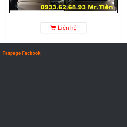
Liên hệ
Fanpage Facbook