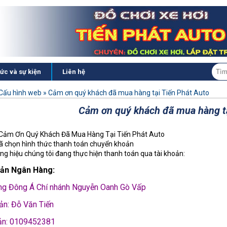
tức và sự kiện
Liên hệ
Cấu hình web
»
Cảm ơn quý khách đã mua hàng tại Tiến Phát Auto
Cảm ơn quý khách đã mua hàng tạ
Cảm Ơn Quý Khách Đã Mua Hàng Tại Tiến Phát Auto
ã chọn hình thức thanh toán chuyển khoản
ơng hiệu chúng tôi đang thực hiện thanh toán qua tài khoản:
oản Ngân Hàng:
ng Đông Á Chí nhánh Nguyễn Oanh Gò Vấp
ản: Đỗ Văn Tiến
ản: 0109452381