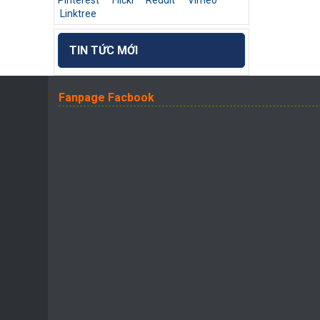
Pinterest
Flickr
Reddit
Vimeo
Linktree
TIN TỨC MỚI
Fanpage Facbook