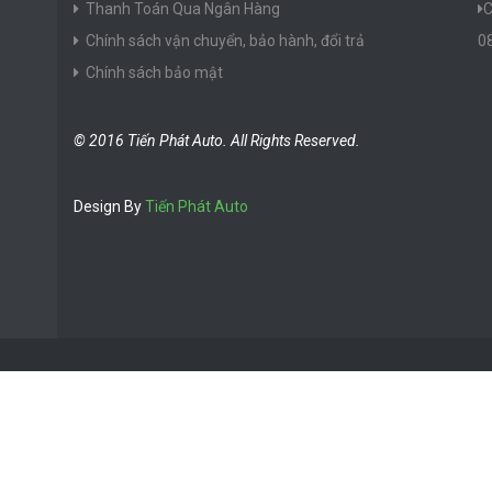
Thanh Toán Qua Ngân Hàng
C
Chính sách vận chuyển, bảo hành, đổi trả
0
Chính sách bảo mật
© 2016 Tiến Phát Auto. All Rights Reserved.
Design By
Tiến Phát Auto