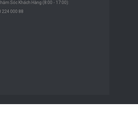
hăm Sóc Khách Hàng (8:00 - 17:00):
8 224 000 88